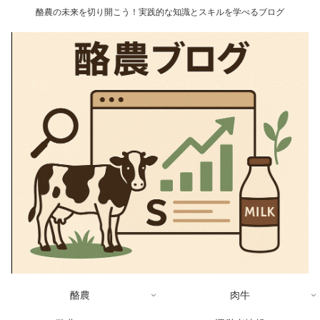
酪農の未来を切り開こう！実践的な知識とスキルを学べるブログ
酪農
肉牛