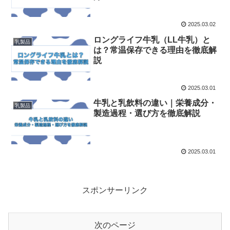
2025.03.02
ロングライフ牛乳（LL牛乳）と
乳製品
は？常温保存できる理由を徹底解
説
2025.03.01
牛乳と乳飲料の違い｜栄養成分・
乳製品
製造過程・選び方を徹底解説
2025.03.01
スポンサーリンク
次のページ