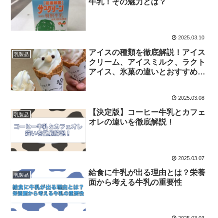
牛乳！その魅力とは？
2025.03.10
アイスの種類を徹底解説！アイス
乳製品
クリーム、アイスミルク、ラクト
アイス、氷菓の違いとおすすめを
紹介
2025.03.08
【決定版】コーヒー牛乳とカフェ
乳製品
オレの違いを徹底解説！
2025.03.07
給食に牛乳が出る理由とは？栄養
乳製品
面から考える牛乳の重要性