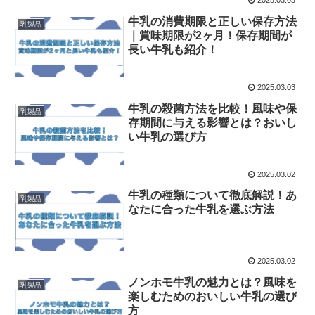
2025.03.03
牛乳の消費期限と正しい保存方法
乳製品
｜賞味期限が2ヶ月！保存期間が
長い牛乳も紹介！
2025.03.03
牛乳の殺菌方法を比較！風味や保
乳製品
存期間に与える影響とは？おいし
い牛乳の選び方
2025.03.02
牛乳の種類について徹底解説！あ
乳製品
なたに合った牛乳を選ぶ方法
2025.03.02
ノンホモ牛乳の魅力とは？風味を
乳製品
楽しむためのおいしい牛乳の選び
方