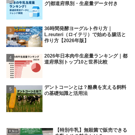
グ|都道府県別・生産量データ付き
36時間発酵ヨーグルト作り方｜
L.reuteri（ロイテリ）で始める腸活と
作り方【2026年版】
2026年日本肉牛生産量ランキング｜都
道府県別トップ10と世界比較
デントコーンとは？酪農を支える飼料
の基礎知識と活用法
【特別牛乳】無殺菌で販売できる
乳製品