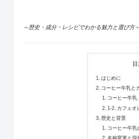
～歴史・成分・レシピでわかる魅力と選び方
目
はじめに
コーヒー牛乳と
コーヒー牛乳
1-2. カフェ
歴史と背景
コーヒー牛乳
名称変更と現