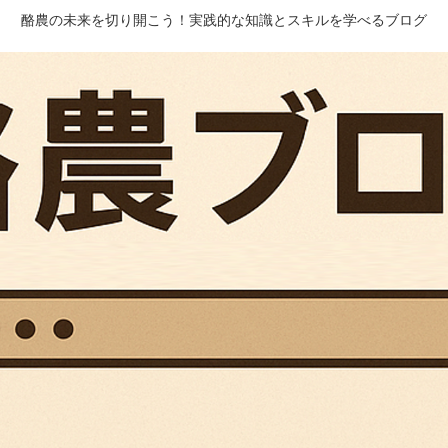
酪農の未来を切り開こう！実践的な知識とスキルを学べるブログ