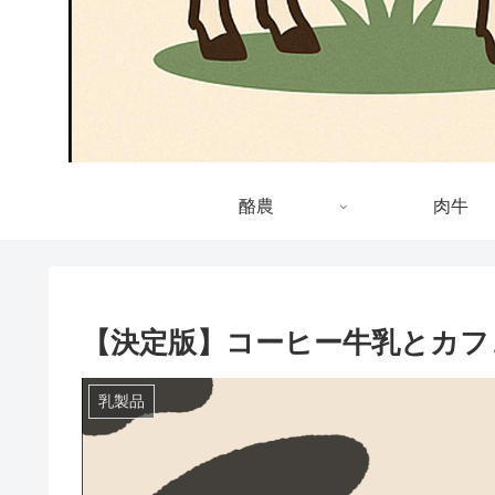
酪農
肉牛
【決定版】コーヒー牛乳とカフ
乳製品