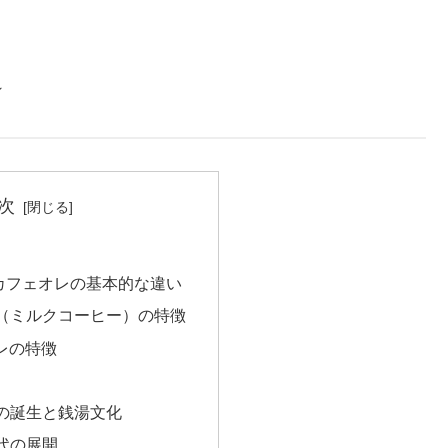
～
次
カフェオレの基本的な違い
（ミルクコーヒー）の特徴
オレの特徴
の誕生と銭湯文化
代の展開