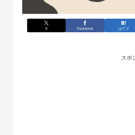
X
Facebook
はてブ
スポ