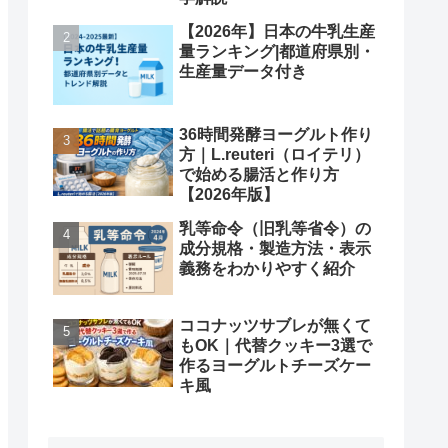
【2026年】日本の牛乳生産
量ランキング|都道府県別・
生産量データ付き
36時間発酵ヨーグルト作り
方｜L.reuteri（ロイテリ）
で始める腸活と作り方
【2026年版】
乳等命令（旧乳等省令）の
成分規格・製造方法・表示
義務をわかりやすく紹介
ココナッツサブレが無くて
もOK｜代替クッキー3選で
作るヨーグルトチーズケー
キ風