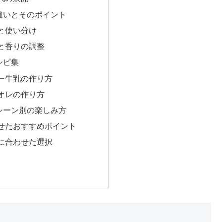
違いとそのポイント
と使い分け
と香りの調整
シピ集
ー牛乳の作り方
オレの作り方
シーン別の楽しみ方
せたおすすめポイント
に合わせた選択