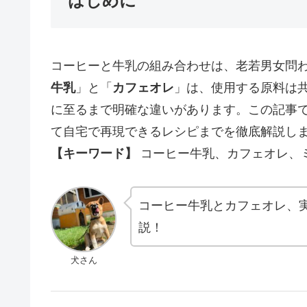
はじめに
コーヒーと牛乳の組み合わせは、老若男女問
牛乳
」と「
カフェオレ
」は、使用する原料は
に至るまで明確な違いがあります。この記事
て自宅で再現できるレシピまでを徹底解説し
【キーワード】
コーヒー牛乳、カフェオレ、
コーヒー牛乳とカフェオレ、
説！
犬さん