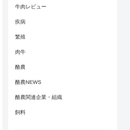
牛肉レビュー
疾病
繁殖
肉牛
酪農
酪農NEWS
酪農関連企業・組織
飼料