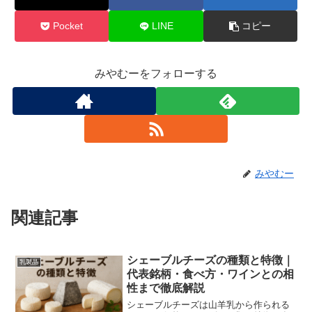
Pocket
LINE
コピー
みやむーをフォローする
みやむー
関連記事
シェーブルチーズの種類と特徴｜
乳製品
代表銘柄・食べ方・ワインとの相
性まで徹底解説
シェーブルチーズは山羊乳から作られる