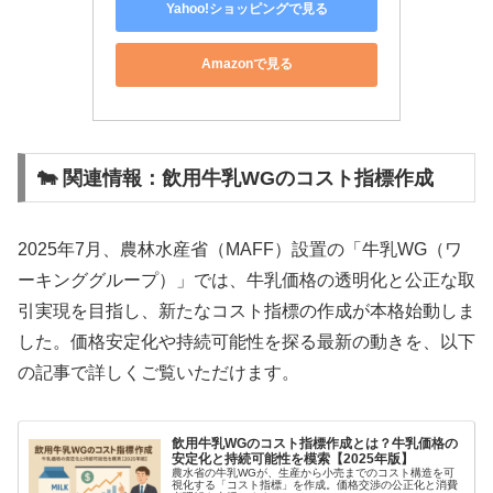
Yahoo!ショッピングで見る
Amazonで見る
🐄 関連情報：飲用牛乳WGのコスト指標作成
2025年7月、農林水産省（MAFF）設置の「牛乳WG（ワ
ーキンググループ）」では、牛乳価格の透明化と公正な取
引実現を目指し、新たなコスト指標の作成が本格始動しま
した。価格安定化や持続可能性を探る最新の動きを、以下
の記事で詳しくご覧いただけます。
飲用牛乳WGのコスト指標作成とは？牛乳価格の
安定化と持続可能性を模索【2025年版】
農水省の牛乳WGが、生産から小売までのコスト構造を可
視化する「コスト指標」を作成。価格交渉の公正化と消費