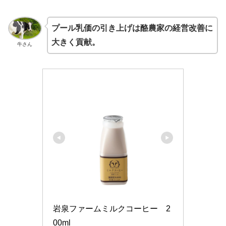
プール乳価の引き上げは酪農家の経営改善に
大きく貢献。
牛さん
岩泉ファームミルクコーヒー　2
00ml