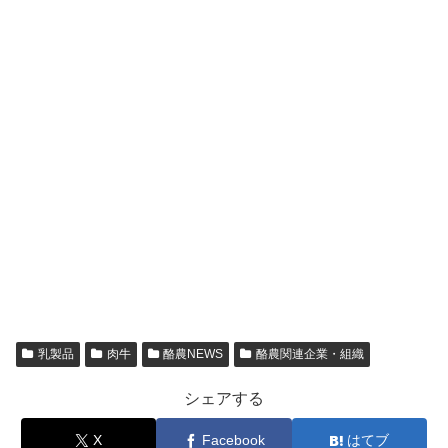
乳製品
肉牛
酪農NEWS
酪農関連企業・組織
シェアする
X
Facebook
はてブ