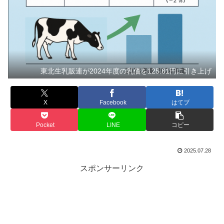
東北生乳販連が2024年度の乳価を125.81円に引き上げ
X
Facebook
はてブ
Pocket
LINE
コピー
2025.07.28
スポンサーリンク