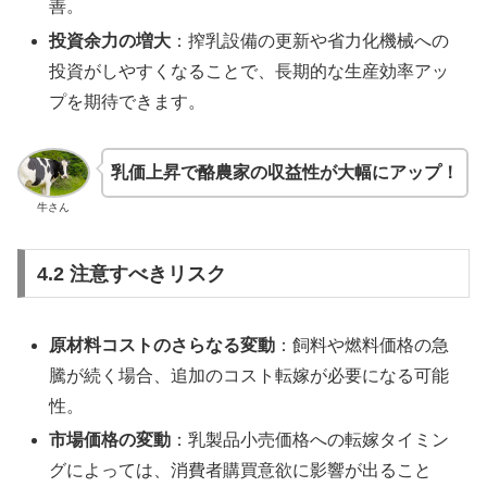
善。
投資余力の増大
：搾乳設備の更新や省力化機械への
投資がしやすくなることで、長期的な生産効率アッ
プを期待できます。
乳価上昇で酪農家の収益性が大幅にアップ！
牛さん
4.2 注意すべきリスク
原材料コストのさらなる変動
：飼料や燃料価格の急
騰が続く場合、追加のコスト転嫁が必要になる可能
性。
市場価格の変動
：乳製品小売価格への転嫁タイミン
グによっては、消費者購買意欲に影響が出ること