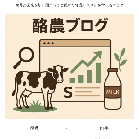
酪農の未来を切り開こう！実践的な知識とスキルを学べるブログ
酪農
肉牛