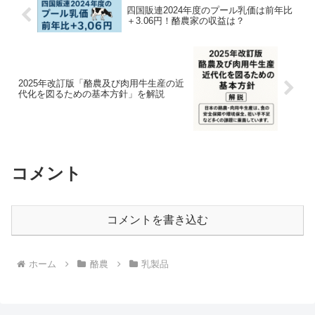
四国販連2024年度のプール乳価は前年比
＋3.06円！酪農家の収益は？
2025年改訂版「酪農及び肉用牛生産の近
代化を図るための基本方針」を解説
コメント
コメントを書き込む
ホーム
酪農
乳製品