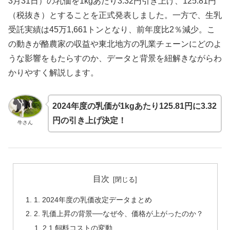
3月31日）の乳価を1kgあたり3.32円引き上げ、125.81円
（税抜き）とすることを正式発表しました。一方で、生乳
受託実績は45万1,661トンとなり、前年度比2％減少。こ
の動きが酪農家の収益や東北地方の乳業チェーンにどのよ
うな影響をもたらすのか、データと背景を紐解きながらわ
かりやすく解説します。
2024年度の乳価が1kgあたり125.81円に3.32
円の引き上げ決定！
牛さん
目次
1. 2024年度の乳価改定データまとめ
2. 乳価上昇の背景──なぜ今、価格が上がったのか？
2.1 飼料コストの変動