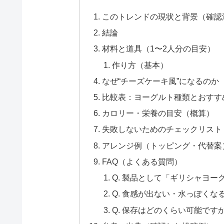
このトレンドの現状と背景（確認
結論
材料と道具（1〜2人分の目安）
作り方（基本）
なぜ“チーズケーキ風”になるのか
比較表：ヨーグルト種類とおすす
カロリー・栄養の目安（概算）
失敗しないためのチェックリスト
アレンジ例（トッピング・代替案
FAQ（よくある質問）
Q. 製品として「ギリシャヨ
Q. 食感が出ない・水っぽくな
Q. 保存はどのくらい可能です