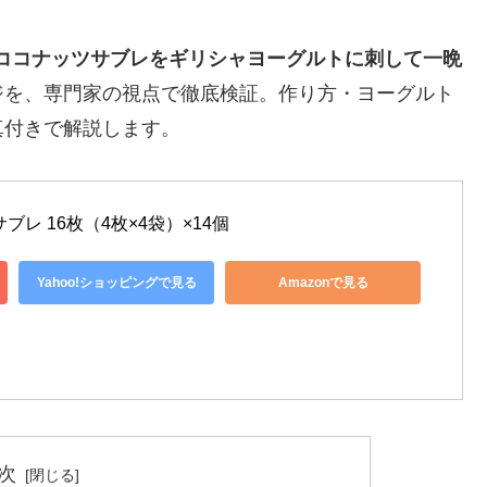
ココナッツサブレをギリシャヨーグルトに刺して一晩
ジを、専門家の視点で徹底検証。作り方・ヨーグルト
真付きで解説します。
レ 16枚（4枚×4袋）×14個
Yahoo!ショッピングで見る
Amazonで見る
次