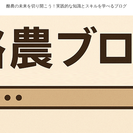
酪農の未来を切り開こう！実践的な知識とスキルを学べるブログ