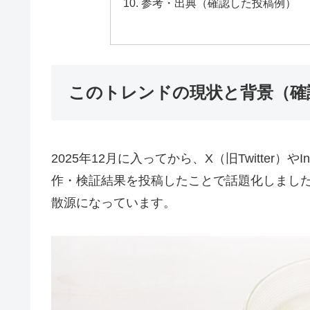
参考・出典（確認した投稿例）
このトレンドの現状と背景（確
2025年12月に入ってから、X（旧Twitter）
作・検証結果を投稿したことで話題化しました
散源になっています。