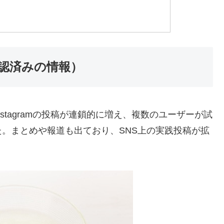
認済みの情報）
やInstagramの投稿が連鎖的に増え、複数のユーザーが試
。まとめや報道も出ており、SNS上の実践投稿が拡