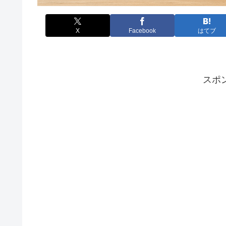
X
Facebook
はてブ
スポ