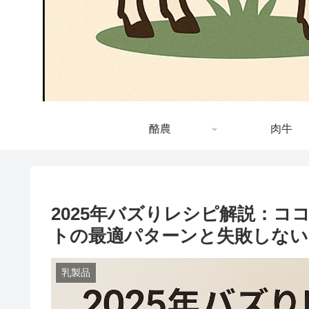
酪農
肉牛
2025年バズりレシピ解説：
トの最適パターンと失敗しない
乳製品