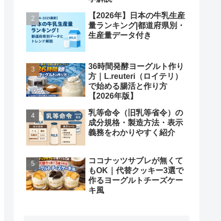
【2026年】日本の牛乳生産
量ランキング|都道府県別・
生産量データ付き
36時間発酵ヨーグルト作り
方｜L.reuteri（ロイテリ）
で始める腸活と作り方
【2026年版】
乳等命令（旧乳等省令）の
成分規格・製造方法・表示
義務をわかりやすく紹介
ココナッツサブレが無くて
もOK｜代替クッキー3選で
作るヨーグルトチーズケー
キ風