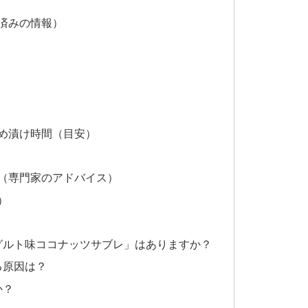
済みの情報）
め漬け時間（目安）
（専門家のアドバイス）
）
ーグルト味ココナッツサブレ」はありますか？
る原因は？
か？