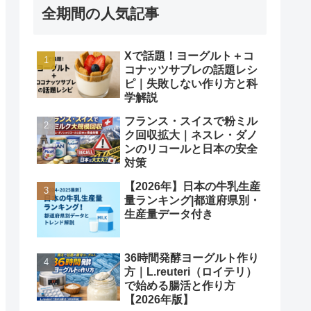
全期間の人気記事
Xで話題！ヨーグルト＋コ
コナッツサブレの話題レシ
ピ｜失敗しない作り方と科
学解説
フランス・スイスで粉ミル
ク回収拡大｜ネスレ・ダノ
ンのリコールと日本の安全
対策
【2026年】日本の牛乳生産
量ランキング|都道府県別・
生産量データ付き
36時間発酵ヨーグルト作り
方｜L.reuteri（ロイテリ）
で始める腸活と作り方
【2026年版】