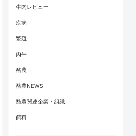
牛肉レビュー
疾病
繁殖
肉牛
酪農
酪農NEWS
酪農関連企業・組織
飼料