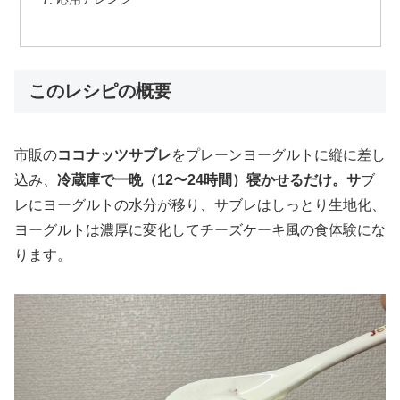
このレシピの概要
市販の
ココナッツサブレ
をプレーンヨーグルトに縦に差し
込み、
冷蔵庫で一晩（12〜24時間）寝かせるだけ。サ
ブ
レにヨーグルトの水分が移り、サブレはしっとり生地化、
ヨーグルトは濃厚に変化してチーズケーキ風の食体験にな
ります。