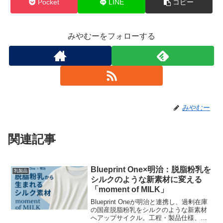
Pocket
LINE
コピー
みやむーをフォローする
みやむー
関連記事
Blueprint One×明治：脱脂粉乳を
乳製品
シルクのような新素材に変える
「moment of MILK」
Blueprint Oneが明治と連携し、過剰在庫
の国産脱脂粉乳をシルクのような新素材
へアップサイクル。工程・製品仕様、量