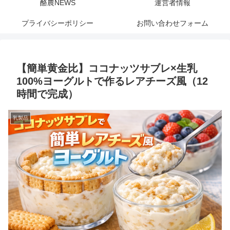
酪農NEWS
運営者情報
プライバシーポリシー
お問い合わせフォーム
【簡単黄金比】ココナッツサブレ×生乳
100%ヨーグルトで作るレアチーズ風（12
時間で完成）
乳製品