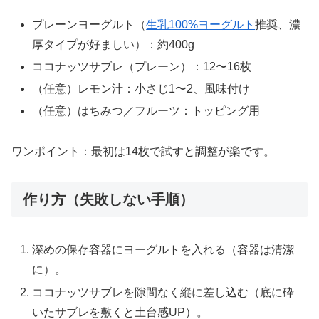
プレーンヨーグルト（
生乳100%ヨーグルト
推奨、濃
厚タイプが好ましい）：約400g
ココナッツサブレ（プレーン）：12〜16枚
（任意）レモン汁：小さじ1〜2、風味付け
（任意）はちみつ／フルーツ：トッピング用
ワンポイント：最初は14枚で試すと調整が楽です。
作り方（失敗しない手順）
深めの保存容器にヨーグルトを入れる（容器は清潔
に）。
ココナッツサブレを隙間なく縦に差し込む（底に砕
いたサブレを敷くと土台感UP）。