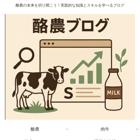
酪農の未来を切り開こう！実践的な知識とスキルを学べるブログ
酪農
肉牛