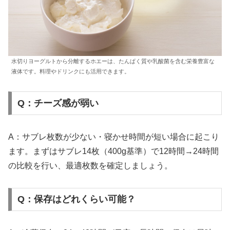
水切りヨーグルトから分離するホエーは、たんぱく質や乳酸菌を含む栄養豊富な
液体です。料理やドリンクにも活用できます。
Q：チーズ感が弱い
A：サブレ枚数が少ない・寝かせ時間が短い場合に起こり
ます。まずはサブレ14枚（400g基準）で12時間→24時間
の比較を行い、最適枚数を確定しましょう。
Q：保存はどれくらい可能？