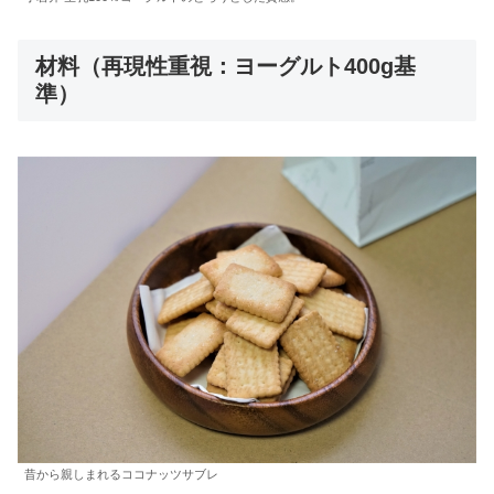
材料（再現性重視：ヨーグルト400g基
準）
昔から親しまれるココナッツサブレ