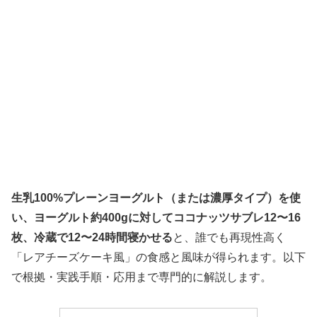
生乳100%プレーンヨーグルト（または濃厚タイプ）を使
い、ヨーグルト約400gに対してココナッツサブレ12〜16
枚、冷蔵で12〜24時間寝かせる
と、誰でも再現性高く
「レアチーズケーキ風」の食感と風味が得られます。以下
で根拠・実践手順・応用まで専門的に解説します。