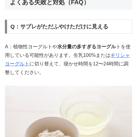
よくある失敗と対処（FAQ）
Q：サブレがただふやけただけに見える
A：植物性ヨーグルトや
水分量の多すぎるヨーグル
トを使
用している可能性があります。生乳100%または
ギリシャ
ヨーグルト
に切り替えて、寝かせ時間を12〜24時間に調
整してください。