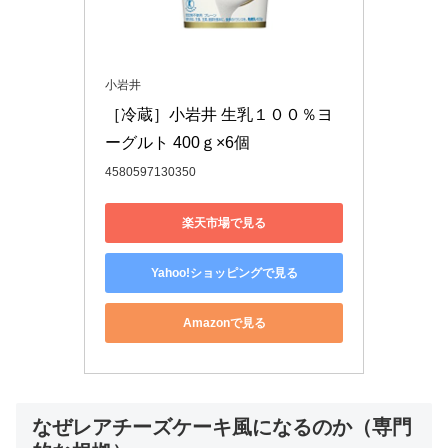
小岩井
［冷蔵］小岩井 生乳１００％ヨ
ーグルト 400ｇ×6個
4580597130350
楽天市場で見る
Yahoo!ショッピングで見る
Amazonで見る
なぜレアチーズケーキ風になるのか（専門