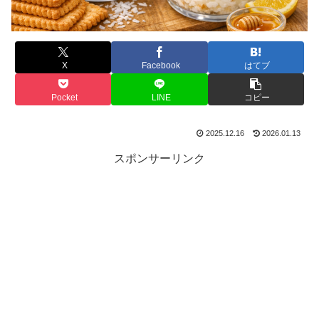
X
Facebook
はてブ
Pocket
LINE
コピー
2025.12.16
2026.01.13
スポンサーリンク