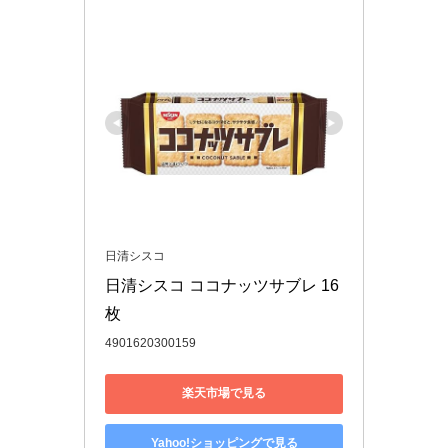
日清シスコ
日清シスコ ココナッツサブレ 16
枚
4901620300159
楽天市場で見る
Yahoo!ショッピングで見る