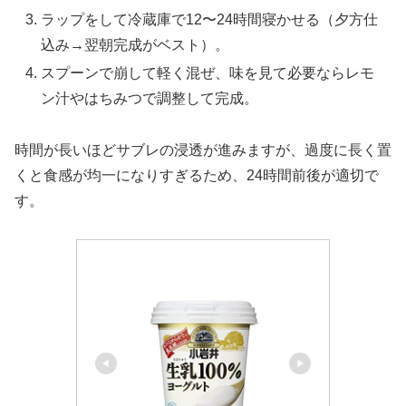
ラップをして冷蔵庫で12〜24時間寝かせる（夕方仕
込み→翌朝完成がベスト）。
スプーンで崩して軽く混ぜ、味を見て必要ならレモ
ン汁やはちみつで調整して完成。
時間が長いほどサブレの浸透が進みますが、過度に長く置
くと食感が均一になりすぎるため、24時間前後が適切で
す。