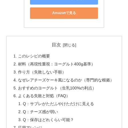
Amazonで見る
目次
このレシピの概要
材料（再現性重視：ヨーグルト400g基準）
作り方（失敗しない手順）
なぜレアチーズケーキ風になるのか（専門的な根拠）
おすすめのヨーグルト（生乳100%の利点）
よくある失敗と対処（FAQ）
Q：サブレがただふやけただけに見える
Q：チーズ感が弱い
Q：保存はどれくらい可能？
応用アレンジ