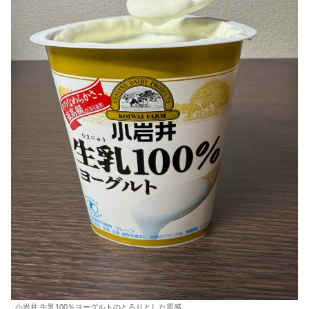
小岩井 生乳100％ヨーグルトのとろりとした質感。