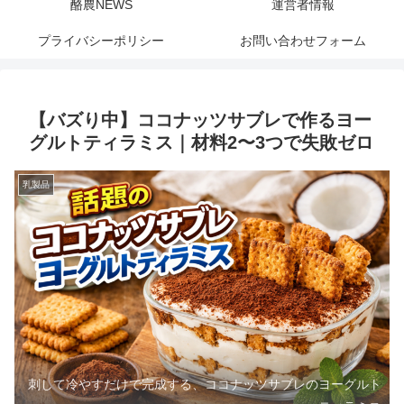
酪農NEWS
運営者情報
プライバシーポリシー
お問い合わせフォーム
【バズり中】ココナッツサブレで作るヨー
グルトティラミス｜材料2〜3つで失敗ゼロ
乳製品
刺して冷やすだけで完成する、ココナッツサブレのヨーグルト