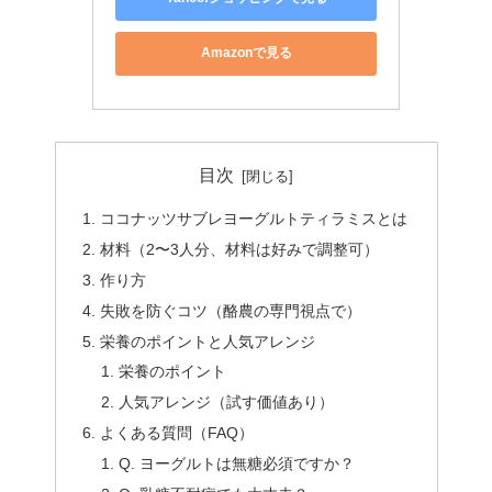
Amazonで見る
目次
ココナッツサブレヨーグルトティラミスとは
材料（2〜3人分、材料は好みで調整可）
作り方
失敗を防ぐコツ（酪農の専門視点で）
栄養のポイントと人気アレンジ
栄養のポイント
人気アレンジ（試す価値あり）
よくある質問（FAQ）
Q. ヨーグルトは無糖必須ですか？