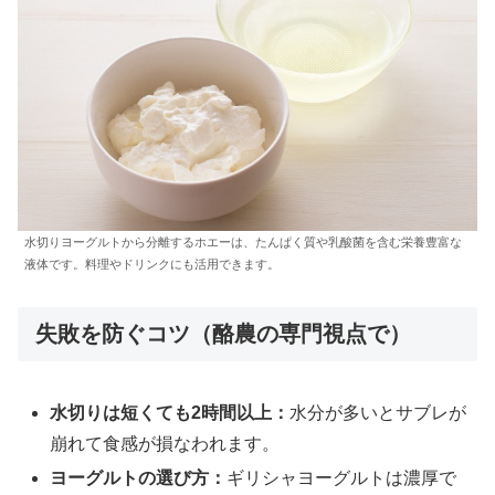
水切りヨーグルトから分離するホエーは、たんぱく質や乳酸菌を含む栄養豊富な
液体です。料理やドリンクにも活用できます。
失敗を防ぐコツ（酪農の専門視点で）
水切りは短くても2時間以上：
水分が多いとサブレが
崩れて食感が損なわれます。
ヨーグルトの選び方：
ギリシャヨーグルトは濃厚で