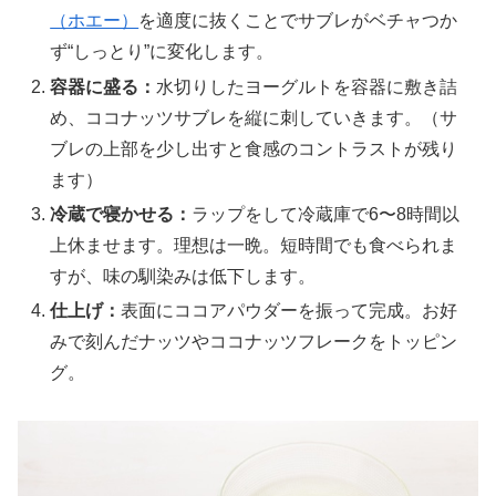
（ホエー）
を適度に抜くことでサブレがベチャつか
ず“しっとり”に変化します。
容器に盛る：
水切りしたヨーグルトを容器に敷き詰
め、ココナッツサブレを縦に刺していきます。（サ
ブレの上部を少し出すと食感のコントラストが残り
ます）
冷蔵で寝かせる：
ラップをして冷蔵庫で6〜8時間以
上休ませます。理想は一晩。短時間でも食べられま
すが、味の馴染みは低下します。
仕上げ：
表面にココアパウダーを振って完成。お好
みで刻んだナッツやココナッツフレークをトッピン
グ。