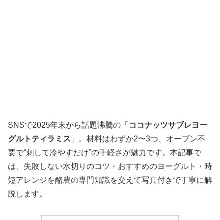
SNSで2025年末から話題沸騰の「
ココナッツサブレヨー
グルトティラミス
」。材料はわずか2〜3つ、オーブン不
要で“刺して冷やすだけ”の手軽さが魅力です。本記事で
は、失敗しない水切りのコツ・おすすめのヨーグルト・時
短アレンジを酪農の専門知識を交えて写真付きで丁寧に解
説します。