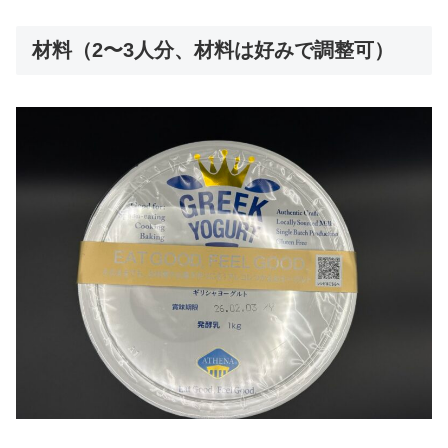
材料（2〜3人分、材料は好みで調整可）