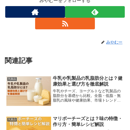
みやむーをフォローする
みやむー
関連記事
牛乳や乳製品の乳脂肪分とは？健
乳製品
康効果と選び方を徹底解説
牛乳やチーズ、ヨーグルトなど乳製品の
脂肪分を基礎から比較。全脂・低脂・無
脂乳の風味や健康効果、市場トレンドま
で初心者にもわかりやすく解説します。
マリボーチーズとは？味の特徴・
乳製品
作り方・簡単レシピ解説