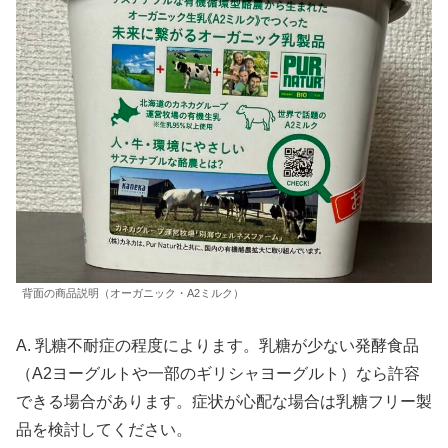
背面の商品説明（オーガニック・A2ミルク）
A. 乳糖不耐症の程度によります。乳糖が少ない発酵食品
（A2ヨーグルトや一部のギリシャヨーグルト）なら許容
できる場合があります。症状が心配な場合は乳糖フリー製
品を検討してください。