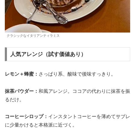
クラシックなイタリアンティラミス
人気アレンジ（試す価値あり）
レモン＋蜂蜜：
さっぱり系、酸味で後味すっきり。
抹茶パウダー：
和風アレンジ。ココアの代わりに抹茶を振
るだけ。
コーヒーシロップ：
インスタントコーヒーを薄めてサブレ
に少量かけると本格派に近づく。