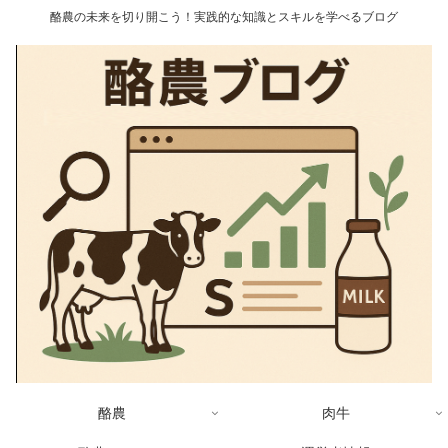
酪農の未来を切り開こう！実践的な知識とスキルを学べるブログ
酪農
肉牛