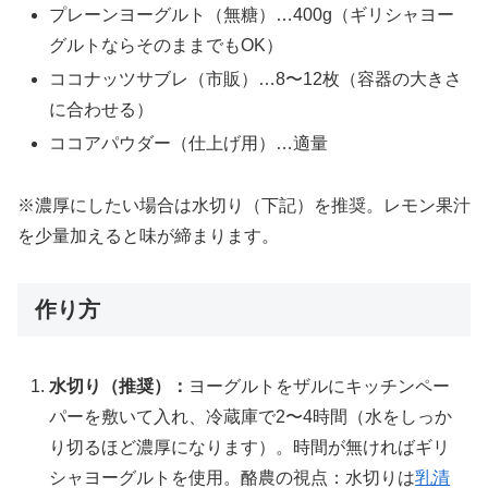
プレーンヨーグルト（無糖）…400g（ギリシャヨー
グルトならそのままでもOK）
ココナッツサブレ（市販）…8〜12枚（容器の大きさ
に合わせる）
ココアパウダー（仕上げ用）…適量
※濃厚にしたい場合は水切り（下記）を推奨。レモン果汁
を少量加えると味が締まります。
作り方
水切り（推奨）：
ヨーグルトをザルにキッチンペー
パーを敷いて入れ、冷蔵庫で2〜4時間（水をしっか
り切るほど濃厚になります）。時間が無ければギリ
シャヨーグルトを使用。酪農の視点：水切りは
乳清