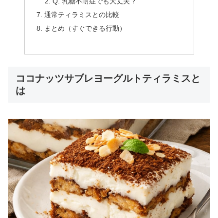
Q. 乳糖不耐症でも大丈夫？
通常ティラミスとの比較
まとめ（すぐできる行動）
ココナッツサブレヨーグルトティラミスと
は