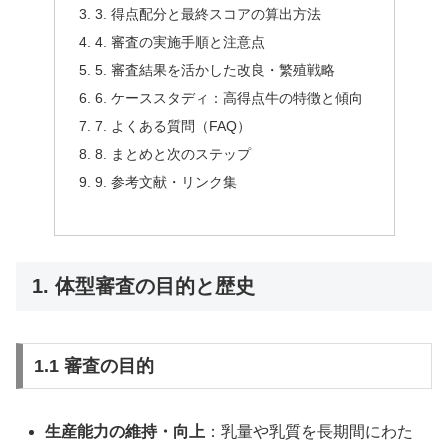
3. 得点配分と最終スコアの算出方法
4. 審査の実施手順と注意点
5. 審査結果を活かした改良・繁殖戦略
6. ケーススタディ：高得点牛の特徴と傾向
7. よくある質問（FAQ）
8. まとめと次のステップ
9. 参考文献・リンク集
1. 体型審査の目的と歴史
1.1 審査の目的
生産能力の維持・向上
：乳量や乳質を長期間にわた