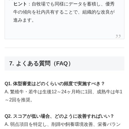
ヒント
：自牧場でも同様にデータを蓄積し、優秀
牛の傾向を社内共有することで、組織的な改良が
進みます。
7. よくある質問（FAQ）
Q1. 体型審査はどのくらいの頻度で実施すべき？
A. 繁殖牛・若牛は生後12～24ヶ月時に1回、成熟牛は年1
～2回を推奨。
Q2. スコアが低い場合、どのように改善すればいい？
A. 弱点項目を特定し、削蹄や飼養環境改善、栄養バラン