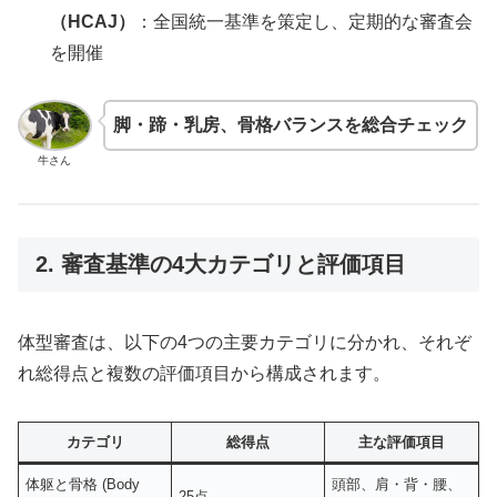
（HCAJ）
：全国統一基準を策定し、定期的な審査会
を開催
脚・蹄・乳房、骨格バランスを総合チェック
牛さん
2. 審査基準の4大カテゴリと評価項目
体型審査は、以下の4つの主要カテゴリに分かれ、それぞ
れ総得点と複数の評価項目から構成されます。
カテゴリ
総得点
主な評価項目
体躯と骨格 (Body
頭部、肩・背・腰、
25点