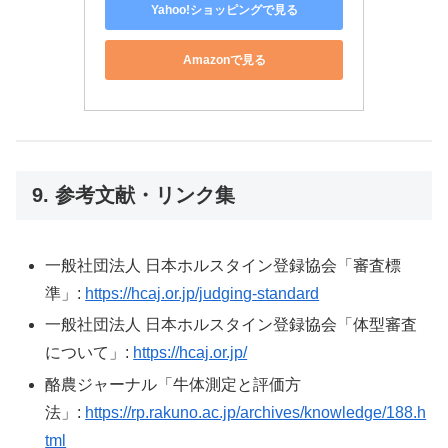
Yahoo!ショッピングで見る
Amazonで見る
9. 参考文献・リンク集
一般社団法人 日本ホルスタイン登録協会「審査標
準」:
https://hcaj.or.jp/judging-standard
一般社団法人 日本ホルスタイン登録協会「体型審査
について」:
https://hcaj.or.jp/
酪農ジャーナル「牛体測定と評価方
法」:
https://rp.rakuno.ac.jp/archives/knowledge/188.h
tml