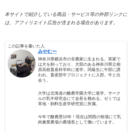
本サイトで紹介している商品・サービス等の外部リンクに
は、アフィリエイト広告が含まれる場合があります。
この記事を書いた人
みやむー
神奈川県横浜市の非農家に生まれる。実家で
は犬を飼っており、犬部のある神奈川県立相
原高校畜産科学科に進学。同級生に牛部に誘
われ、畜産部牛プロジェクトに入部。牛と出
会う。
大学は北海道の酪農学園大学に進学。サーク
ルの乳牛研究会にて会長を務める。ゼミでは
草地・飼料生産学研究室に所属。
今年で酪農歴10年！現在は関西の牧場にて乳
肉兼業農場の農場長として働いています。