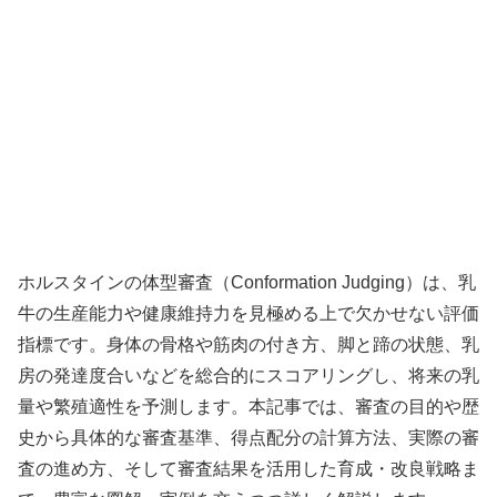
ホルスタインの体型審査（Conformation Judging）は、乳
牛の生産能力や健康維持力を見極める上で欠かせない評価
指標です。身体の骨格や筋肉の付き方、脚と蹄の状態、乳
房の発達度合いなどを総合的にスコアリングし、将来の乳
量や繁殖適性を予測します。本記事では、審査の目的や歴
史から具体的な審査基準、得点配分の計算方法、実際の審
査の進め方、そして審査結果を活用した育成・改良戦略ま