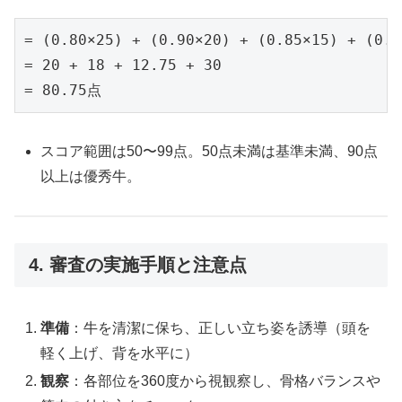
= (0.80×25) + (0.90×20) + (0.85×15) + (0.7
= 20 + 18 + 12.75 + 30

スコア範囲は50〜99点。50点未満は基準未満、90点
以上は優秀牛。
4. 審査の実施手順と注意点
準備
：牛を清潔に保ち、正しい立ち姿を誘導（頭を
軽く上げ、背を水平に）
観察
：各部位を360度から視観察し、骨格バランスや