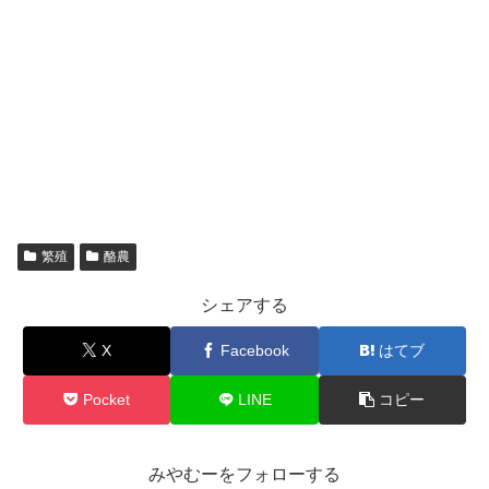
繁殖
酪農
シェアする
X
Facebook
はてブ
Pocket
LINE
コピー
みやむーをフォローする