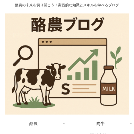
酪農の未来を切り開こう！実践的な知識とスキルを学べるブログ
酪農
肉牛