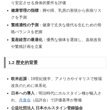
り安定させる身体的要件を評価
健康管理の指標
：脚や蹄、乳房の形状から疾病リス
クを予測
繁殖適性の予測
：健康で丈夫な後代を生むための骨
格バランスを把握
畜産経営の最適化
：優秀な個体を選抜し、血統改良
や繁殖計画を立案
1.2 歴史的背景
欧米起源
：19世紀後半、アメリカやイギリスで牧場
改良のために体系化
日本への導入
：明治時代にホルスタイン種が輸入さ
れ、
共進会
（品評会）で評価基準が整備
公益社団法人 日本ホルスタイン登録協会