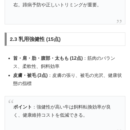
右。蹄病予防や正しいトリミングが重要。
2.3 乳用強健性 (15点)
首・肩・肋・腹部・太もも (12点)
：筋肉のバラン
ス、柔軟性、飼料効率
皮膚・被毛 (3点)
：皮膚の張り、被毛の光沢、健康状
態の指標
ポイント
：強健性が高い牛は飼料転換効率が良
く、健康維持コストを低減できる。