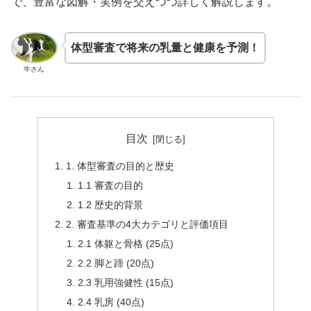
で、豊富な図解・実例を交えつつ詳しく解説します。
体型審査で将来の乳量と健康を予測！
牛さん
目次
1. 体型審査の目的と歴史
1.1 審査の目的
1.2 歴史的背景
2. 審査基準の4大カテゴリと評価項目
2.1 体躯と骨格 (25点)
2.2 脚と蹄 (20点)
2.3 乳用強健性 (15点)
2.4 乳房 (40点)