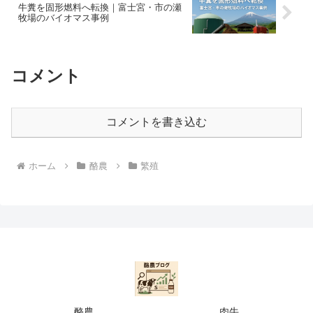
牛糞を固形燃料へ転換｜富士宮・市の瀬
牧場のバイオマス事例
コメント
コメントを書き込む
ホーム
酪農
繁殖
酪農
肉牛