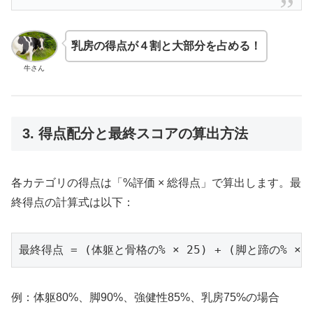
乳房の得点が４割と大部分を占める！
牛さん
3. 得点配分と最終スコアの算出方法
各カテゴリの得点は「%評価 × 総得点」で算出します。最
終得点の計算式は以下：
例：体躯80%、脚90%、強健性85%、乳房75%の場合