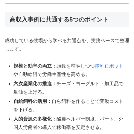
高収入事例に共通する5つのポイント
成功している牧場から学べる共通点を、実務ベースで整理
します。
規模と効率の両立：
頭数を増やしつつ
搾乳ロボット
や自動給餌で労働生産性を高める。
六次産業化の推進：
チーズ・ヨーグルト・加工品で
単価を上げる。
自給飼料の活用：
自ら飼料を作ることで変動コスト
を下げる。
人的資源の多様化：
酪農ヘルパー制度、パート、外
国人労働者の導入で稼働率を安定させる。