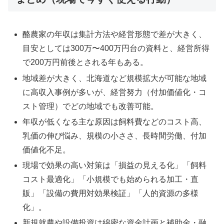
酪農家の年収は集計方法や経営形態で差が大きく、
目安としては300万〜400万円台の資料と、経営所得
で200万円前後とされる年もある。
地域差が大きく、北海道など規模拡大が可能な地域
に高収入事例が多いが、経営努力（付加価値化・コ
スト管理）でどの地域でも改善可能。
年収が低くなる主な原因は飼料費などのコスト高、
乳価の伸び悩み、規模の小ささ、長時間労働、付加
価値化不足。
現場で効果の高い対策は「損益の見える化」「飼料
コスト最適化」「小規模でも始められる加工・直
販」「設備の費用対効果検証」「人的資源の多様
化」。
新規就農や設備投資は綿密な資金計画と補助金・融