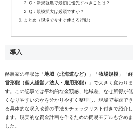
Q：新規就農で最初に優先すべきことは？
Q：規模拡大は必須ですか？
まとめ（現場で今すぐ使える行動）
導入
酪農家の年収は「
地域（北海道など）
」「
牧場規模
」「
経
営形態（個人経営／法人・雇用形態）
」で大きく変わりま
す。この記事では平均的な金額感、地域差、なぜ所得が低
くなりやすいのかを分かりやすく整理し、現場で実践でき
る具体的な収入改善の手法をチェックリスト付きで紹介し
ます。現実的な資金計画を作るための簡易モデルも含めま
した。