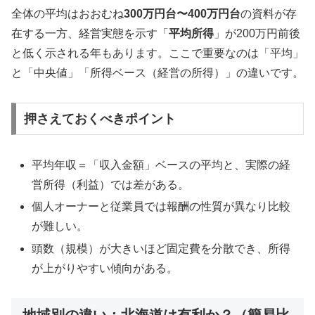
全体の平均はおおむね
300万円台〜400万円台
の資料が存
在する一方、経営実態を示す「
平均所得
」が200万円前後
と低く示される年もあります。ここで重要なのは「平均」
と「中央値」「所得ベース（経営の所得）」の違いです。
押さえておくべきポイント
平均年収＝「収入金額」ベースの平均と、実際の経
営所得（利益）では差がある。
個人オーナーと従業員では報酬の性質が異なり比較
が難しい。
頭数（規模）が大きいほど固定費を分散でき、所得
が上がりやすい傾向がある。