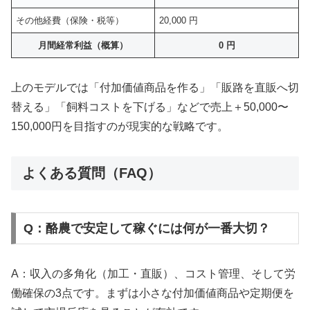
その他経費（保険・税等）
20,000 円
月間経常利益（概算）
0 円
上のモデルでは「付加価値商品を作る」「販路を直販へ切
替える」「飼料コストを下げる」などで売上＋50,000〜
150,000円を目指すのが現実的な戦略です。
よくある質問（FAQ）
Q：酪農で安定して稼ぐには何が一番大切？
A：収入の多角化（加工・直販）、コスト管理、そして労
働確保の3点です。まずは小さな付加価値商品や定期便を