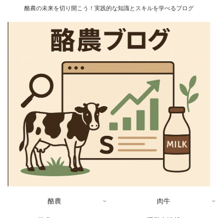
酪農の未来を切り開こう！実践的な知識とスキルを学べるブログ
酪農
肉牛