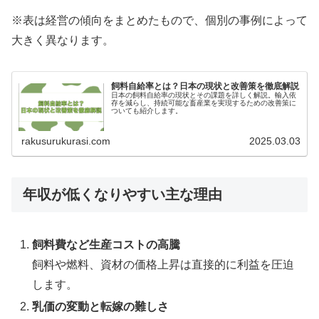
※表は経営の傾向をまとめたもので、個別の事例によって
大きく異なります。
飼料自給率とは？日本の現状と改善策を徹底解説
日本の飼料自給率の現状とその課題を詳しく解説。輸入依
存を減らし、持続可能な畜産業を実現するための改善策に
ついても紹介します。
rakusurukurasi.com
2025.03.03
年収が低くなりやすい主な理由
飼料費など生産コストの高騰
飼料や燃料、資材の価格上昇は直接的に利益を圧迫
します。
乳価の変動と転嫁の難しさ