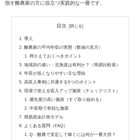
指す酪農家の方に役立つ実践的な一冊です。
目次
導入
酪農家の平均年収の実態（数値の見方）
押さえておくべきポイント
地域別の違い：北海道は有利か？（簡易比較表）
年収が低くなりやすい主な理由
高収入事例に共通する5つのポイント
現場で使える収入アップ施策（チェックリスト）
優先度の高い施策（すぐ取り組める）
中長期で有効な施策
簡易資金計画モデル
よくある質問（FAQ）
Q：酪農で安定して稼ぐには何が一番大切？