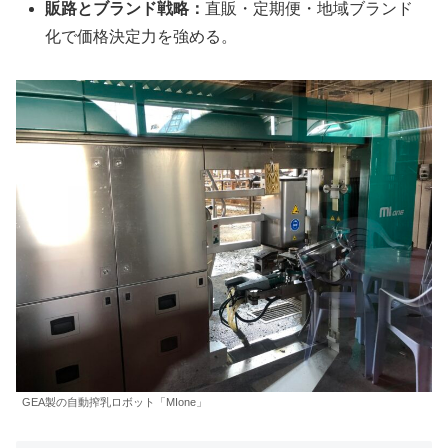
販路とブランド戦略：
直販・定期便・地域ブランド
化で価格決定力を強める。
GEA製の自動搾乳ロボット「MIone」