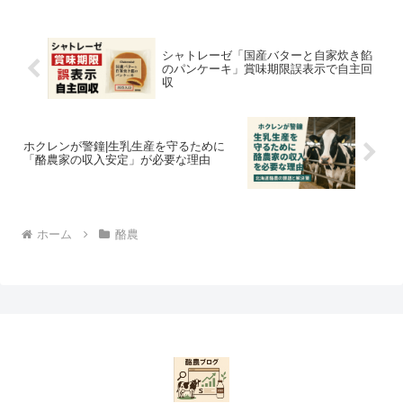
シャトレーゼ「国産バターと自家炊き餡
のパンケーキ」賞味期限誤表示で自主回
収
ホクレンが警鐘|生乳生産を守るために
「酪農家の収入安定」が必要な理由
ホーム
酪農