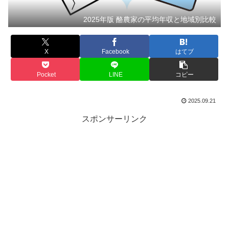
2025年版 酪農家の平均年収と地域別比較
X
Facebook
はてブ
Pocket
LINE
コピー
2025.09.21
スポンサーリンク