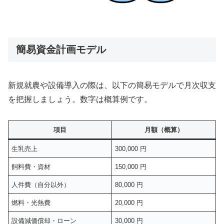
簡易資金計画モデル
新規就農や設備導入の際は、以下の簡易モデルで月次収支
を把握しましょう。数字は概算例です。
項目
月額（概算）
生乳売上
300,000 円
飼料費・資材
150,000 円
人件費（自分以外）
80,000 円
燃料・光熱費
20,000 円
設備減価償却・ローン
30,000 円