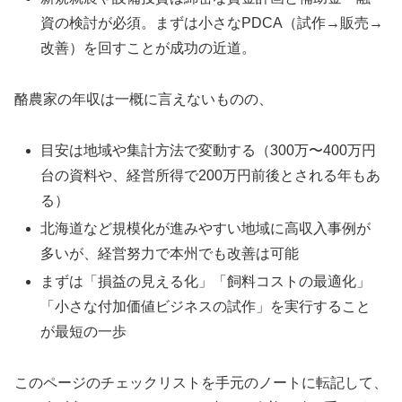
資の検討が必須。まずは小さなPDCA（試作→販売→
改善）を回すことが成功の近道。
酪農家の年収は一概に言えないものの、
目安は地域や集計方法で変動する（300万〜400万円
台の資料や、経営所得で200万円前後とされる年もあ
る）
北海道など規模化が進みやすい地域に高収入事例が
多いが、経営努力で本州でも改善は可能
まずは「損益の見える化」「飼料コストの最適化」
「小さな付加価値ビジネスの試作」を実行すること
が最短の一歩
このページのチェックリストを手元のノートに転記して、