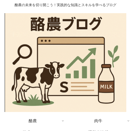
酪農の未来を切り開こう！実践的な知識とスキルを学べるブログ
酪農
肉牛