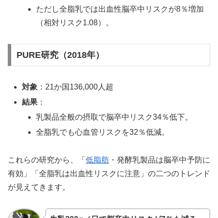
ただし全脂乳では出血性脳卒中リスクが8％増加
（相対リスク1.08）。
PURE研究（2018年）
対象
：21か国136,000人超
結果
：
乳製品全般の摂取で脳卒中リスク34％低下。
全脂乳でも心血管リスクを32％低減。
これらの研究から、「
低脂肪
・発酵乳製品は脳卒中予防に
有効」「全脂乳は出血性リスクに注意」の二つのトレンド
が見えてきます。