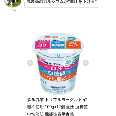
乳製品のカルシウムが“血圧を下げる”
牛さん
森永乳業 トリプルヨーグルト 砂
糖不使用 100gx12個 血圧 血糖値 
中性脂肪 機能性表示食品