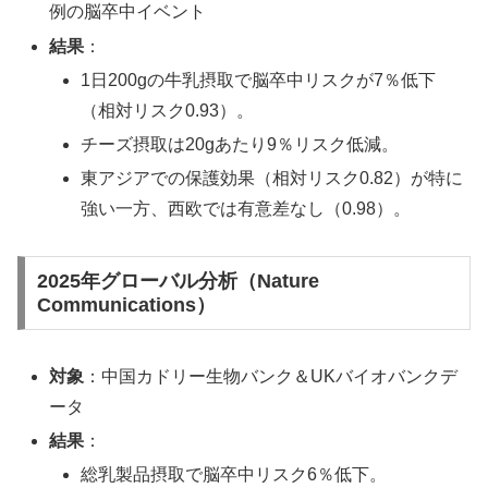
例の脳卒中イベント
結果
：
1日200gの牛乳摂取で脳卒中リスクが7％低下
（相対リスク0.93）。
チーズ摂取は20gあたり9％リスク低減。
東アジアでの保護効果（相対リスク0.82）が特に
強い一方、西欧では有意差なし（0.98）。
2025年グローバル分析（Nature
Communications）
対象
：中国カドリー生物バンク＆UKバイオバンクデ
ータ
結果
：
総乳製品摂取で脳卒中リスク6％低下。