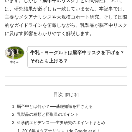
います。しかし「
脳卒中のリスク
」との関係性について
は、研究結果が必ずしも一致していません。本記事では、
主要なメタアナリシスや大規模コホート研究、そして国際
的なガイドラインを俯瞰しながら、乳製品が脳卒中リスク
に及ぼす影響をわかりやすく解説します。
牛乳・ヨーグルトは脳卒中リスクを下げる？
それとも上げる？
牛さん
目次
脳卒中とは何か？──基礎知識を押さえる
乳製品の種類と摂取量のポイント
科学的エビデンス──主要研究のポイントまとめ
2016年メタアナリシス（de Goede et al.）