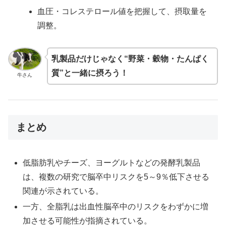
血圧・コレステロール値を把握して、摂取量を
調整。
乳製品だけじゃなく“野菜・穀物・たんぱく
質”と一緒に摂ろう！
牛さん
まとめ
低脂肪乳やチーズ、ヨーグルトなどの発酵乳製品
は、複数の研究で脳卒中リスクを5～9％低下させる
関連が示されている。
一方、全脂乳は出血性脳卒中のリスクをわずかに増
加させる可能性が指摘されている。