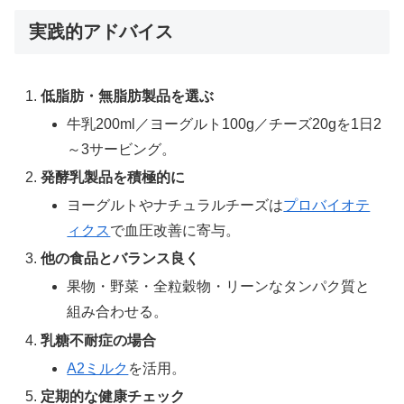
実践的アドバイス
低脂肪・無脂肪製品を選ぶ
牛乳200ml／ヨーグルト100g／チーズ20gを1日2
～3サービング。
発酵乳製品を積極的に
ヨーグルトやナチュラルチーズは
プロバイオテ
ィクス
で血圧改善に寄与。
他の食品とバランス良く
果物・野菜・全粒穀物・リーンなタンパク質と
組み合わせる。
乳糖不耐症の場合
A2ミルク
を活用。
定期的な健康チェック