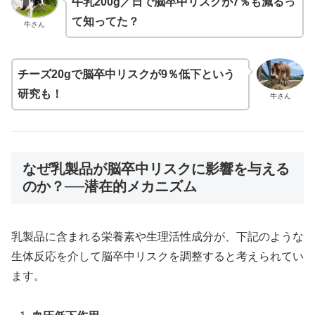
牛乳200g／日で脳卒中リスクが7％も減るっ
て知ってた？
牛さん
チーズ20gで脳卒中リスクが9％低下という
研究も！
牛さん
なぜ乳製品が脳卒中リスクに影響を与える
のか？──潜在的メカニズム
乳製品に含まれる栄養素や生理活性成分が、下記のような
生体反応を介して脳卒中リスクを調整すると考えられてい
ます。