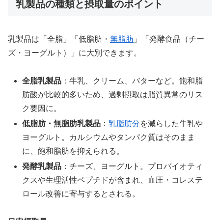
乳製品の種類と摂取量のポイント
乳製品は「全脂」「低脂肪・
無脂肪
」「発酵食品（チー
ズ・ヨーグルト）」に大別できます。
全脂乳製品
：牛乳、クリーム、バターなど。飽和脂
肪酸が比較的多いため、過剰摂取は脂質異常のリス
ク要因に。
低脂肪・無脂肪乳製品
：
乳脂肪分
を減らした牛乳や
ヨーグルト。カルシウムやタンパク質はそのまま
に、飽和脂肪を抑えられる。
発酵乳製品
：チーズ、ヨーグルト。プロバイオティ
クスや生理活性ペプチドが含まれ、血圧・コレステ
ロール改善に寄与するとされる。