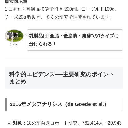
目安摂取量
1 日あたり乳製品換算で 牛乳200ml、ヨーグルト100g、
チーズ20g 程度が、多くの研究で推奨されています。
乳製品は“全脂・低脂肪・発酵”の3タイプに
分けられる！
牛さん
科学的エビデンス──主要研究のポイント
まとめ
2016年メタアナリシス（de Goede et al.）
対象
：18の前向きコホート研究、762,414人・29,943