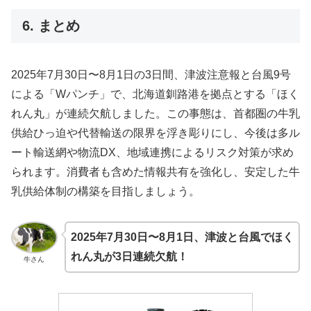
6. まとめ
2025年7月30日〜8月1日の3日間、津波注意報と台風9号
による「Wパンチ」で、北海道釧路港を拠点とする「ほく
れん丸」が連続欠航しました。この事態は、首都圏の牛乳
供給ひっ迫や代替輸送の限界を浮き彫りにし、今後は多ル
ート輸送網や物流DX、地域連携によるリスク対策が求め
られます。消費者も含めた情報共有を強化し、安定した牛
乳供給体制の構築を目指しましょう。
2025年7月30日〜8月1日、津波と台風でほく
れん丸が3日連続欠航！
牛さん