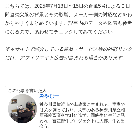
こちらでは、2025年7月13日〜15日の台風5号による３日
間連続欠航の背景とその影響、メーカー側の対応などをわ
かりやすくまとめています。記事内のデータや図表も参考
になるので、あわせてチェックしてみてください。
※本サイトで紹介している商品・サービス等の外部リンク
には、アフィリエイト広告が含まれる場合があります。
この記事を書いた人
みやむー
神奈川県横浜市の非農家に生まれる。実家で
は犬を飼っており、犬部のある神奈川県立相
原高校畜産科学科に進学。同級生に牛部に誘
われ、畜産部牛プロジェクトに入部。牛と出
会う。