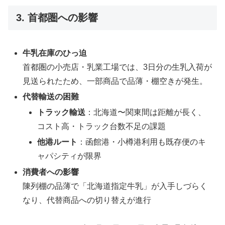
3. 首都圏への影響
牛乳在庫のひっ迫
首都圏の小売店・乳業工場では、3日分の生乳入荷が
見送られたため、一部商品で品薄・棚空きが発生。
代替輸送の困難
トラック輸送
：北海道〜関東間は距離が長く、
コスト高・トラック台数不足の課題
他港ルート
：函館港・小樽港利用も既存便のキ
ャパシティが限界
消費者への影響
陳列棚の品薄で「北海道指定牛乳」が入手しづらく
なり、代替商品への切り替えが進行