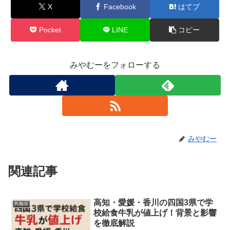
X
Facebook
はてブ
Pocket
LINE
コピー
みやむーをフォローする
みやむー
関連記事
高知・愛媛・香川の四国3県で学
乳製品
校給食牛乳が値上げ！背景と影響
を徹底解説