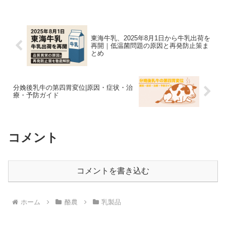
東海牛乳、2025年8月1日から牛乳出荷を
再開｜低温菌問題の原因と再発防止策ま
とめ
分娩後乳牛の第四胃変位|原因・症状・治
療・予防ガイド
コメント
コメントを書き込む
ホーム
酪農
乳製品