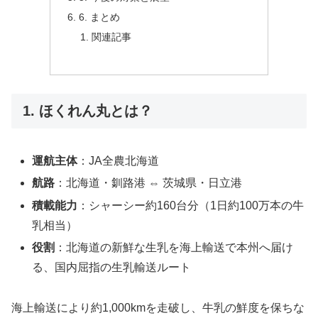
6. まとめ
関連記事
1. ほくれん丸とは？
運航主体
：JA全農北海道
航路
：北海道・釧路港 ⇔ 茨城県・日立港
積載能力
：シャーシー約160台分（1日約100万本の牛
乳相当）
役割
：北海道の新鮮な生乳を海上輸送で本州へ届け
る、国内屈指の生乳輸送ルート
海上輸送により約1,000kmを走破し、牛乳の鮮度を保ちな