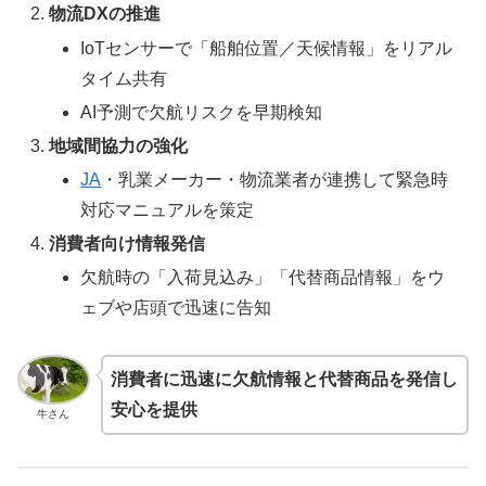
物流DXの推進
IoTセンサーで「船舶位置／天候情報」をリアル
タイム共有
AI予測で欠航リスクを早期検知
地域間協力の強化
JA
・乳業メーカー・物流業者が連携して緊急時
対応マニュアルを策定
消費者向け情報発信
欠航時の「入荷見込み」「代替商品情報」をウ
ェブや店頭で迅速に告知
消費者に迅速に欠航情報と代替商品を発信し
安心を提供
牛さん