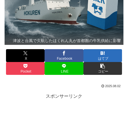
津波と台風で欠航したほくれん丸が首都圏の牛乳供給に影響
X
Facebook
はてブ
Pocket
LINE
コピー
2025.08.02
スポンサーリンク