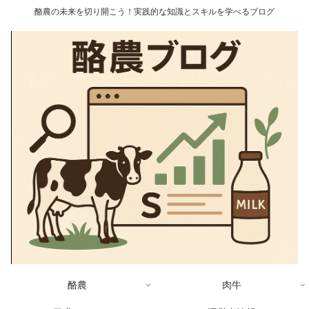
酪農の未来を切り開こう！実践的な知識とスキルを学べるブログ
酪農
肉牛