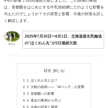
9号の影響で3日間連続欠航しました。この異例の事態
は、首都圏をはじめとする牛乳供給網にどのような影響を
与えたのでしょうか？その背景と影響、今後の対策を詳し
く解説します。
2025年7月30日〜8月1日、北海道産生乳輸送
の“ほくれん丸”が3日連続欠航
牛さん
目次
1. ほくれん丸とは？
2. 欠航の経緯――「Wパンチ」が直撃
3. 首都圏への影響
4. 過去の事例から学ぶ
5. 今後の対策と展望