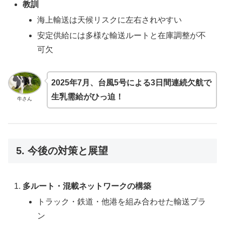
教訓
海上輸送は天候リスクに左右されやすい
安定供給には多様な輸送ルートと在庫調整が不
可欠
2025年7月、台風5号による3日間連続欠航で
生乳需給がひっ迫！
牛さん
5. 今後の対策と展望
多ルート・混載ネットワークの構築
トラック・鉄道・他港を組み合わせた輸送プラ
ン