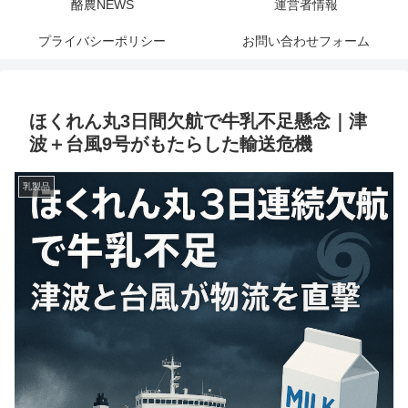
酪農NEWS
運営者情報
プライバシーポリシー
お問い合わせフォーム
ほくれん丸3日間欠航で牛乳不足懸念｜津
波＋台風9号がもたらした輸送危機
乳製品