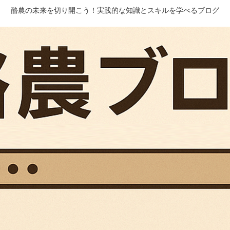
酪農の未来を切り開こう！実践的な知識とスキルを学べるブログ