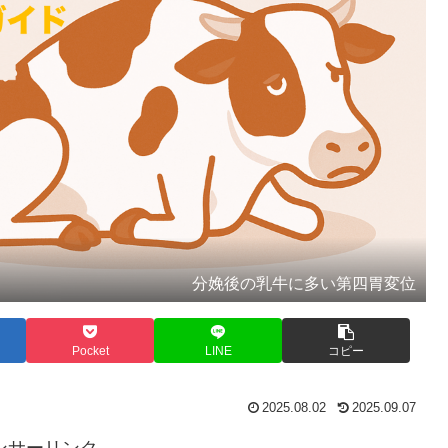
分娩後の乳牛に多い第四胃変位
Pocket
LINE
コピー
2025.08.02
2025.09.07
ンサーリンク