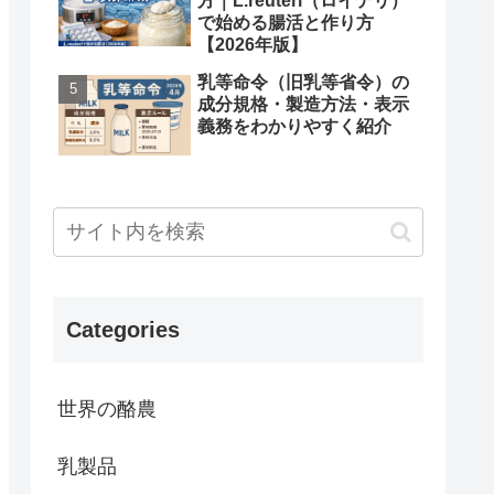
方｜L.reuteri（ロイテリ）
で始める腸活と作り方
【2026年版】
乳等命令（旧乳等省令）の
成分規格・製造方法・表示
義務をわかりやすく紹介
Categories
世界の酪農
乳製品