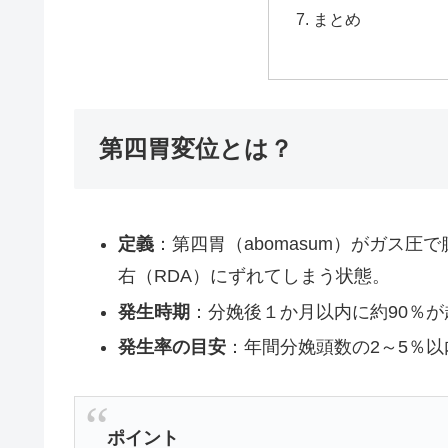
まとめ
第四胃変位とは？
定義
：第四胃（abomasum）がガス圧
右（RDA）にずれてしまう状態。
発生時期
：分娩後１か月以内に約90％が
発生率の目安
：年間分娩頭数の2～5％
ポイント