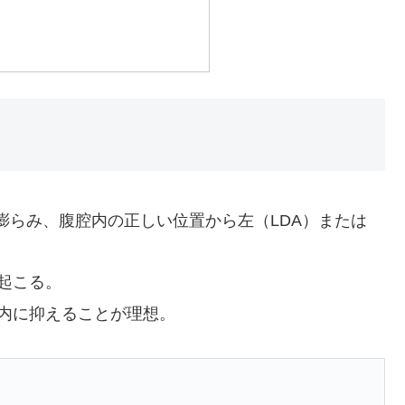
で膨らみ、腹腔内の正しい位置から左（LDA）または
起こる。
以内に抑えることが理想。