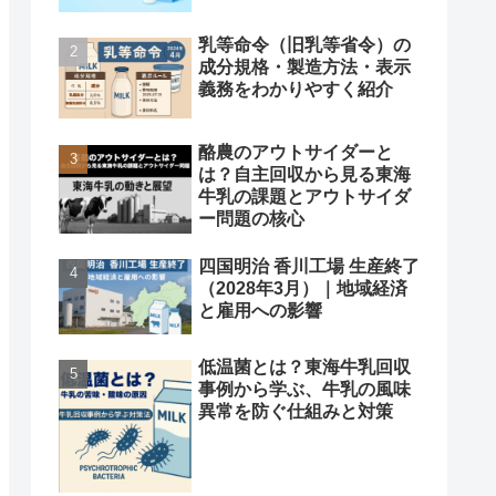
乳等命令（旧乳等省令）の
成分規格・製造方法・表示
義務をわかりやすく紹介
酪農のアウトサイダーと
は？自主回収から見る東海
牛乳の課題とアウトサイダ
ー問題の核心
四国明治 香川工場 生産終了
（2028年3月）｜地域経済
と雇用への影響
低温菌とは？東海牛乳回収
事例から学ぶ、牛乳の風味
異常を防ぐ仕組みと対策