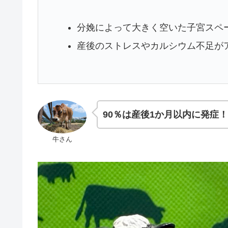
分娩によって大きく空いた子宮スペ
産後のストレスやカルシウム不足が
90％は産後1か月以内に発症！
牛さん