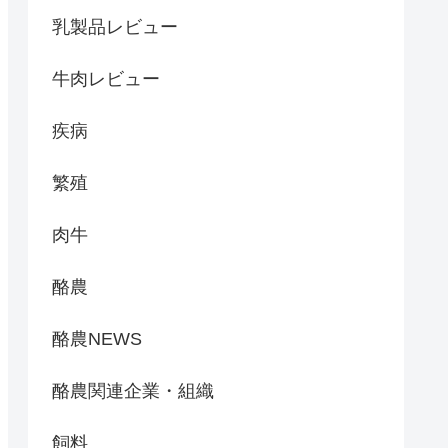
乳製品レビュー
牛肉レビュー
疾病
繁殖
肉牛
酪農
酪農NEWS
酪農関連企業・組織
飼料