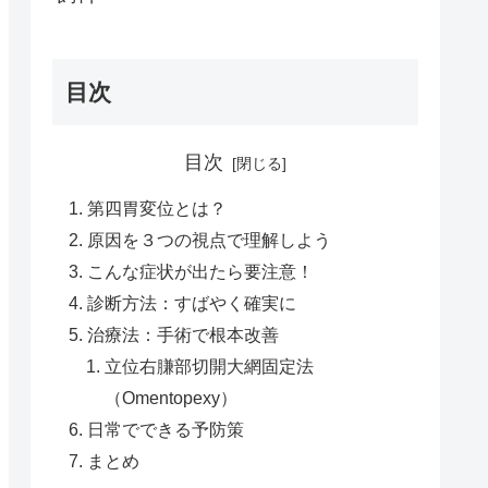
目次
目次
第四胃変位とは？
原因を３つの視点で理解しよう
こんな症状が出たら要注意！
診断方法：すばやく確実に
治療法：手術で根本改善
立位右膁部切開大網固定法
（Omentopexy）
日常でできる予防策
まとめ