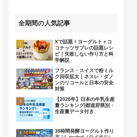
全期間の人気記事
Xで話題！ヨーグルト＋コ
コナッツサブレの話題レシ
ピ｜失敗しない作り方と科
学解説
フランス・スイスで粉ミル
ク回収拡大｜ネスレ・ダノ
ンのリコールと日本の安全
対策
【2026年】日本の牛乳生産
量ランキング|都道府県別・
生産量データ付き
36時間発酵ヨーグルト作り