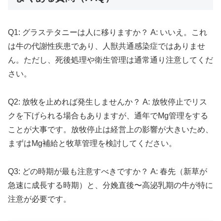
Q1: グラステタニーは人に移りますか？ A: いいえ。これ
は牛の代謝性疾患であり、人獣共通感染症ではありませ
ん。ただし、死後処理や衛生管理は通常通り注意してくだ
さい。
Q2: 放牧を止めれば発生しませんか？ A: 放牧停止でリス
クを下げられる場合もありますが、通年でMg管理をする
ことが大事です。放牧停止は経営上の影響が大きいため、
まずはMg補給と牧草管理を検討してください。
Q3: どの時期が最も注意すべきですか？ A: 春先（新草が
急速に成長する時期）と、分娩直後〜高泌乳期の牛が特に
注意が必要です。