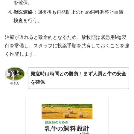
を確保。
獣医連絡：
回復後も再発防止のため飼料調整と血液
検査を行う。
治療が遅れると致命的となるため、放牧期は緊急用Mg製
剤を常備し、スタッフに投薬手順を共有しておくことを強
く推奨します。
発症時は時間との勝負！まず人員と牛の安全
を確保
牛さん