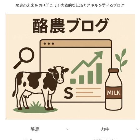
酪農の未来を切り開こう！実践的な知識とスキルを学べるブログ
酪農
肉牛