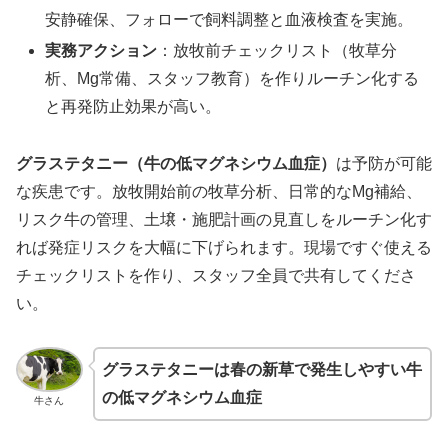
安静確保、フォローで飼料調整と血液検査を実施。
実務アクション
：放牧前チェックリスト（牧草分
析、Mg常備、スタッフ教育）を作りルーチン化する
と再発防止効果が高い。
グラステタニー（牛の低マグネシウム血症）
は予防が可能
な疾患です。放牧開始前の牧草分析、日常的なMg補給、
リスク牛の管理、土壌・施肥計画の見直しをルーチン化す
れば発症リスクを大幅に下げられます。現場ですぐ使える
チェックリストを作り、スタッフ全員で共有してくださ
い。
グラステタニーは春の新草で発生しやすい牛
の低マグネシウム血症
牛さん