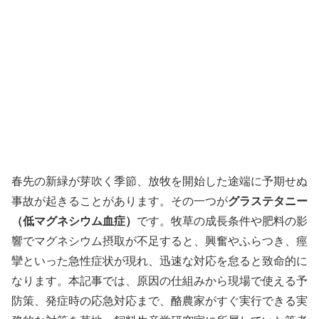
春先の新緑が芽吹く季節、放牧を開始した途端に予期せぬ
事故が起きることがあります。その一つが
グラステタニー
（低マグネシウム血症）
です。牧草の成長条件や肥料の影
響でマグネシウム摂取が不足すると、興奮やふらつき、痙
攣といった急性症状が現れ、迅速な対応を怠ると致命的に
なります。本記事では、原因の仕組みから現場で使える予
防策、発症時の応急対応まで、酪農家がすぐ実行できる実