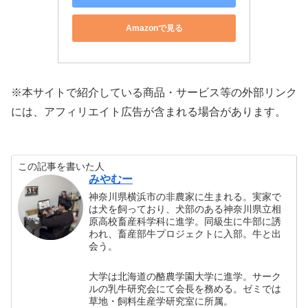
Amazonで見る
※本サイトで紹介している商品・サービス等の外部リンク
には、アフィリエイト広告が含まれる場合があります。
この記事を書いた人
みやむー
神奈川県横浜市の非農家に生まれる。実家で
は犬を飼っており、犬部のある神奈川県立相
原高校畜産科学科に進学。同級生に牛部に誘
われ、畜産部牛プロジェクトに入部。牛と出
会う。
大学は北海道の酪農学園大学に進学。サーク
ルの乳牛研究会にて会長を務める。ゼミでは
草地・飼料生産学研究室に所属。