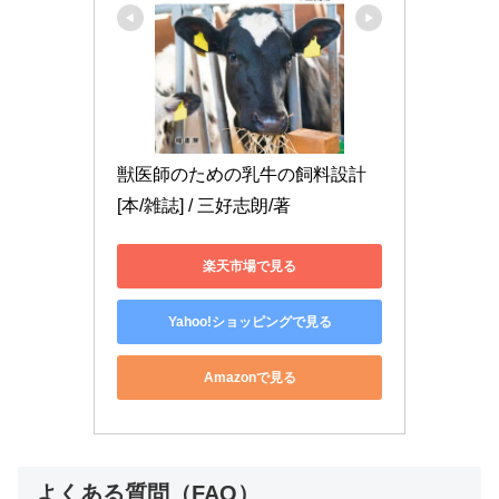
獣医師のための乳牛の飼料設計
[本/雑誌] / 三好志朗/著
楽天市場で見る
Yahoo!ショッピングで見る
Amazonで見る
よくある質問（FAQ）