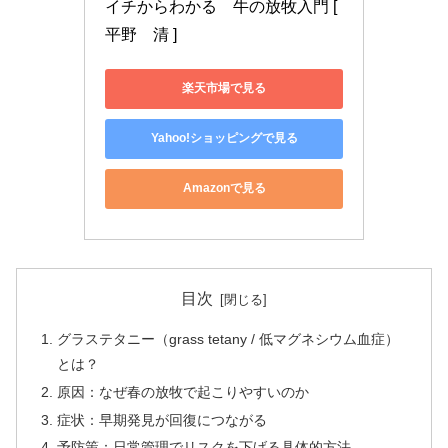
イチからわかる　牛の放牧入門 [ 
平野　清 ]
楽天市場で見る
Yahoo!ショッピングで見る
Amazonで見る
目次
グラステタニー（grass tetany / 低マグネシウム血症）
とは？
原因：なぜ春の放牧で起こりやすいのか
症状：早期発見が回復につながる
予防策：日常管理でリスクを下げる具体的方法