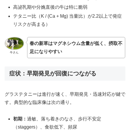
高泌乳期や分娩直後の牛は特に脆弱
テタニー比（K / (Ca + Mg) 当量比）が2.2以上で発症
リスクが高まる）
春の新草はマグネシウム含量が低く、摂取不
足になりやすい
牛さん
症状：早期発見が回復につながる
グラステタニーは進行が速く、早期発見・迅速対応が鍵で
す。典型的な臨床像は次の通り。
初期：
過敏、落ち着きのなさ、歩行不安定
（staggers）、食欲低下、頻尿