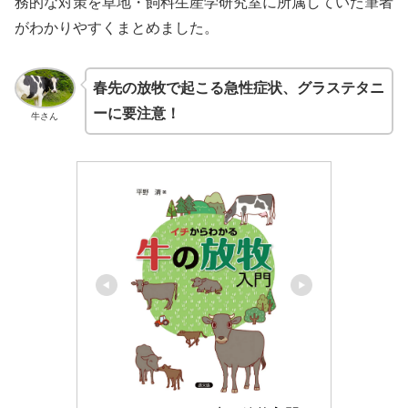
務的な対策を草地・飼料生産学研究室に所属していた筆者
がわかりやすくまとめました。
春先の放牧で起こる急性症状、グラステタニ
ーに要注意！
牛さん