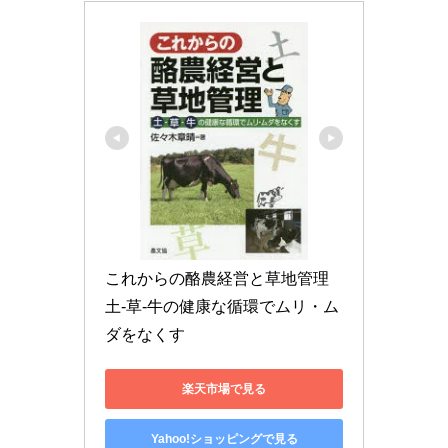
これからの酪農経営と草地管理 
土-草-牛の健康な循環でムリ・ム
ダをなくす
楽天市場で見る
Yahoo!ショッピングで見る