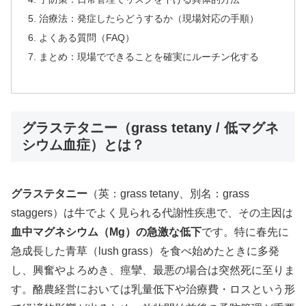
治療法：発症したらどうするか（現場対応の手順）
よくある質問（FAQ）
まとめ：現場でできることを確実にルーチン化する
グラステタニー（grass tetany / 低マグネ
シウム血症）とは？
グラステタニー
（英：grass tetany、別名：grass
staggers）は牛でよく見られる代謝性疾患で、その主因は
血中マグネシウム（Mg）の急激な低下
です。特に春先に
急成長した青草（lush grass）を食べ始めたときに多発
し、興奮やよろめき、痙攣、最悪の場合は突然死に至りま
す。酪農経営においては乳量低下や治療費・ロスという形