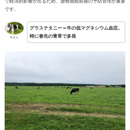
で経済的影響が出るため、放牧開始前後の予防管理が重要
です。
グラステタニー＝牛の低マグネシウム血症。
特に春先の青草で多発
牛さん