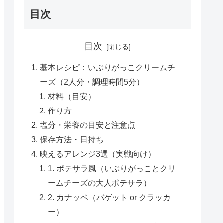
目次
目次
基本レシピ：いぶりがっこクリームチ
ーズ（2人分・調理時間5分）
材料（目安）
作り方
塩分・栄養の目安と注意点
保存方法・日持ち
映えるアレンジ3選（実戦向け）
1. ポテサラ風（いぶりがっことクリ
ームチーズの大人ポテサラ）
2. カナッペ（バゲット or クラッカ
ー）