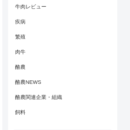
牛肉レビュー
疾病
繁殖
肉牛
酪農
酪農NEWS
酪農関連企業・組織
飼料