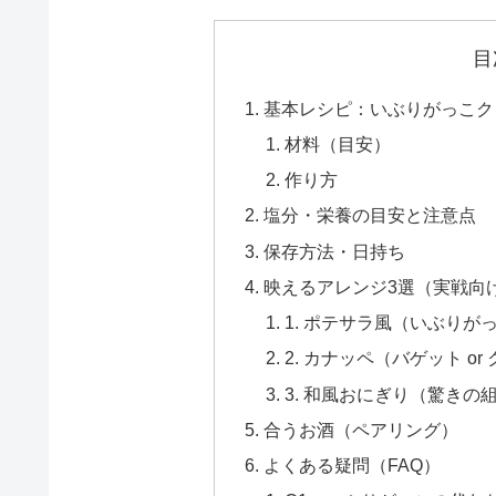
目
基本レシピ：いぶりがっこク
材料（目安）
作り方
塩分・栄養の目安と注意点
保存方法・日持ち
映えるアレンジ3選（実戦向
1. ポテサラ風（いぶり
2. カナッペ（バゲット or
3. 和風おにぎり（驚きの
合うお酒（ペアリング）
よくある疑問（FAQ）