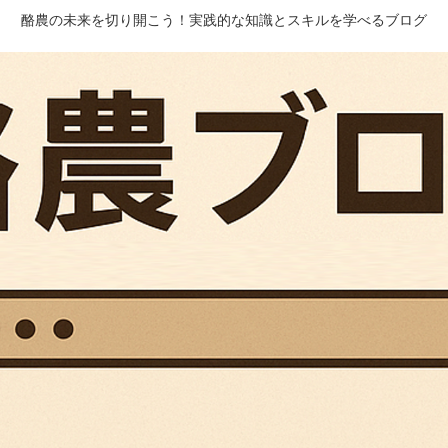
酪農の未来を切り開こう！実践的な知識とスキルを学べるブログ