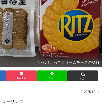
いぶりがっこクリームチーズの材料
Pocket
LINE
コピー
2025.12.14
ンサーリンク