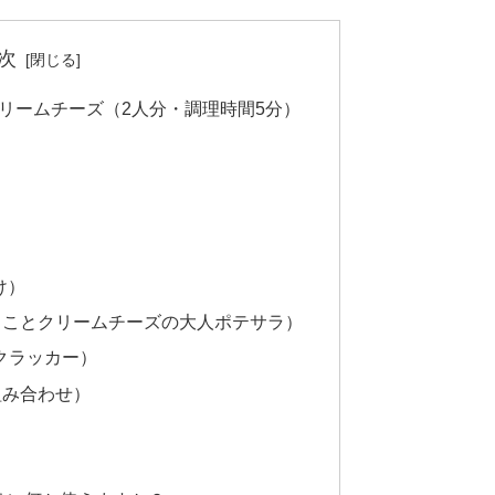
次
リームチーズ（2人分・調理時間5分）
け）
がっことクリームチーズの大人ポテサラ）
 クラッカー）
組み合わせ）