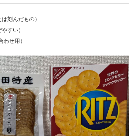
たは刻んだもの）
ぜやすい）
合わせ用）