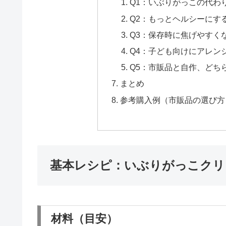
Q1：いぶりがっこの代わ
Q2：もっとヘルシーにす
Q3：保存時に焦げやすく
Q4：子ども向けにアレン
Q5：市販品と自作、どち
まとめ
参考購入例（市販品の選び方
基本レシピ：いぶりがっこクリ
材料（目安）