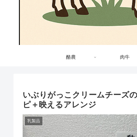
酪農
肉牛
いぶりがっこクリームチーズの
ピ＋映えるアレンジ
乳製品