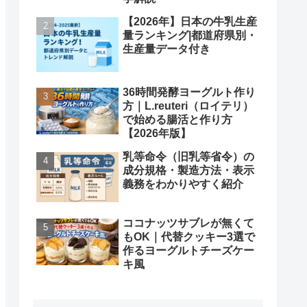
【2026年】日本の牛乳生産
量ランキング|都道府県別・
生産量データ付き
36時間発酵ヨーグルト作り
方｜L.reuteri（ロイテリ）
で始める腸活と作り方
【2026年版】
乳等命令（旧乳等省令）の
成分規格・製造方法・表示
義務をわかりやすく紹介
ココナッツサブレが無くて
もOK｜代替クッキー3選で
作るヨーグルトチーズケー
キ風