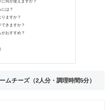
りに何か使えますか？
るには？
なりますか？
ジできますか？
らがおすすめ？
）
ームチーズ（2人分・調理時間5分）