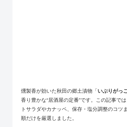
燻製香が効いた秋田の郷土漬物「
いぶりがっ
香り豊かな“居酒屋の定番”です。この記事で
トサラダやカナッペ、保存・塩分調整のコツ
順だけを厳選しました。