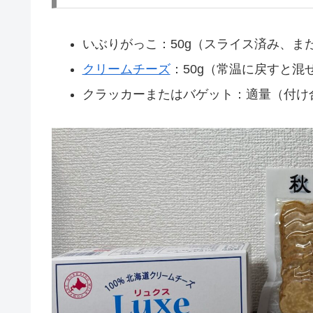
いぶりがっこ：50g（スライス済み、ま
クリームチーズ
：50g（常温に戻すと混
クラッカーまたはバゲット：適量（付け