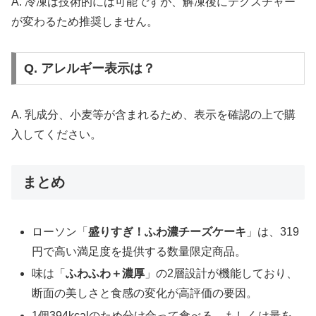
A. 冷凍は技術的には可能ですが、解凍後にテクスチャー
が変わるため推奨しません。
Q. アレルギー表示は？
A. 乳成分、小麦等が含まれるため、表示を確認の上で購
入してください。
まとめ
ローソン「
盛りすぎ！ふわ濃チーズケーキ
」は、319
円で高い満足度を提供する数量限定商品。
味は「
ふわふわ＋濃厚
」の2層設計が機能しており、
断面の美しさと食感の変化が高評価の要因。
1個394kcalのため分け合って食べる、もしくは量を