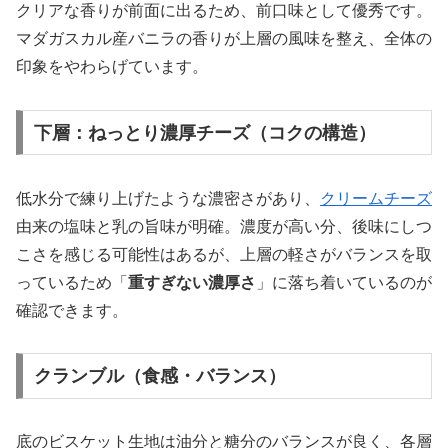
クリアな香りが前面に出るため、前口味として優秀です。
マダガスカル産バニラの香りが上層の風味を整え、全体の
印象をやわらげています。
下層：ねっとり濃厚チーズ（コクの構造）
低水分で練り上げたような濃密さがあり、
クリームチーズ
由来の塩味と乳の旨味が明確。濃度が高い分、後味にしつ
こさを感じる可能性はあるが、上層の軽さがバランスを取
っているため「
重すぎない濃厚さ
」に落ち着いているのが
確認できます。
クランブル（食感・バランス）
底のビスケット生地は油分と糖分のバランスが良く、各層