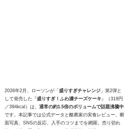
2026年2月、ローソンが「
盛りすぎチャレンジ
」第2弾と
して発売した『
盛りすぎ！ふわ濃チーズケーキ
』（319円
／394kcal）は、
通常の約1.5倍のボリュームで話題沸騰中
です。本記事では公式データと酪農家の実食レビュー、断
面写真、SNSの反応、入手のコツまでを網羅。売り切れ