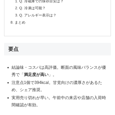
Q. 冷蔵庫での保存目安は？
Q. 冷凍は可能？
Q. アレルギー表示は？
まとめ
要点
結論味・コスパは高評価。断面の風味バランスが優
秀で「
満足度が高い
」。
注意点1個で394kcal。甘党向けの濃厚さがあるた
め、シェア推奨。
実用売り切れが早い。午前中の来店や店舗の入荷時
間確認が有効。