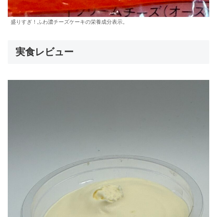
盛りすぎ！ふわ濃チーズケーキの栄養成分表示。
実食レビュー