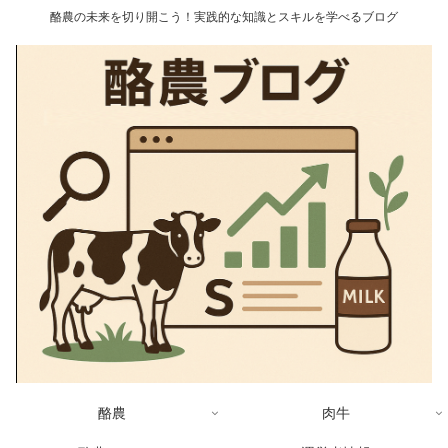
酪農の未来を切り開こう！実践的な知識とスキルを学べるブログ
酪農
肉牛