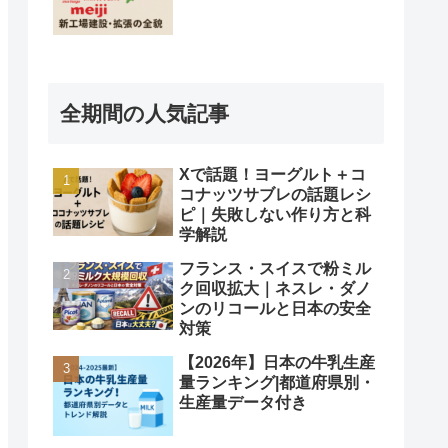
全期間の人気記事
Xで話題！ヨーグルト＋コ
コナッツサブレの話題レシ
ピ｜失敗しない作り方と科
学解説
フランス・スイスで粉ミル
ク回収拡大｜ネスレ・ダノ
ンのリコールと日本の安全
対策
【2026年】日本の牛乳生産
量ランキング|都道府県別・
生産量データ付き