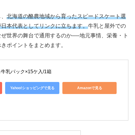
し、
北海道の酪農地域から育ったスピードスケート選
が日本代表としてリンクに立ちます。
牛乳と屋外での
ぜ世界の舞台で通用するのか──地元事情、栄養・ト
べきポイントをまとめます。
乳パック×15ケ入/1箱
Yahoo!ショッピングで見る
Amazonで見る