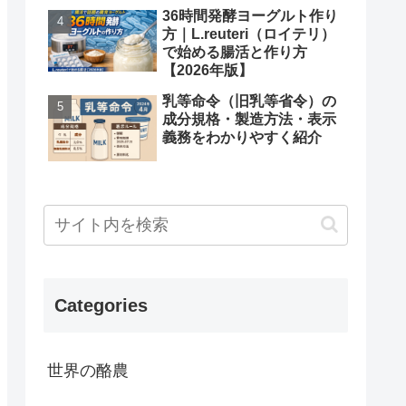
36時間発酵ヨーグルト作り
方｜L.reuteri（ロイテリ）
で始める腸活と作り方
【2026年版】
乳等命令（旧乳等省令）の
成分規格・製造方法・表示
義務をわかりやすく紹介
Categories
世界の酪農