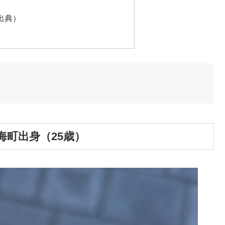
出典）
海町出身（25歳）