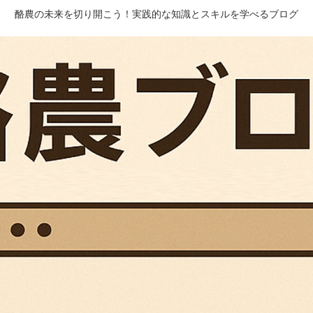
酪農の未来を切り開こう！実践的な知識とスキルを学べるブログ