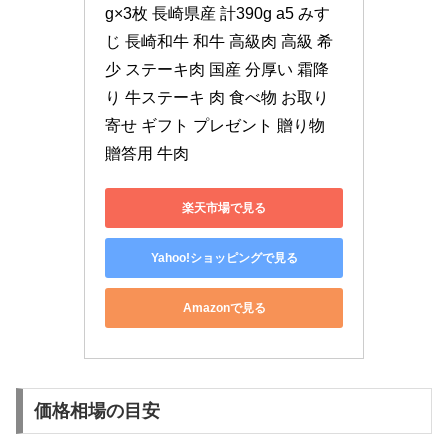
g×3枚 長崎県産 計390g a5 みす
じ 長崎和牛 和牛 高級肉 高級 希
少 ステーキ肉 国産 分厚い 霜降
り 牛ステーキ 肉 食べ物 お取り
寄せ ギフト プレゼント 贈り物 
贈答用 牛肉
楽天市場で見る
Yahoo!ショッピングで見る
Amazonで見る
価格相場の目安