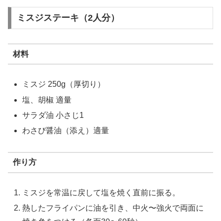
ミスジステーキ（2人分）
材料
ミスジ 250g（厚切り）
塩、胡椒 適量
サラダ油 小さじ1
わさび醤油（添え）適量
作り方
ミスジを常温に戻して塩を焼く直前に振る。
熱したフライパンに油を引き、中火〜強火で両面に