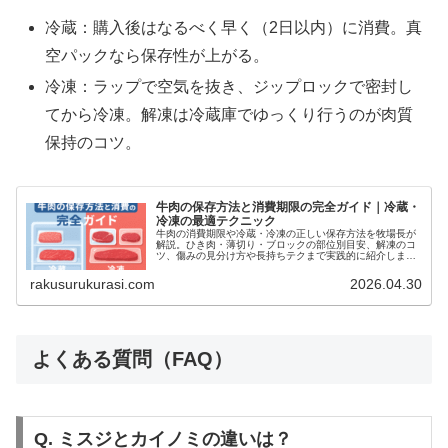
冷蔵：購入後はなるべく早く（2日以内）に消費。真
空パックなら保存性が上がる。
冷凍：ラップで空気を抜き、ジップロックで密封し
てから冷凍。解凍は冷蔵庫でゆっくり行うのが肉質
保持のコツ。
牛肉の保存方法と消費期限の完全ガイド｜冷蔵・
冷凍の最適テクニック
牛肉の消費期限や冷蔵・冷凍の正しい保存方法を牧場長が
解説。ひき肉・薄切り・ブロックの部位別目安、解凍のコ
ツ、傷みの見分け方や長持ちテクまで実践的に紹介しま
す。
rakusurukurasi.com
2026.04.30
よくある質問（FAQ）
Q. ミスジとカイノミの違いは？