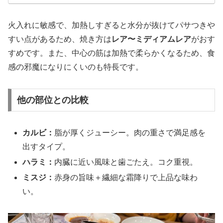
火入れに敏感で、加熱しすぎると水分が抜けてパサつきや
すい点があるため、焼き方は
レア〜ミディアムレア
がおす
すめです。また、中心の筋は加熱で柔らかくなるため、食
感の邪魔になりにくいのも特長です。
他の部位との比較
カルビ：
脂が厚くジューシー。肉の重さで満足感を
出すタイプ。
ハラミ：
内臓に近い風味と歯ごたえ。コク重視。
ミスジ：
赤身の旨味＋繊細な霜降りで上品な味わ
い。