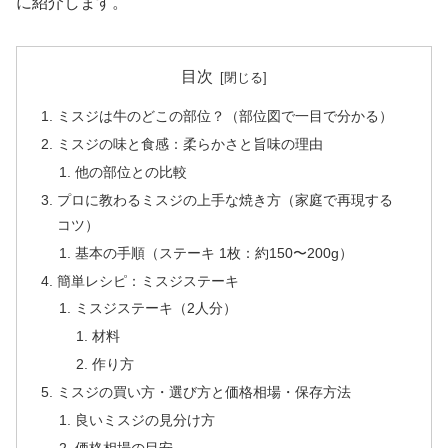
に紹介します。
目次
ミスジは牛のどこの部位？（部位図で一目で分かる）
ミスジの味と食感：柔らかさと旨味の理由
他の部位との比較
プロに教わるミスジの上手な焼き方（家庭で再現する
コツ）
基本の手順（ステーキ 1枚：約150〜200g）
簡単レシピ：ミスジステーキ
ミスジステーキ（2人分）
材料
作り方
ミスジの買い方・選び方と価格相場・保存方法
良いミスジの見分け方
価格相場の目安