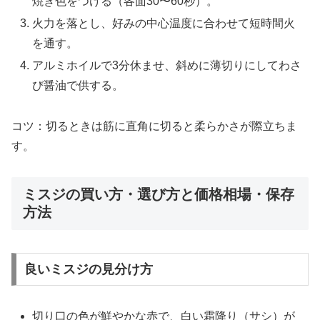
焼き色をつける（各面30〜60秒）。
火力を落とし、好みの中心温度に合わせて短時間火
を通す。
アルミホイルで3分休ませ、斜めに薄切りにしてわさ
び醤油で供する。
コツ：切るときは筋に直角に切ると柔らかさが際立ちま
す。
ミスジの買い方・選び方と価格相場・保存
方法
良いミスジの見分け方
切り口の色が鮮やかな赤で、白い霜降り（サシ）が