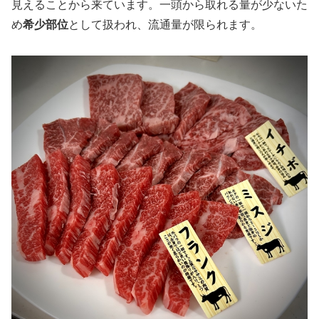
見えることから来ています。一頭から取れる量が少ないた
め
希少部位
として扱われ、流通量が限られます。