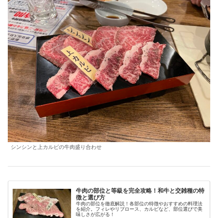
シンシンと上カルビの牛肉盛り合わせ
牛肉の部位と等級を完全攻略！和牛と交雑種の特
徴と選び方
牛肉の部位を徹底解説！各部位の特徴やおすすめの料理法
を紹介。フィレやリブロース、カルビなど、部位選びで美
味しさが広がる！