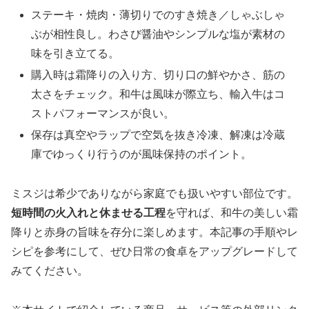
ステーキ・焼肉・薄切りでのすき焼き／しゃぶしゃ
ぶが相性良し。わさび醤油やシンプルな塩が素材の
味を引き立てる。
購入時は霜降りの入り方、切り口の鮮やかさ、筋の
太さをチェック。和牛は風味が際立ち、輸入牛はコ
ストパフォーマンスが良い。
保存は真空やラップで空気を抜き冷凍、解凍は冷蔵
庫でゆっくり行うのが風味保持のポイント。
ミスジは希少でありながら家庭でも扱いやすい部位です。
短時間の火入れと休ませる工程
を守れば、和牛の美しい霜
降りと赤身の旨味を存分に楽しめます。本記事の手順やレ
シピを参考にして、ぜひ日常の食卓をアップグレードして
みてください。