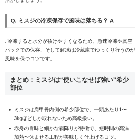
活かしましょう。
Q. ミスジの冷凍保存で風味は落ちる？ A
. 冷凍すると水分が抜けやすくなるため、急速冷凍や真空
パックでの保存、そして解凍は冷蔵庫でゆっくり行うのが
風味を保つコツです。
まとめ：ミスジは“使いこなせば強い”希少
部位
ミスジは肩甲骨内側の希少部位で、一頭あたり1〜
3kgほどしか取れないため高級扱い。
赤身の旨味と細かな霜降りが特徴で、短時間の高温
加熱〜休ませる工程が美味しく仕上げるコツ。