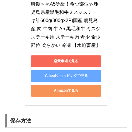
時期＞≪A5等級！希少部位≫鹿
児島県産黒毛和牛ミスジステー
キ計600g(300g×2P)国産 鹿児島
産 肉 牛肉 牛 A5 黒毛和牛 ミスジ 
ステーキ用 ステーキ肉 希少 希少
部位 柔らかい 冷凍 【水迫畜産】
楽天市場で見る
Yahoo!ショッピングで見る
Amazonで見る
保存方法