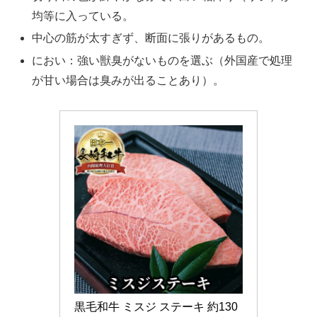
均等に入っている。
中心の筋が太すぎず、断面に張りがあるもの。
におい：強い獣臭がないものを選ぶ（外国産で処理
が甘い場合は臭みが出ることあり）。
黒毛和牛 ミスジ ステーキ 約130