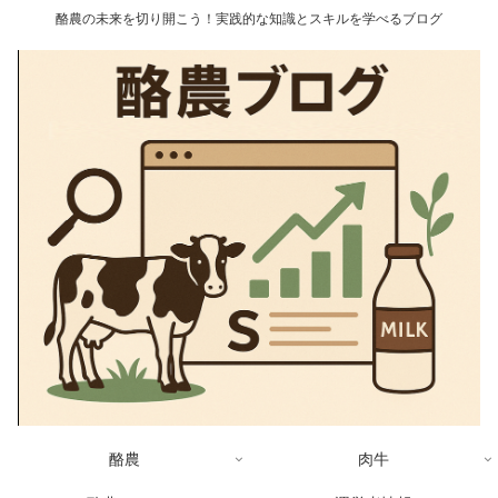
酪農の未来を切り開こう！実践的な知識とスキルを学べるブログ
酪農
肉牛