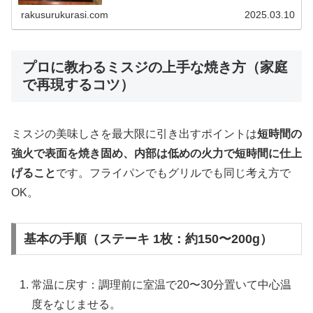
rakusurukurasi.com
2025.03.10
プロに教わるミスジの上手な焼き方（家庭
で再現するコツ）
ミスジの美味しさを最大限に引き出すポイントは
短時間の
強火で表面を焼き固め、内部は低めの火力で短時間に仕上
げること
です。フライパンでもグリルでも同じ考え方で
OK。
基本の手順（ステーキ 1枚：約150〜200g）
常温に戻す：調理前に室温で20〜30分置いて中心温
度をなじませる。