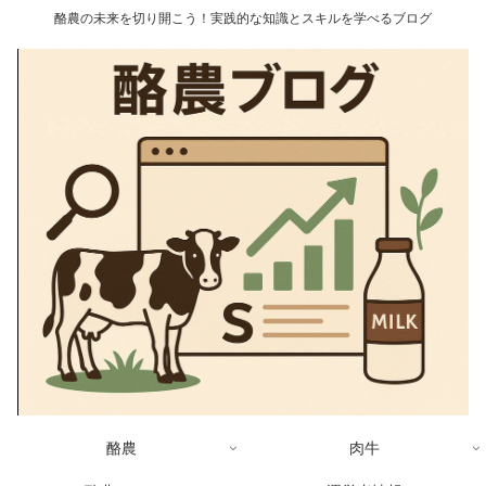
酪農の未来を切り開こう！実践的な知識とスキルを学べるブログ
酪農
肉牛