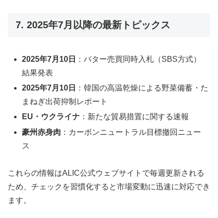
7. 2025年7月以降の最新トピックス
2025年7月10日
：バター売買同時入札（SBS方式）
結果発表
2025年7月10日
：韓国の高温乾燥による野菜備蓄・た
まねぎ出荷抑制レポート
EU・ウクライナ
：新たな貿易措置に関する速報
豪州赤身肉
：カーボンニュートラル目標撤回ニュー
ス
これらの情報はALIC公式ウェブサイトで毎週更新される
ため、チェックを習慣化すると市場変動に迅速に対応でき
ます。