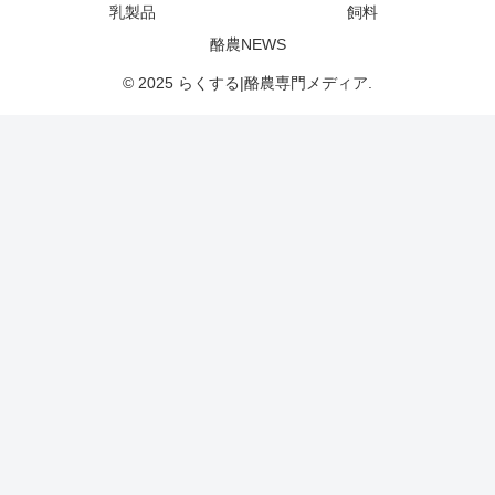
乳製品
飼料
酪農NEWS
© 2025 らくする|酪農専門メディア.