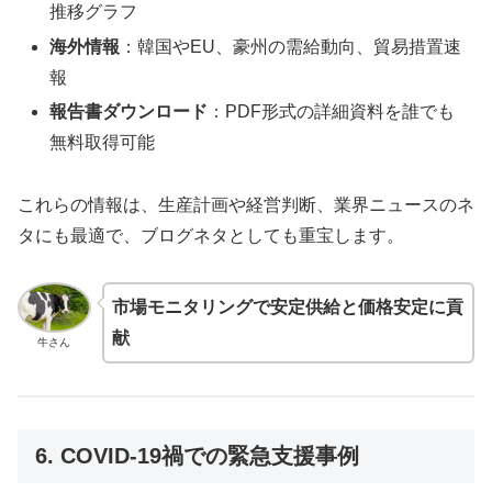
推移グラフ
海外情報
：韓国やEU、豪州の需給動向、貿易措置速
報
報告書ダウンロード
：PDF形式の詳細資料を誰でも
無料取得可能
これらの情報は、生産計画や経営判断、業界ニュースのネ
タにも最適で、ブログネタとしても重宝します。
市場モニタリングで安定供給と価格安定に貢
献
牛さん
6. COVID-19禍での緊急支援事例