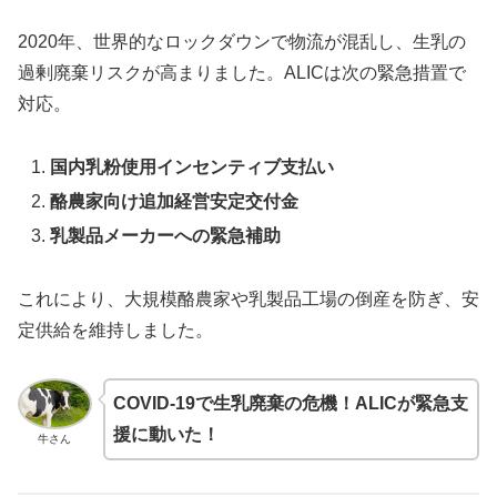
2020年、世界的なロックダウンで物流が混乱し、生乳の
過剰廃棄リスクが高まりました。ALICは次の緊急措置で
対応。
国内乳粉使用インセンティブ支払い
酪農家向け追加経営安定交付金
乳製品メーカーへの緊急補助
これにより、大規模酪農家や乳製品工場の倒産を防ぎ、安
定供給を維持しました。
COVID-19で生乳廃棄の危機！ALICが緊急支
援に動いた！
牛さん