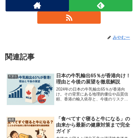
みやむー
関連記事
日本の牛乳輸出65％が香港向け！
乳製品
理由と今後の展望を徹底解説
2024年の日本の牛乳輸出65％が香港向
け。その背景にある地理的優位や品質信
頼、香港の輸入依存と、今後のリスク・
展望をわかりやすく紹介。
「食べてすぐ寝ると牛になる」の
酪農
由来から最新の健康対策まで完全
ガイド