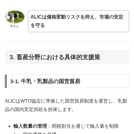
ALICは価格変動リスクを抑え、市場の安定
を守る
牛さん
3. 畜産分野における具体的支援策
3-1. 牛乳・乳製品の国営貿易
ALICはWTO協定に準拠した国営貿易制度を運営し、乳製
品の国内安定供給を担保します。
輸入数量の管理
：関税割当を通じて輸入量を制限