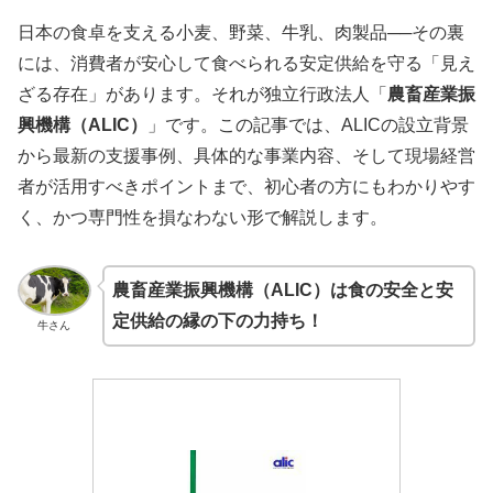
日本の食卓を支える小麦、野菜、牛乳、肉製品──その裏
には、消費者が安心して食べられる安定供給を守る「見え
ざる存在」があります。それが独立行政法人「
農畜産業振
興機構（ALIC）
」です。この記事では、ALICの設立背景
から最新の支援事例、具体的な事業内容、そして現場経営
者が活用すべきポイントまで、初心者の方にもわかりやす
く、かつ専門性を損なわない形で解説します。
農畜産業振興機構（ALIC）は食の安全と安
定供給の縁の下の力持ち！
牛さん