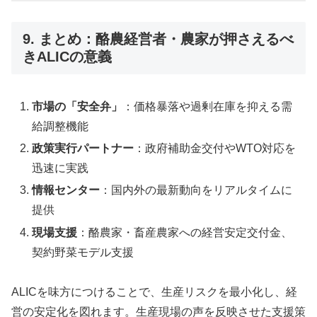
9. まとめ：酪農経営者・農家が押さえるべ
きALICの意義
市場の「安全弁」
：価格暴落や過剰在庫を抑える需
給調整機能
政策実行パートナー
：政府補助金交付やWTO対応を
迅速に実践
情報センター
：国内外の最新動向をリアルタイムに
提供
現場支援
：酪農家・畜産農家への経営安定交付金、
契約野菜モデル支援
ALICを味方につけることで、生産リスクを最小化し、経
営の安定化を図れます。生産現場の声を反映させた支援策