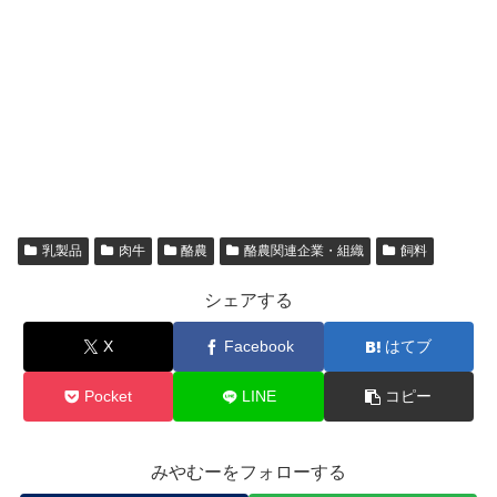
乳製品
肉牛
酪農
酪農関連企業・組織
飼料
シェアする
X
Facebook
はてブ
Pocket
LINE
コピー
みやむーをフォローする