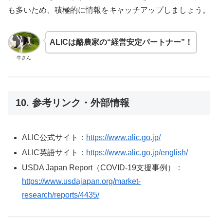
も多いため、積極的に情報をキャッチアップしましょう。
ALICは酪農家の“経営安定パートナー”！
牛さん
10. 参考リンク・外部情報
ALIC公式サイト：
https://www.alic.go.jp/
ALIC英語サイト：
https://www.alic.go.jp/english/
USDA Japan Report（COVID-19支援事例）：
https://www.usdajapan.org/market-
research/reports/4435/