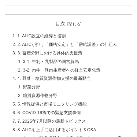
目次
1. ALIC設立の経緯と役割
2. ALICが担う「価格安定」と「需給調整」の仕組み
3. 畜産分野における具体的支援策
3-1. 牛乳・乳製品の国営貿易
3-2. 肉牛・豚肉生産者への経営安定化策
4. 野菜・糖質資源作物支援の最新動向
野菜分野
糖質資源作物分野
5. 情報提供と市場モニタリング機能
6. COVID-19禍での緊急支援事例
7. 2025年7月以降の最新トピックス
8. ALICを上手に活用するポイント＆Q&A