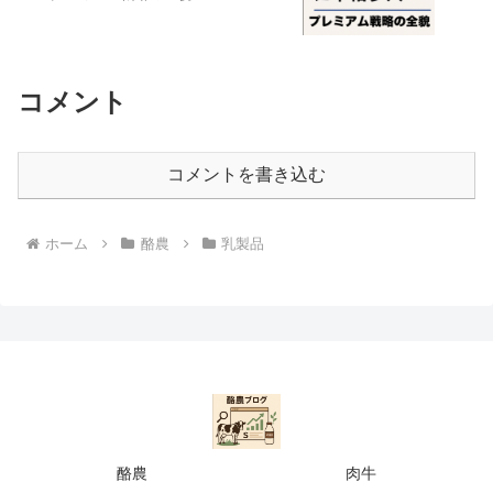
コメント
コメントを書き込む
ホーム
酪農
乳製品
酪農
肉牛