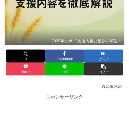
2025年のALIC支援内容と役割を解説！
X
Facebook
はてブ
Pocket
LINE
コピー
2025.07.29
スポンサーリンク