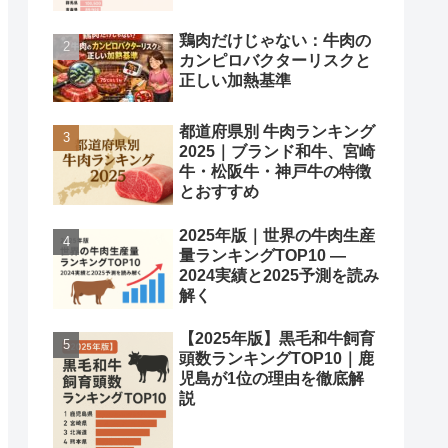
鶏肉だけじゃない：牛肉の
カンピロバクターリスクと
正しい加熱基準
都道府県別 牛肉ランキング
2025｜ブランド和牛、宮崎
牛・松阪牛・神戸牛の特徴
とおすすめ
2025年版｜世界の牛肉生産
量ランキングTOP10 —
2024実績と2025予測を読み
解く
【2025年版】黒毛和牛飼育
頭数ランキングTOP10｜鹿
児島が1位の理由を徹底解
説