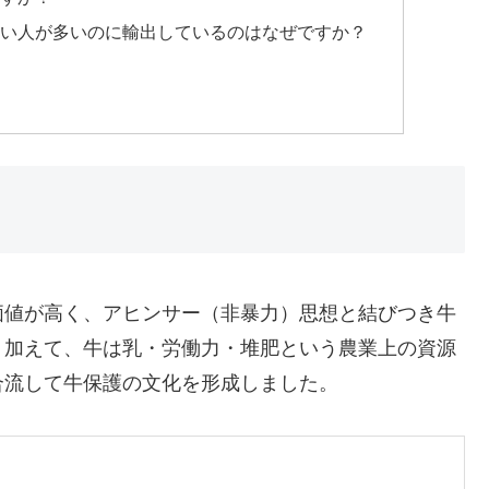
べない人が多いのに輸出しているのはなぜですか？
価値が高く、アヒンサー（非暴力）思想と結びつき牛
。加えて、牛は乳・労働力・堆肥という農業上の資源
合流して牛保護の文化を形成しました。