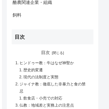
酪農関連企業・組織
飼料
目次
目次
ヒンドゥー教：牛はなぜ神聖か
歴史的変遷
現代の法制度と実態
ジャイナ教：徹底した非暴力と食の禁
忌
飲食店・小売での対応
仏教：地域差と実務上の注意点