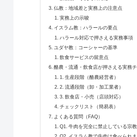
仏教：地域差と実務上の注意点
実務上の示唆
イスラム教：ハラールの要点
ハラール対応で押さえる実務事項
ユダヤ教：コーシャーの基準
飲食サービスの留意点
酪農・流通・飲食店が押さえる実務チ
1. 生産段階（酪農経営者）
2. 流通段階（卸・加工業者）
3. 飲食店・小売（店頭対応）
チェックリスト（簡易表）
よくある質問（FAQ）
Q1. 牛肉を完全に禁止している宗
Q2. イスラム教で牛肉は食べられ