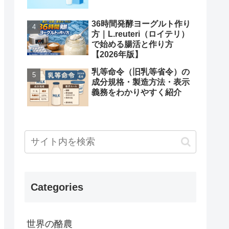
36時間発酵ヨーグルト作り
方｜L.reuteri（ロイテリ）
で始める腸活と作り方
【2026年版】
乳等命令（旧乳等省令）の
成分規格・製造方法・表示
義務をわかりやすく紹介
Categories
世界の酪農