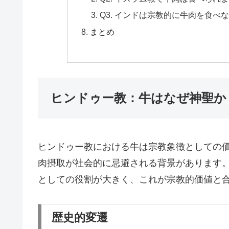
Q3. インドは宗教的に牛肉を食
まとめ
ヒンドゥー教：牛はなぜ神聖か
ヒンドゥー教における牛は宗教象徴としての
肉摂取が社会的に忌避される背景があります
としての役割が大きく、これが宗教的価値と
歴史的変遷