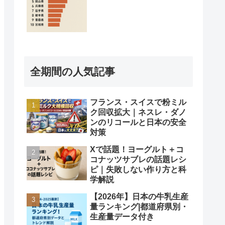
全期間の人気記事
フランス・スイスで粉ミル
ク回収拡大｜ネスレ・ダノ
ンのリコールと日本の安全
対策
Xで話題！ヨーグルト＋コ
コナッツサブレの話題レシ
ピ｜失敗しない作り方と科
学解説
【2026年】日本の牛乳生産
量ランキング|都道府県別・
生産量データ付き