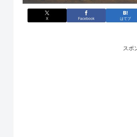
X
Facebook
はてブ
スポ