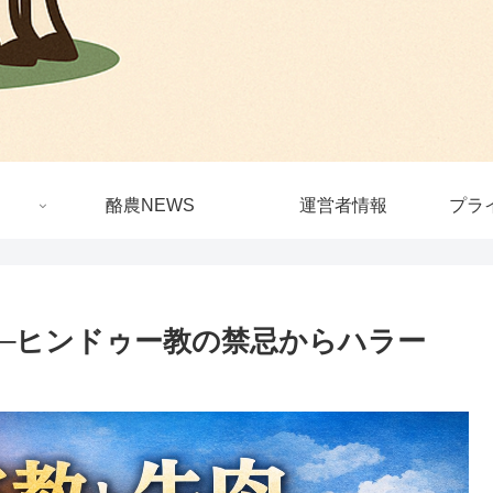
酪農NEWS
運営者情報
プラ
肉─ヒンドゥー教の禁忌からハラー