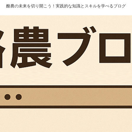
酪農の未来を切り開こう！実践的な知識とスキルを学べるブログ