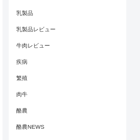
乳製品
乳製品レビュー
牛肉レビュー
疾病
繁殖
肉牛
酪農
酪農NEWS