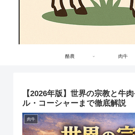
酪農
肉牛
【2026年版】世界の宗教と牛
ル・コーシャーまで徹底解説
肉牛