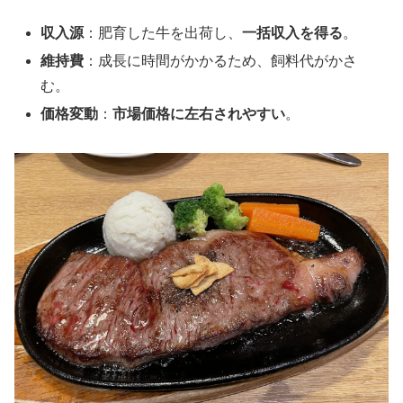
収入源
：肥育した牛を出荷し、
一括収入を得る
。
維持費
：成長に時間がかかるため、飼料代がかさ
む。
価格変動
：
市場価格に左右されやすい
。