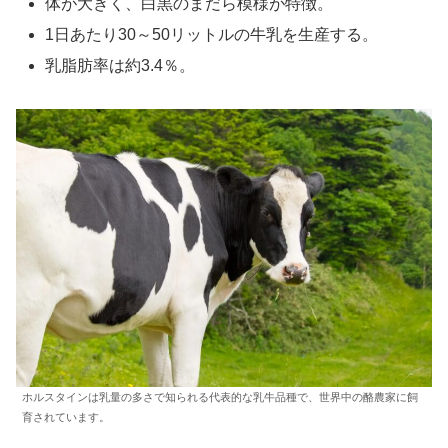
体が大きく、白黒のまだら模様が特徴。
1日あたり30～50リットルの牛乳を生産する。
乳脂肪率は約3.4％。
ホルスタインは乳量の多さで知られる代表的な乳牛品種で、世界中の酪農家に飼
育されています。