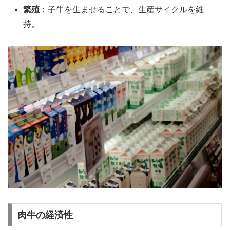
繁殖
：子牛を生ませることで、生産サイクルを維
持。
肉牛の経済性