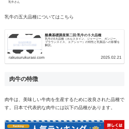
乳牛さん
乳牛の五大品種についてはこちら
酪農基礎講座第二回:乳牛の５大品種
乳牛の5大品種（ホルスタイン、ジャージー、ガンジー、
ブラウンスイス、エアシャー）の特性と乳製品への影響を
解説。
rakusurukurasi.com
2025.02.21
肉牛の特徴
肉牛は、美味しい牛肉を生産するために改良された品種で
す。日本で代表的な肉牛には以下の品種があります。