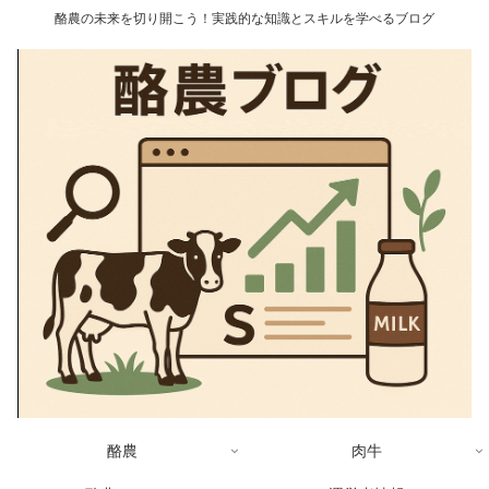
酪農の未来を切り開こう！実践的な知識とスキルを学べるブログ
酪農
肉牛