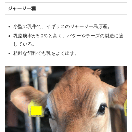
ジャージー種
小型の乳牛で、イギリスのジャージー島原産。
乳脂肪率が5.0％と高く、バターやチーズの製造に適
している。
粗雑な飼料でも乳をよく出す。