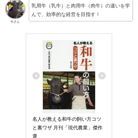
乳用牛（乳牛）と肉用牛（肉牛）の違いを学
んで、効率的な経営を目指す！
牛さん
名人が教える和牛の飼い方コツ
と裏ワザ 月刊「現代農業」傑作
選