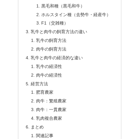
黒毛和種（黒毛和牛）
ホルスタイン種（去勢牛・経産牛）
F1（交雑種）
乳牛と肉牛の飼育方法の違い
乳牛の飼育方法
肉牛の飼育方法
乳牛と肉牛の経済的な違い
乳牛の経済性
肉牛の経済性
経営方法
肥育農家
肉牛：繁殖農家
肉牛：一貫農家
乳肉複合農家
まとめ
関連記事