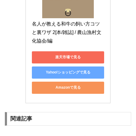
名人が教える和牛の飼い方コツ
と裏ワザ 2[本/雑誌] / 農山漁村文
化協会/編
楽天市場で見る
Yahoo!ショッピングで見る
Amazonで見る
関連記事