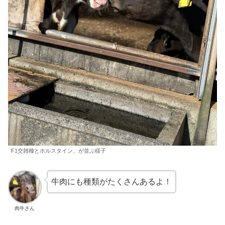
F1交雑種とホルスタイン、が並ぶ様子
牛肉にも種類がたくさんあるよ！
肉牛さん