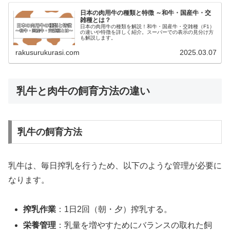
日本の肉用牛の種類と特徴 ～和牛・国産牛・交
雑種とは？
日本の肉用牛の種類を解説！和牛・国産牛・交雑種（F1）
の違いや特徴を詳しく紹介。スーパーでの表示の見分け方
も解説します。
rakusurukurasi.com
2025.03.07
乳牛と肉牛の飼育方法の違い
乳牛の飼育方法
乳牛は、毎日搾乳を行うため、以下のような管理が必要に
なります。
搾乳作業
：1日2回（朝・夕）搾乳する。
栄養管理
：乳量を増やすためにバランスの取れた飼