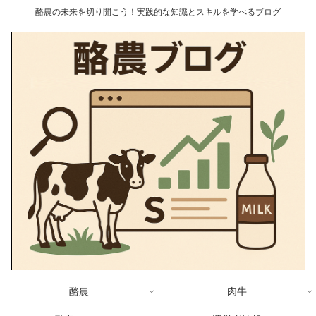
酪農の未来を切り開こう！実践的な知識とスキルを学べるブログ
酪農
肉牛