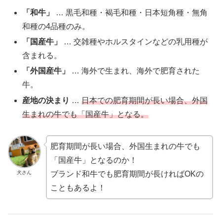
「和牛」
… 黒毛和種・褐毛和種・日本短角種・無角
和種の4品種のみ。
「国産牛」
… 交雑種やホルスタインなどの乳用種が
含まれる。
「外国産牛」
… 海外で生まれ、海外で肥育された
牛。
産地の決まり
…
日本での肥育期間が長い場合、外国
生まれの牛でも「国産牛」となる。
肥育期間が長い場合、外国生まれの牛でも
「国産牛」となるのか！
犬さん
ブランド和牛でも肥育期間が長ければOKの
こともあるよ！