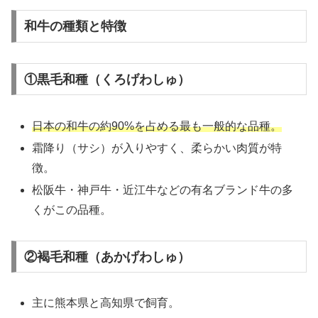
和牛の種類と特徴
①黒毛和種（くろげわしゅ）
日本の和牛の約90%を占める最も一般的な品種。
霜降り（サシ）が入りやすく、柔らかい肉質が特
徴。
松阪牛・神戸牛・近江牛などの有名ブランド牛の多
くがこの品種。
②褐毛和種（あかげわしゅ）
主に熊本県と高知県で飼育。