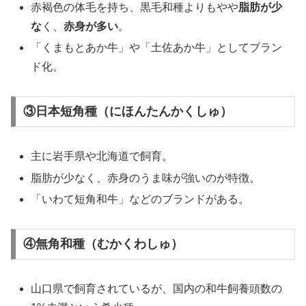
赤褐色の体毛を持ち、黒毛和種よりもやや
脂肪が少
な
く、
赤身が多い
。
「くまもとあか牛」や「土佐あか牛」としてブラン
ド化。
③日本短角種（にほんたんかくしゅ）
主に岩手県や北海道で飼育。
脂肪が少なく、赤身のうま味が強いのが特徴。
「いわて短角和牛」などのブランドがある。
④無角和種（むかくわしゅ）
山口県で飼育されているが、国内の和牛飼養頭数の