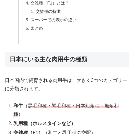
交雑種（F1）とは？
交雑種の特徴
スーパーでの表示の違い
まとめ
日本にいる主な肉用牛の種類
日本国内で飼育される肉用牛は、大きく3つのカテゴリー
に分類されます。
和牛
（
黒毛和種・褐毛和種・日本短角種・無角和
種
）
乳用種（ホルスタインなど）
交雑種（F1）
（和牛と乳用種の交配）