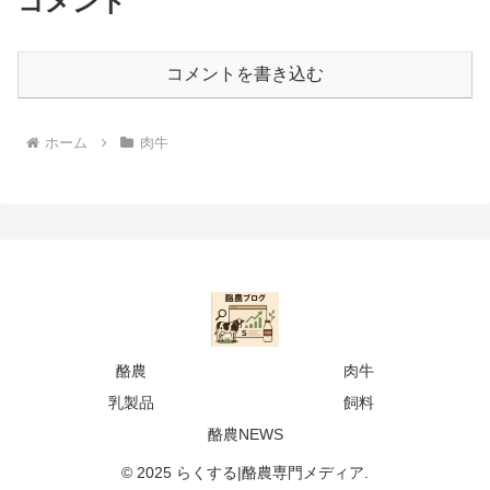
コメント
コメントを書き込む
ホーム
肉牛
酪農
肉牛
乳製品
飼料
酪農NEWS
© 2025 らくする|酪農専門メディア.