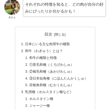
それぞれの特徴を知ると、どの肉が自分の好
みにぴったりか分かるかも！
犬さん
目次
日本にいる主な肉用牛の種類
和牛（わぎゅう）とは？
和牛の種類と特徴
①黒毛和種（くろげわしゅ）
②褐毛和種（あかげわしゅ）
③日本短角種（にほんたんかくしゅ）
④無角和種（むかくわしゅ）
乳用種（ホルスタイン種など）
ホルスタイン種
ジャージー種