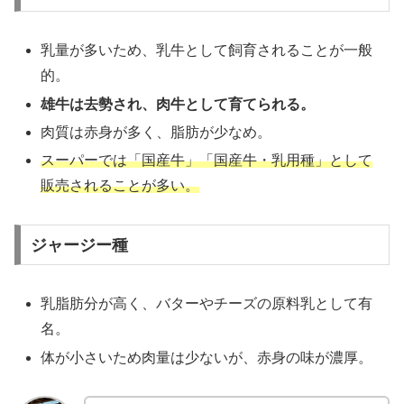
乳量が多いため、乳牛として飼育されることが一般
的。
雄牛は去勢され、肉牛として育てられる。
肉質は赤身が多く、脂肪が少なめ。
スーパーでは「国産牛」「国産牛・乳用種」として
販売されることが多い。
ジャージー種
乳脂肪分が高く、バターやチーズの原料乳として有
名。
体が小さいため肉量は少ないが、赤身の味が濃厚。