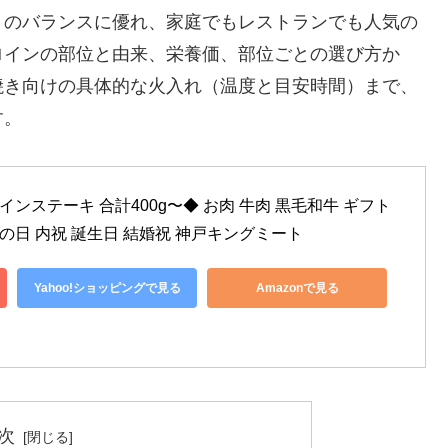
」のバランスに優れ、家庭でもレストランでも人気の
ロインの部位と由来、栄養価、部位ごとの選び方か
焼き向けの具体的な火入れ（温度と目安時間）まで、
す。
インステーキ 合計400g〜◆ お肉 牛肉 黒毛和牛 ギフト 
母の日 内祝 誕生日 結婚祝 神戸キングミート
Yahoo!ショッピングで見る
Amazonで見る
次