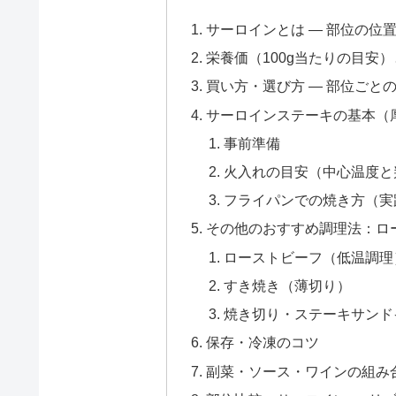
サーロインとは — 部位の位
栄養価（100g当たりの目安
買い方・選び方 — 部位ごと
サーロインステーキの基本（厚切
事前準備
火入れの目安（中心温度と
フライパンでの焼き方（実
その他のおすすめ調理法：ロ
ローストビーフ（低温調理
すき焼き（薄切り）
焼き切り・ステーキサンド
保存・冷凍のコツ
副菜・ソース・ワインの組み