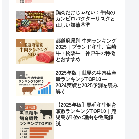
鶏肉だけじゃない：牛肉の
カンピロバクターリスクと
正しい加熱基準
都道府県別 牛肉ランキング
2025｜ブランド和牛、宮崎
牛・松阪牛・神戸牛の特徴
とおすすめ
2025年版｜世界の牛肉生産
量ランキングTOP10 —
2024実績と2025予測を読み
解く
【2025年版】黒毛和牛飼育
頭数ランキングTOP10｜鹿
児島が1位の理由を徹底解
説