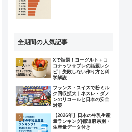
全期間の人気記事
Xで話題！ヨーグルト＋コ
コナッツサブレの話題レシ
ピ｜失敗しない作り方と科
学解説
フランス・スイスで粉ミル
ク回収拡大｜ネスレ・ダノ
ンのリコールと日本の安全
対策
【2026年】日本の牛乳生産
量ランキング|都道府県別・
生産量データ付き