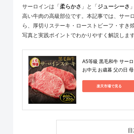
サーロインは「
柔らかさ
」と「
ジューシーさ
高い牛肉の高級部位です。本記事では、サー
ら、厚切りステーキ・ローストビーフ・すき
写真と実践ポイントでわかりやすく解説しま
A5等級 黒毛和牛 サーロ
お中元 お歳暮 父の日 
楽天市場で見る
目