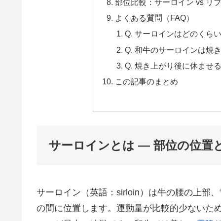
部位比較：サーロイン vs リ
よくある質問（FAQ）
Q. サーロインはどのくら
Q. 和牛のサーロインは焼
Q. 焼き上がり後に休ませ
この記事のまとめ
サーロインとは — 部位の位置
サーロイン（英語：sirloin）は牛の腰の
の間に位置します。運動量が比較的少ないた