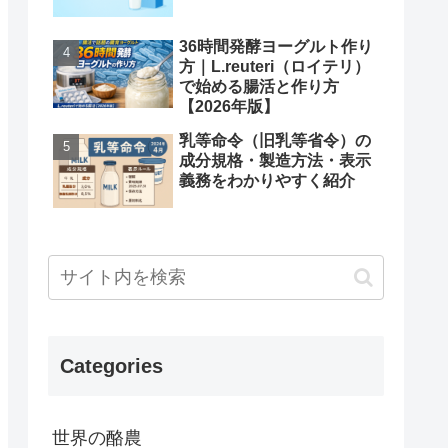
36時間発酵ヨーグルト作り
方｜L.reuteri（ロイテリ）
で始める腸活と作り方
【2026年版】
乳等命令（旧乳等省令）の
成分規格・製造方法・表示
義務をわかりやすく紹介
Categories
世界の酪農