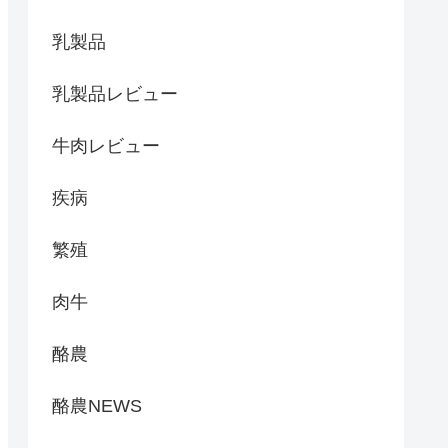
乳製品
乳製品レビュー
牛肉レビュー
疾病
繁殖
肉牛
酪農
酪農NEWS