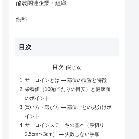
酪農関連企業・組織
飼料
目次
目次
サーロインとは — 部位の位置と特徴
栄養価（100g当たりの目安）と健康面
のポイント
買い方・選び方 — 部位ごとの見分けポ
イント
サーロインステーキの基本（厚切り
2.5cm〜3cm） — 失敗しない手順