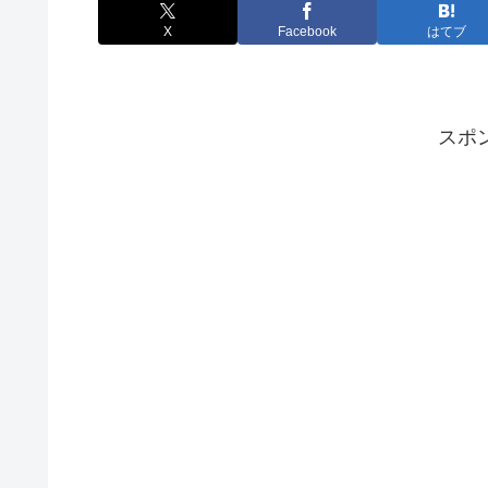
X
Facebook
はてブ
スポ