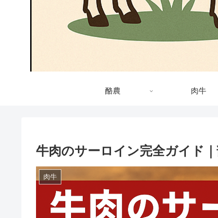
酪農
肉牛
牛肉のサーロイン完全ガイド｜
肉牛