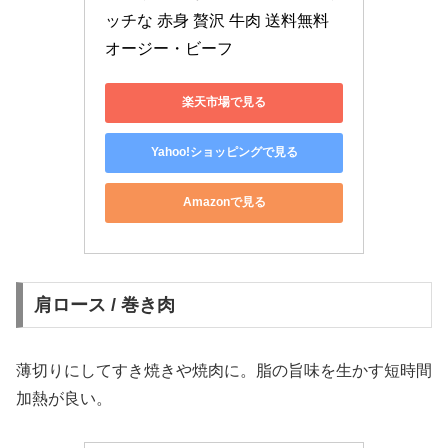
ッチな 赤身 贅沢 牛肉 送料無料 
オージー・ビーフ
楽天市場で見る
Yahoo!ショッピングで見る
Amazonで見る
肩ロース / 巻き肉
薄切りにしてすき焼きや焼肉に。脂の旨味を生かす短時間
加熱が良い。