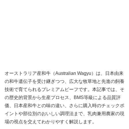
オーストラリア産和牛（Australian Wagyu）は、日本由来
の和牛遺伝子を受け継ぎつつ、広大な牧草地と先進の飼養
技術で育てられるプレミアムビーフです。本記事では、そ
の歴史的背景から生産プロセス、BMS等級による品質評
価、日本産和牛との味の違い、さらに購入時のチェックポ
イントや部位別のおいしい調理法まで、乳肉兼用農家の現
場の視点を交えてわかりやすく解説します。