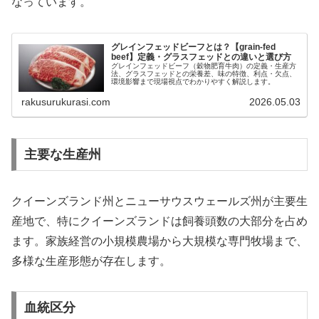
なっています。
グレインフェッドビーフとは？【grain-fed
beef】定義・グラスフェッドとの違いと選び方
グレインフェッドビーフ（穀物肥育牛肉）の定義・生産方
法、グラスフェッドとの栄養差、味の特徴、利点・欠点、
環境影響まで現場視点でわかりやすく解説します。
rakusurukurasi.com
2026.05.03
主要な生産州
クイーンズランド州とニューサウスウェールズ州が主要生
産地で、特にクイーンズランドは飼養頭数の大部分を占め
ます。家族経営の小規模農場から大規模な専門牧場まで、
多様な生産形態が存在します。
血統区分