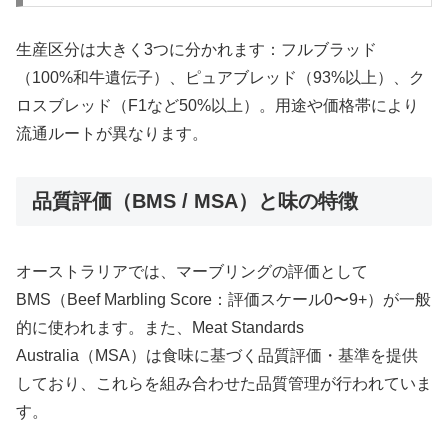
生産区分は大きく3つに分かれます：フルブラッド
（100%和牛遺伝子）、ピュアブレッド（93%以上）、ク
ロスブレッド（F1など50%以上）。用途や価格帯により
流通ルートが異なります。
品質評価（BMS / MSA）と味の特徴
オーストラリアでは、マーブリングの評価として
BMS（Beef Marbling Score：評価スケール0〜9+）が一般
的に使われます。また、Meat Standards
Australia（MSA）は食味に基づく品質評価・基準を提供
しており、これらを組み合わせた品質管理が行われていま
す。