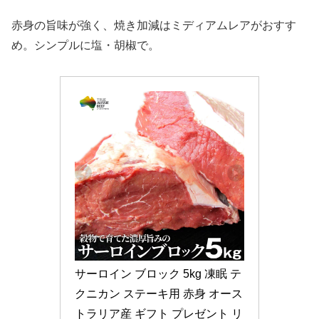
赤身の旨味が強く、焼き加減はミディアムレアがおすす
め。シンプルに塩・胡椒で。
サーロイン ブロック 5kg 凍眠 テ
クニカン ステーキ用 赤身 オース
トラリア産 ギフト プレゼント リ