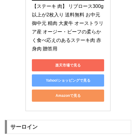
【ステーキ 肉】 リブロース300g
以上が2枚入り 送料無料 お中元 
御中元 精肉 大麦牛 オーストラリ
ア産 オージー・ビーフの柔らか
く食べ応えのあるステーキ肉 赤
身肉 贈答用
楽天市場で見る
Yahoo!ショッピングで見る
Amazonで見る
サーロイン