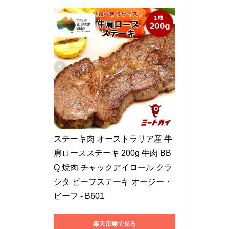
ステーキ肉 オーストラリア産 牛
肩ロースステーキ 200g 牛肉 BB
Q 焼肉 チャックアイロール クラ
シタ ビーフステーキ オージー・
ビーフ - B601
楽天市場で見る