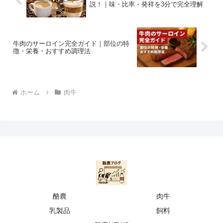
説！｜味・比率・発祥を3分で完全理解
牛肉のサーロイン完全ガイド｜部位の特
徴・栄養・おすすめ調理法
ホーム
肉牛
酪農
肉牛
乳製品
飼料