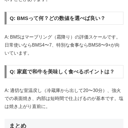
Q: BMSって何？どの数値を選べば良い？
A: BMSはマーブリング（霜降り）の評価スケールです。
日常使いならBMS4〜7、特別な食事ならBMS8〜9+が向
いています。
Q: 家庭で和牛を美味しく食べるポイントは？
A: 適切な室温戻し（冷蔵庫から出して20〜30分）、強火
での表面焼き、内部は短時間で仕上げるのが基本です。塩
は焼き上がり直前に。
まとめ