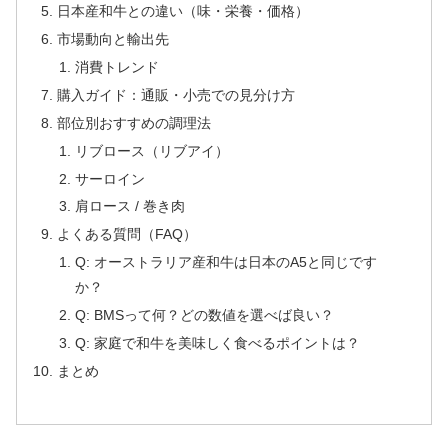
日本産和牛との違い（味・栄養・価格）
市場動向と輸出先
消費トレンド
購入ガイド：通販・小売での見分け方
部位別おすすめの調理法
リブロース（リブアイ）
サーロイン
肩ロース / 巻き肉
よくある質問（FAQ）
Q: オーストラリア産和牛は日本のA5と同じです
か？
Q: BMSって何？どの数値を選べば良い？
Q: 家庭で和牛を美味しく食べるポイントは？
まとめ