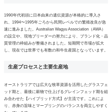
1990年代初頭に日本由来の遺伝資源が本格的に導入さ
れ、1994〜1995年ごろから民間レベルでの繁殖改良が急
速に進みました。Australian Wagyu Association（AWA）
の設立や、現地ブリーダーの努力により、ブランド化・品
質管理の枠組みが整備されました。短期間で市場が拡大
し、現在では世界でも有数の和牛生産国となっています。
生産プロセスと主要生産地
オーストラリアでは広大な牧草資源を活用したグラスフェ
ッド期と、最後に穀物で仕上げるグレインフェッド期を組
み合わせた【ハイブリッド方式】が主流です。これによ
り、赤身の旨味とマーブリングのバランスを両立しやすく