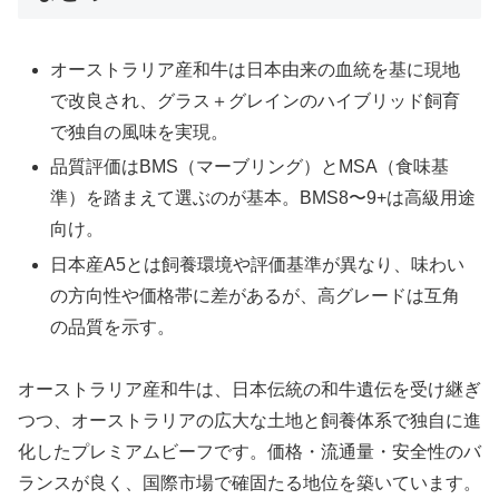
オーストラリア産和牛は日本由来の血統を基に現地
で改良され、グラス＋グレインのハイブリッド飼育
で独自の風味を実現。
品質評価はBMS（マーブリング）とMSA（食味基
準）を踏まえて選ぶのが基本。BMS8〜9+は高級用途
向け。
日本産A5とは飼養環境や評価基準が異なり、味わい
の方向性や価格帯に差があるが、高グレードは互角
の品質を示す。
オーストラリア産和牛は、日本伝統の和牛遺伝を受け継ぎ
つつ、オーストラリアの広大な土地と飼養体系で独自に進
化したプレミアムビーフです。価格・流通量・安全性のバ
ランスが良く、国際市場で確固たる地位を築いています。