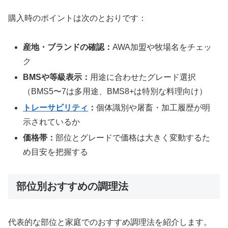
購入時のポイントは次のとおりです：
産地・ブランドの確認：
AWA加盟や牧場名をチェッ
ク
BMSや等級表示：
用途に合わせたグレード選択
（BMS5〜7は多用途、BMS8+は特別な料理向け）
トレーサビリティ
：
個体識別や屠畜・加工履歴が明
示されているか
価格帯：
部位とグレードで価格は大きく変動するた
め目安を把握する
部位別おすすめの調理法
代表的な部位と家庭でのおすすめ調理法を紹介します。