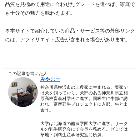
品質を見極めて用途に合わせたグレードを選べば、家庭で
も十分その魅力を味わえます。
※本サイトで紹介している商品・サービス等の外部リンク
には、アフィリエイト広告が含まれる場合があります。
この記事を書いた人
みやむー
神奈川県横浜市の非農家に生まれる。実家で
は犬を飼っており、犬部のある神奈川県立相
原高校畜産科学科に進学。同級生に牛部に誘
われ、畜産部牛プロジェクトに入部。牛と出
会う。
大学は北海道の酪農学園大学に進学。サーク
ルの乳牛研究会にて会長を務める。ゼミでは
草地・飼料生産学研究室に所属。