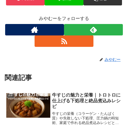
みやむーをフォローする
みやむー
関連記事
牛すじの魅力と栄養｜トロトロに
肉牛
仕上げる下処理と絶品煮込みレシ
ピ
牛すじの栄養（コラーゲン・たんぱく
質）や失敗しない下処理、圧力鍋の時短
術、家庭で作れる絶品煮込みレシピと保
存・リメイク法を専門家視点で詳しく解