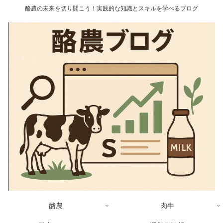
酪農の未来を切り開こう！実践的な知識とスキルを学べるブログ
酪農
肉牛