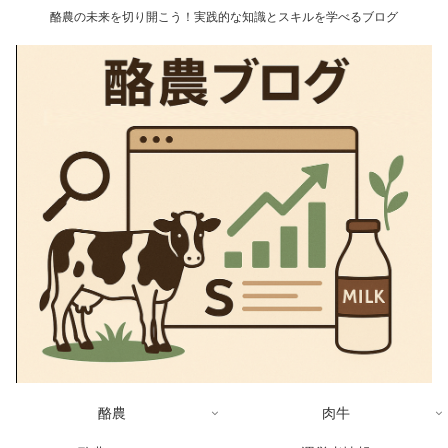
酪農の未来を切り開こう！実践的な知識とスキルを学べるブログ
酪農
肉牛