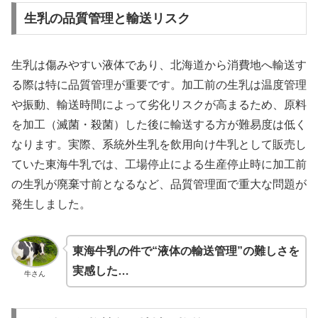
生乳の品質管理と輸送リスク
生乳は傷みやすい液体であり、北海道から消費地へ輸送す
る際は特に品質管理が重要です。加工前の生乳は温度管理
や振動、輸送時間によって劣化リスクが高まるため、原料
を加工（滅菌・殺菌）した後に輸送する方が難易度は低く
なります。実際、系統外生乳を飲用向け牛乳として販売し
ていた東海牛乳では、工場停止による生産停止時に加工前
の生乳が廃棄寸前となるなど、品質管理面で重大な問題が
発生しました。
東海牛乳の件で“液体の輸送管理”の難しさを
実感した…
牛さん