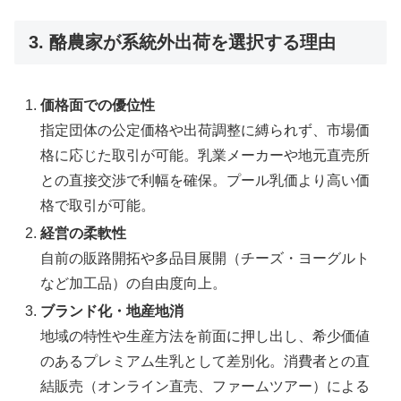
3. 酪農家が系統外出荷を選択する理由
価格面での優位性
指定団体の公定価格や出荷調整に縛られず、市場価
格に応じた取引が可能。乳業メーカーや地元直売所
との直接交渉で利幅を確保。プール乳価より高い価
格で取引が可能。
経営の柔軟性
自前の販路開拓や多品目展開（チーズ・ヨーグルト
など加工品）の自由度向上。
ブランド化・地産地消
地域の特性や生産方法を前面に押し出し、希少価値
のあるプレミアム生乳として差別化。消費者との直
結販売（オンライン直売、ファームツアー）による