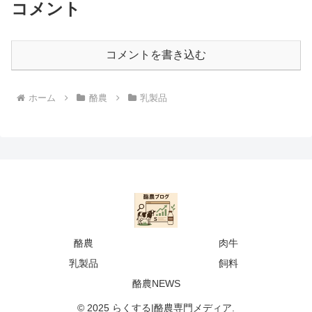
コメント
コメントを書き込む
ホーム
酪農
乳製品
酪農
肉牛
乳製品
飼料
酪農NEWS
© 2025 らくする|酪農専門メディア.