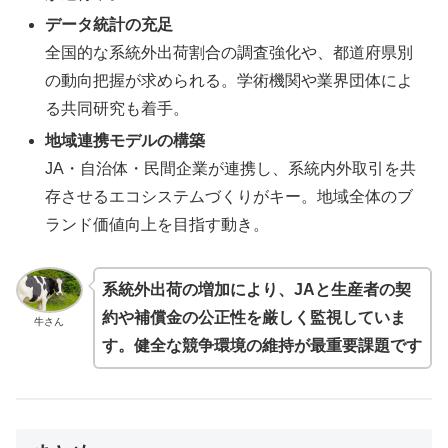
データ統計の充足
全国的な系統外出荷割合の調査強化や、都道府県別
の動向把握が求められる。学術機関や業界団体によ
る共同研究も着手。
地域連携モデルの構築
JA・自治体・民間企業が連携し、系統内外取引を共
存させるエコシステムづくりがキー。地域全体のブ
ランド価値向上を目指す動き。
系統外出荷の増加により、JAと生産者の契
約や補償金の公正性を厳しく監視していま
牛さん
す。健全な競争環境の維持が最重要課題です