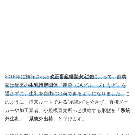
2018年に施行された
改正畜産経営安定法
によって、酪農
家は従来の
生乳指定団体
『農協（JAグループ）など』を
通さずに、生乳を自由に出荷できるようになりました。
こ
のように、従来ルートである“系統内”を介さず、直接メー
カーや加工業者、小規模直売所へと供給する形態を「
系統
外生乳
」「
系統外出荷
」と呼びます。