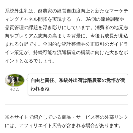
系統外生乳は、酪農家の経営自由度向上と新たなマーケテ
ィングチャネル開拓を実現する一方、JA側の流通調整や
品質管理の課題を浮き彫りにしています。消費者の地元志
向やプレミアム志向の高まりを背景に、今後も成長が見込
まれる分野です。全国的な統計整備や公正取引のガイドラ
イン策定が、持続可能な流通構造の構築に向けた大きなポ
イントとなるでしょう。
自由と責任、系統外出荷は酪農家の覚悟が問
われるね
牛さん
※本サイトで紹介している商品・サービス等の外部リンク
には、アフィリエイト広告が含まれる場合があります。