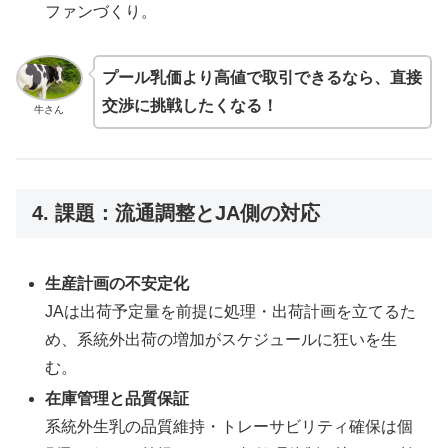
ファンづくり。
プール乳価より高値で取引できるなら、直接
交渉に挑戦したくなる！
牛さん
4. 課題：流通調整とJA側の対応
生産計画の不安定化
JAは出荷予定量を前提に処理・出荷計画を立てるた
め、系統外出荷の増加がスケジュールに狂いを生
む。
在庫管理と品質保証
系統外生乳の品質維持・トレーサビリティ確保は個