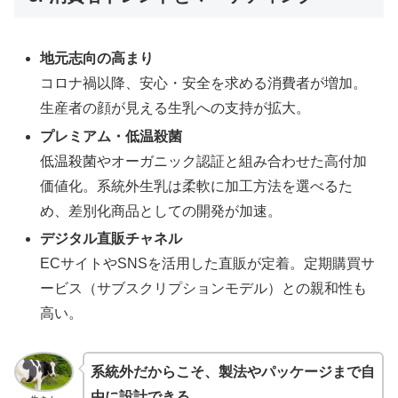
地元志向の高まり
コロナ禍以降、安心・安全を求める消費者が増加。
生産者の顔が見える生乳への支持が拡大。
プレミアム・低温殺菌
低温殺菌やオーガニック認証と組み合わせた高付加
価値化。系統外生乳は柔軟に加工方法を選べるた
め、差別化商品としての開発が加速。
デジタル直販チャネル
ECサイトやSNSを活用した直販が定着。定期購買サ
ービス（サブスクリプションモデル）との親和性も
高い。
系統外だからこそ、製法やパッケージまで自
由に設計できる