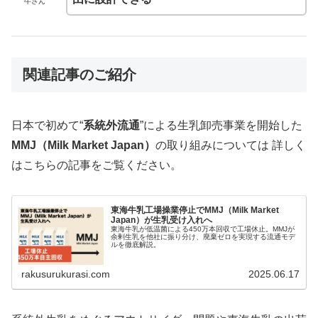
牛さん
関連記事のご紹介
日本で初めて“
系統外流通
”による生乳卸売事業を開始した
MMJ（Milk Market Japan）
の取り組みについては 詳しく
はこちらの記事をご覧ください。
東海牛乳工場操業停止でMMJ（Milk Market
Japan）が生乳受け入れへ
東海牛乳が低温菌による450万本回収で工場休止。MMJが
余剰生乳を他社に振り分け、廃棄ゼロを実現する流通モデ
ルを徹底解説。
rakusurukurasi.com
2025.06.17