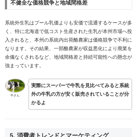
不健全な価格競争と地域間格差
系統外生乳はプール乳価よりも安価で流通するケースが多
く、特に北海道で低コスト生産された生乳が本州市場へ投
入されると、本州の系統内出荷酪農家は価格競争で不利に
なります。その結果、一部酪農家が収益悪化により廃業を
余儀なくされるなど、地域間格差と持続可能性への懸念が
強まっています。
実際にスーパーで牛乳を見比べてみると系統
外の牛乳の方が安く販売されていることが分
牛さん
かるよ
5. 消費者トレンドとマーケティング