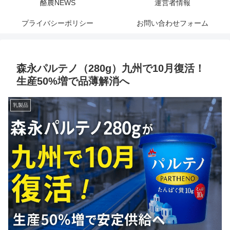
酪農NEWS
運営者情報
プライバシーポリシー
お問い合わせフォーム
森永パルテノ（280g）九州で10月復活！
生産50%増で品薄解消へ
乳製品