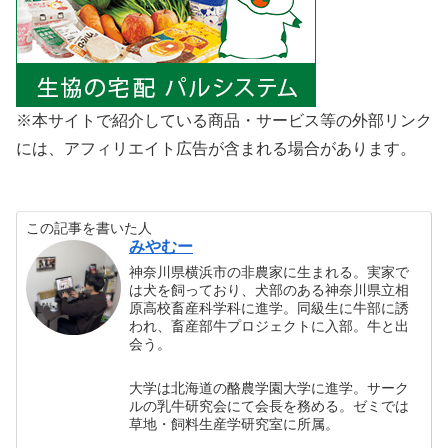
※本サイトで紹介している商品・サービス等の外部リンク
には、アフィリエイト広告が含まれる場合があります。
この記事を書いた人
みやむー
神奈川県横浜市の非農家に生まれる。実家で
は犬を飼っており、犬部のある神奈川県立相
原高校畜産科学科に進学。同級生に牛部に誘
われ、畜産部牛プロジェクトに入部。牛と出
会う。
大学は北海道の酪農学園大学に進学。サーク
ルの乳牛研究会にて会長を務める。ゼミでは
草地・飼料生産学研究室に所属。