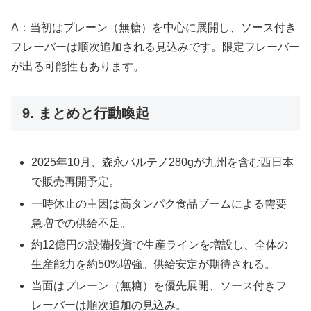
A：当初はプレーン（無糖）を中心に展開し、ソース付き
フレーバーは順次追加される見込みです。限定フレーバー
が出る可能性もあります。
9. まとめと行動喚起
2025年10月、森永パルテノ280gが九州を含む西日本
で販売再開予定。
一時休止の主因は高タンパク食品ブームによる需要
急増での供給不足。
約12億円の設備投資で生産ラインを増設し、全体の
生産能力を約50%増強。供給安定が期待される。
当面はプレーン（無糖）を優先展開、ソース付きフ
レーバーは順次追加の見込み。