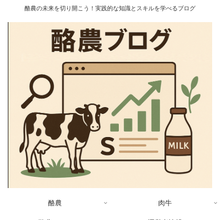
酪農の未来を切り開こう！実践的な知識とスキルを学べるブログ
酪農
肉牛