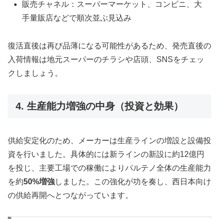
販売チャネル：スーパーマーケット、コンビニ、大
手量販店などで順次並ぶ見込み
復活直後は再び品薄になる可能性があるため、発売直後の
入荷情報は地元スーパーのチラシや店頭、SNSをチェッ
クしましょう。
4. 生産能力増強の中身（投資と効果）
供給安定化のため、メーカーは生産ラインの増設と設備投
資を行いました。具体的には新ラインの新設に約12億円
を投じ、主要工場での稼働によりパルテノ全体の生産能力
を約
50%増強
しました。この強化が功を奏し、西日本向け
の供給再開へとつながっています。