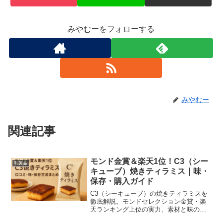
みやむーをフォローする
みやむー
関連記事
モンド金賞＆楽天1位！C3（シー
乳製品
キューブ）焼きティラミス｜味・
保存・購入ガイド
C3（シーキューブ）の焼きティラミスを
徹底解説。モンドセレクション金賞・楽
天ランキング上位の実力、素材と味の特
徴、ギフト・購入時のポイントまで分か