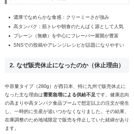
濃厚でなめらかな食感：クリーミーさが強み
高タンパク：筋トレや朝食のたんぱく源として人気
プレーン（無糖）を中心にフレーバー展開が豊富
SNSでの投稿やアレンジレシピが話題になりやすい
2. なぜ販売休止になったのか（休止理由）
中容量タイプ（280g）が西日本、特に九州で販売休止に
なった主な理由は
需要急増による供給不足
です。健康志向
の高まりや高タンパク食品ブームで想定以上の注文が発生
し、一時的に生産が追いつかなくなりました。その結果、
在庫調整のため地域限定で販売を停止していた経緯があり
ます。