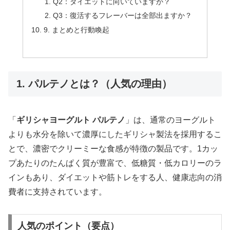
Q2：ダイエットに向いていますか？
Q3：復活するフレーバーは全部出ますか？
9. まとめと行動喚起
1. パルテノとは？（人気の理由）
「
ギリシャヨーグルト パルテノ
」は、通常のヨーグルト
よりも水分を除いて濃厚にしたギリシャ製法を採用するこ
とで、濃密でクリーミーな食感が特徴の製品です。1カッ
プあたりのたんぱく質が豊富で、低糖質・低カロリーのラ
インもあり、ダイエットや筋トレをする人、健康志向の消
費者に支持されています。
人気のポイント（要点）