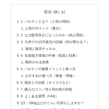
目次
1. パルテノとは？（人気の理由）
人気のポイント（要点）
2. なぜ販売休止になったのか（休止理由）
3. 九州での10月復活の詳細（何が変わる？）
地域と販売チャネル
4. 生産能力増強の中身（投資と効果）
期待される効果
5. パルテノの健康メリットと食べ方
おすすめの食べ方（朝食・間食）
6. 競合との比較（オイコスなど）
7. 購入のコツ／売り切れ時の対処
8. よくある質問（FAQ）
Q1：280gはどのくらい日持ちしますか？