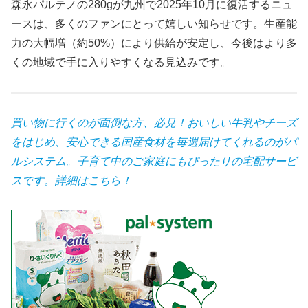
森永パルテノの280gが九州で2025年10月に復活するニュ
ースは、多くのファンにとって嬉しい知らせです。生産能
力の大幅増（約50%）により供給が安定し、今後はより多
くの地域で手に入りやすくなる見込みです。
買い物に行くのが面倒な方、必見！
おいしい牛乳やチーズ
をはじめ、安心できる国産食材を毎週届けてくれるのがパ
ルシステム。子育て中のご家庭にもぴったりの宅配サービ
スです。
詳細はこちら！