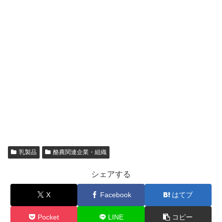
乳製品
酪農関連企業・組織
シェアする
X
Facebook
はてブ
Pocket
LINE
コピー