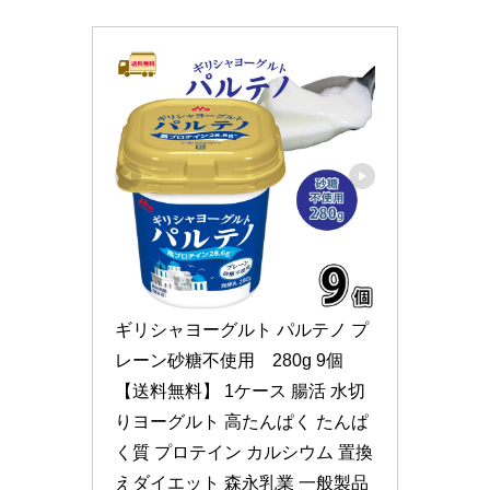
ギリシャヨーグルト パルテノ プ
レーン砂糖不使用　280g 9個 
【送料無料】 1ケース 腸活 水切
りヨーグルト 高たんぱく たんぱ
く質 プロテイン カルシウム 置換
えダイエット 森永乳業 一般製品 