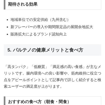
期待される効果
地域単位での安定供給（九州含む）
新フレーバーの導入や期間限定品の展開余地拡大
販路拡大によるブランド認知向上
5. パルテノの健康メリットと食べ方
「高タンパク」「低糖質」「満足感の高い食感」が主なメ
リットです。腸内環境への良い影響や、筋肉維持に役立つ
点をアピールポイントとして記事内で詳しく紹介すると検
索ユーザーの満足度が上がります。
おすすめの食べ方（朝食・間食）