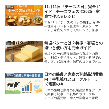
りやすく紹介します。
11月11日「チーズの日」完全ガ
乳製品
イド｜チーズフェスタ2025・家
庭で作れるレシピ
11月11日「チーズの日」の由来から2025
年注目イベント（恵比寿・東京ソラマ
チ）、家庭で作れる人気レシピ、保存と
選び方のプロTipsまで専門家視点で丁寧
に解説します。
無塩バターとは？特徴・有塩との
乳製品
違いと使い方を完全ガイド
無塩バターの基礎知識から有塩との違
い、利点・デメリット、製菓や料理での
使い方、代用方法、保存のコツまで分か
りやすく具体例で解説します。
日本の酪農と家庭の乳製品消費動
乳製品
向｜牛乳離れとヨーグルト・チー
ズ需要の今
日本の酪農と家庭の乳製品消費をデータ
で紐解く記事。牛乳離れやヨーグルト・
チーズの需要増、輸入の影響や生産現場
の課題、今後の展望までをわかりやすく
解説します。