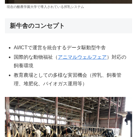
現在の酪農学園大学で導入されている搾乳システム
新牛舎のコンセプト
AI/ICTで運営を統合するデータ駆動型牛舎
国際的な動物福祉（
アニマルウェルフェア
）対応の
飼養環境
教育農場としての多様な実習機会（搾乳、飼養管
理、堆肥化、バイオガス運用等）