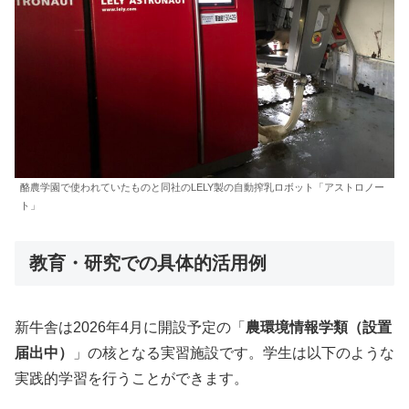
酪農学園で使われていたものと同社のLELY製の自動搾乳ロボット「アストロノー
ト」
教育・研究での具体的活用例
新牛舎は2026年4月に開設予定の「
農環境情報学類（設置
届出中）
」の核となる実習施設です。学生は以下のような
実践的学習を行うことができます。