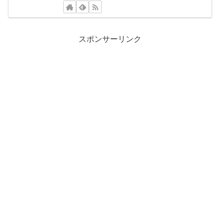
スポンサーリンク