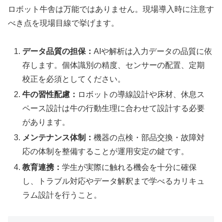
ロボット牛舎は万能ではありません。現場導入時に注意す
べき点を現場目線で挙げます。
データ品質の担保：
AIや解析は入力データの品質に依
存します。個体識別の精度、センサーの配置、定期
校正を必須としてください。
牛の習性配慮：
ロボットの導線設計や床材、休息ス
ペース設計は牛の行動生理に合わせて設計する必要
があります。
メンテナンス体制：
機器の点検・部品交換・故障対
応の体制を整備することが運用安定の鍵です。
教育連携：
学生が実際に触れる機会を十分に確保
し、トラブル対応やデータ解釈まで学べるカリキュ
ラム設計を行うこと。