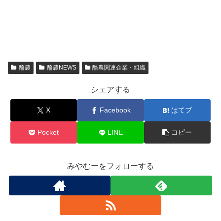
酪農
酪農NEWS
酪農関連企業・組織
シェアする
X
Facebook
はてブ
Pocket
LINE
コピー
みやむーをフォローする