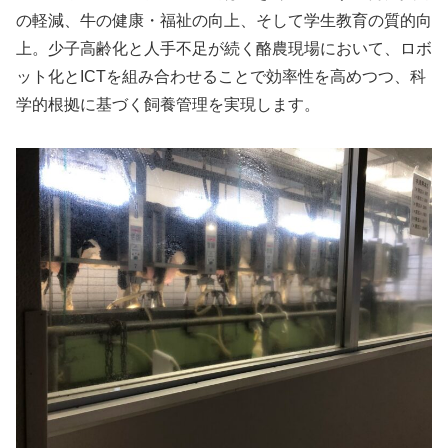
の軽減、牛の健康・福祉の向上、そして学生教育の質的向
上。少子高齢化と人手不足が続く酪農現場において、ロボ
ット化とICTを組み合わせることで効率性を高めつつ、科
学的根拠に基づく飼養管理を実現します。