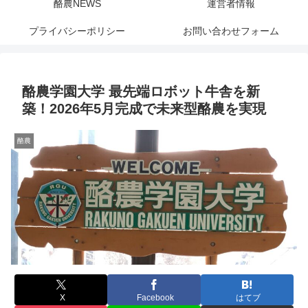
酪農NEWS
運営者情報
プライバシーポリシー
お問い合わせフォーム
酪農学園大学 最先端ロボット牛舎を新
築！2026年5月完成で未来型酪農を実現
酪農
X
Facebook
はてブ