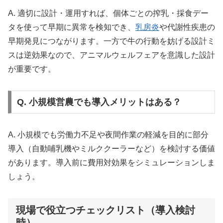
A. 適切に設計・運用すれば、個体ごとの搾乳・採食デー
タを使って早期に異常を検知でき、
乳房炎
や代謝性疾患の
早期発見につながります。一方で牛の行動を妨げる設計ミ
スは逆効果なので、アニマルウェルフェアを意識した設計
が重要です。
Q. 小規模営農でも導入メリットはある？
A. 小規模でも労働力不足や夜間作業の軽減を目的に部分
導入（自動哺乳機やミルククーラーなど）を検討する価値
があります。導入前に費用対効果をシミュレーションしま
しょう。
現場で役立つチェックリスト（導入検討
時）