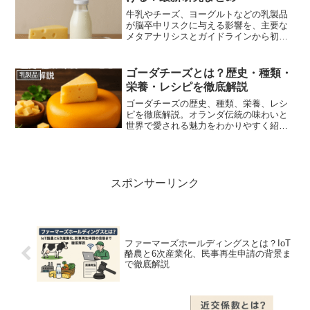
牛乳やチーズ、ヨーグルトなどの乳製品
が脳卒中リスクに与える影響を、主要な
メタアナリシスとガイドラインから初心
者にもわかりやすく解説します。
ゴーダチーズとは？歴史・種類・
乳製品
栄養・レシピを徹底解説
ゴーダチーズの歴史、種類、栄養、レシ
ピを徹底解説。オランダ伝統の味わいと
世界で愛される魅力をわかりやすく紹介
します。
スポンサーリンク
ファーマーズホールディングスとは？IoT
酪農と6次産業化、民事再生申請の背景ま
で徹底解説