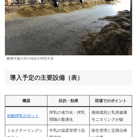
酪農学園大学の現在の搾乳牛舎
導入予定の主要設備（表）
機器
目的・効果
現場でのポイント
搾乳の省力化・搾乳
個体識別と乳房健康
自動搾乳ロボット
間隔の最適化
モニタリングが鍵
ミルククーリングシ
牛乳の温度管理で品
衛生管理と定期点検