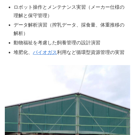
ロボット操作とメンテナンス実習（メーカー仕様の
理解と保守管理）
データ解析演習（搾乳データ、採食量、体重推移の
解析）
動物福祉を考慮した飼養管理の設計演習
堆肥化、
バイオガス
利用など循環型資源管理の実習