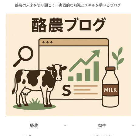
酪農の未来を切り開こう！実践的な知識とスキルを学べるブログ
酪農
肉牛