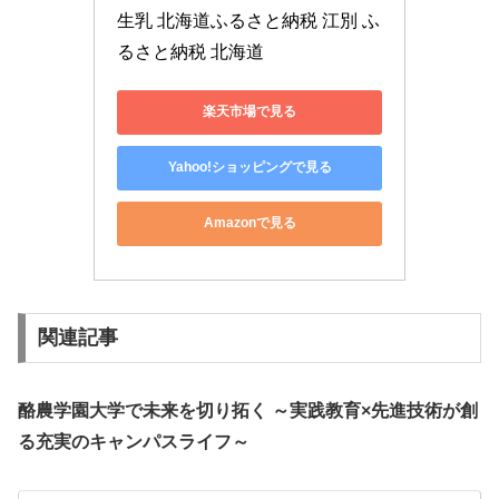
生乳 北海道ふるさと納税 江別 ふ
るさと納税 北海道
楽天市場で見る
Yahoo!ショッピングで見る
Amazonで見る
関連記事
酪農学園大学で未来を切り拓く ～実践教育×先進技術が創
る充実のキャンパスライフ～