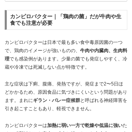
カンピロバクター｜「鶏肉の菌」だが牛肉や生
食でも注意が必要
カンピロバクターは日本で最も多い食中毒原因菌の一つ
で、鶏肉のイメージが強いものの、
牛肉や内臓肉、生肉料
理
でも感染例があります。少量の菌でも発症しやすく、冷
蔵や冷凍では死滅しない点が特徴です。
主な症状は下痢、腹痛、発熱ですが、発症まで2〜5日ほ
どかかるため、原因食品に気づきにくいという問題があり
ます。まれに
ギラン・バレー症候群
と呼ばれる神経障害を
引き起こすこともあり、軽視できません。
カンピロバクターは
加熱に弱い一方で乾燥や低温に強い
た