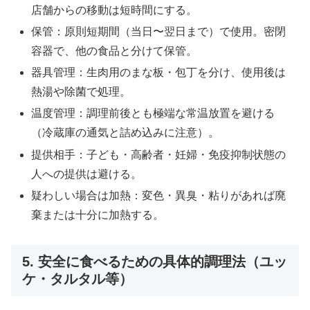
店舗からの移動は短時間にする。
保管：原則短期間（当日〜翌日まで）で使用。密閉
容器で、他の食品と分けて保管。
器具管理：生肉用のまな板・包丁を分け、使用後は
熱湯や除菌で処理。
温度管理：調理前後とも極端な常温放置を避ける
（冷蔵庫の通気と詰め込みに注意）。
提供相手：子ども・高齢者・妊婦・免疫抑制状態の
人への提供は避ける。
疑わしい場合は加熱：変色・異臭・粘りがあれば廃
棄または十分に加熱する。
5. 安全に食べるための具体的調理法（ユッ
ケ・タルタル等）