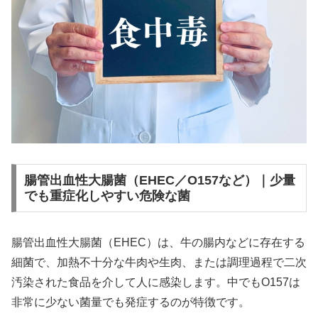
腸管出血性大腸菌（EHEC／O157など）｜少量
でも重症化しやすい危険な菌
腸管出血性大腸菌（EHEC）は、牛の腸内などに存在する
細菌で、加熱不十分な牛肉や生肉、または調理過程で二次
汚染された食品を介して人に感染します。中でもO157は
非常に少ない菌量でも発症するのが特徴です。