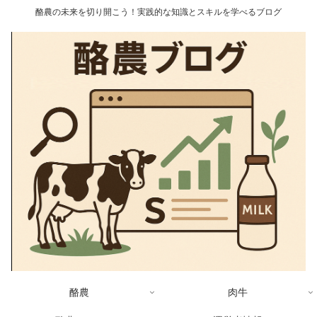
酪農の未来を切り開こう！実践的な知識とスキルを学べるブログ
酪農
肉牛