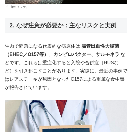
牛肉のユッケ。
2. なぜ注意が必要か：主なリスクと実例
生肉で問題になる代表的な病原体は
腸管出血性大腸菌
（EHEC／O157等）
、
カンピロバクター
、
サルモネラ
な
どです。これらは重症化すると入院や合併症（HUSな
ど）を引き起こすことがあります。実際に、最近の事例で
はレアステーキが原因となったO157による重篤な食中毒
が報告されています。