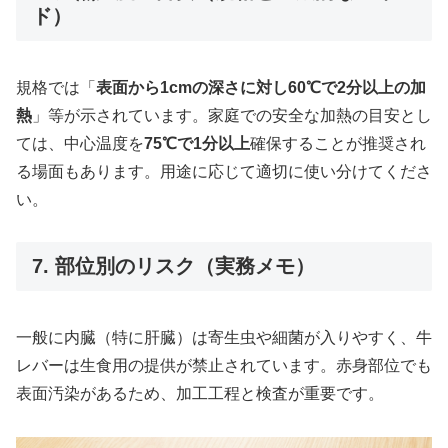
ド）
規格では「
表面から1cmの深さに対し60℃で2分以上の加
熱
」等が示されています。家庭での安全な加熱の目安とし
ては、中心温度を
75℃で1分以上
確保することが推奨され
る場面もあります。用途に応じて適切に使い分けてくださ
い。
7. 部位別のリスク（実務メモ）
一般に内臓（特に肝臓）は寄生虫や細菌が入りやすく、牛
レバーは生食用の提供が禁止されています。赤身部位でも
表面汚染があるため、加工工程と検査が重要です。