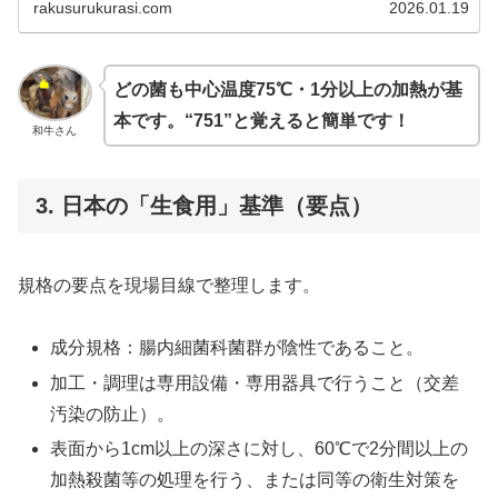
rakusurukurasi.com
2026.01.19
どの菌も中心温度75℃・1分以上の加熱が基
本です。“751”と覚えると簡単です！
和牛さん
3. 日本の「生食用」基準（要点）
規格の要点を現場目線で整理します。
成分規格：腸内細菌科菌群が陰性であること。
加工・調理は専用設備・専用器具で行うこと（交差
汚染の防止）。
表面から1cm以上の深さに対し、60℃で2分間以上の
加熱殺菌等の処理を行う、または同等の衛生対策を