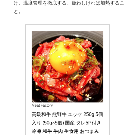
け、温度管理を徹底する。疑わしければ加熱するこ
と。
Meat Factory
高級和牛 熊野牛 ユッケ 250g 5個
入り (50g×5個) 国産 タレ5P付き 
冷凍 和牛 牛肉 生食用 おつまみ 