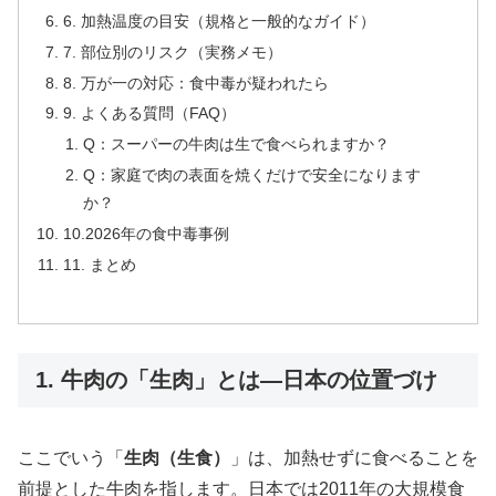
6. 加熱温度の目安（規格と一般的なガイド）
7. 部位別のリスク（実務メモ）
8. 万が一の対応：食中毒が疑われたら
9. よくある質問（FAQ）
Q：スーパーの牛肉は生で食べられますか？
Q：家庭で肉の表面を焼くだけで安全になります
か？
10.2026年の食中毒事例
11. まとめ
1. 牛肉の「生肉」とは—日本の位置づけ
ここでいう「
生肉（生食）
」は、加熱せずに食べることを
前提とした牛肉を指します。日本では2011年の大規模食