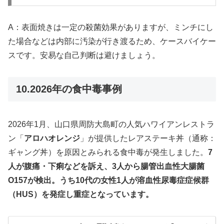
A：表面焼きは一定の殺菌効果がありますが、ミンチにし
た場合などは内部に汚染が行き渡るため、ケースバイケー
スです。安易な自己判断は避けましょう。
10.2026年の食中毒事例
2026年1月、山口県周防大島町の人気ハワイアンレストラ
ン「
アロハオレンジ
」が提供したレアステーキ丼（通称：
ギャング丼）を原因とみられる食中毒が発生しました。
7
人が腹痛・下痢などを訴え、3人から腸管出血性大腸菌
O157が検出。うち10代の女性1人が溶血性尿毒症症候群
（HUS）を発症し重症となっています。