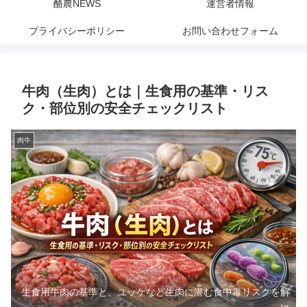
酪農NEWS
運営者情報
プライバシーポリシー
お問い合わせフォーム
牛肉（生肉）とは｜生食用の基準・リス
ク・部位別の安全チェックリスト
肉牛
生食用牛肉の基準と、ユッケなど生肉に潜む食中毒リスクを解