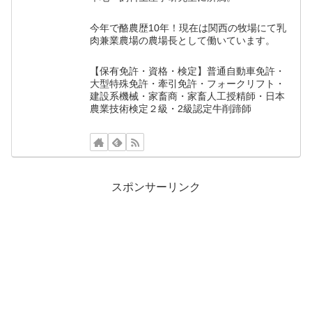
今年で酪農歴10年！現在は関西の牧場にて乳
肉兼業農場の農場長として働いています。
【保有免許・資格・検定】普通自動車免許・
大型特殊免許・牽引免許・フォークリフト・
建設系機械・家畜商・家畜人工授精師・日本
農業技術検定２級・2級認定牛削蹄師
スポンサーリンク