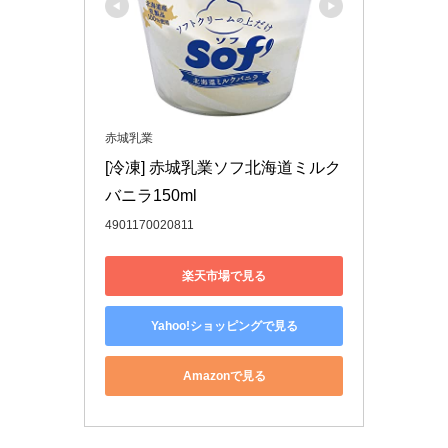
赤城乳業
[冷凍] 赤城乳業ソフ北海道ミルク
バニラ150ml
4901170020811
楽天市場で見る
Yahoo!ショッピングで見る
Amazonで見る