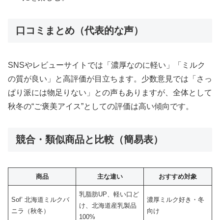
口コミまとめ（代表的な声）
SNSやレビューサイトでは「濃厚なのに軽い」「ミルク
の質が良い」と高評価が目立ちます。少数意見では「さっ
ぱり派には物足りない」との声もありますが、全体として
秋冬の“ご褒美アイス”としての評価は高い傾向です。
競合・類似商品と比較（簡易表）
商品
主な違い
おすすめ対象
乳脂肪UP、軽い口ど
Sof’ 北海道ミルクバ
濃厚ミルク好き・冬
け、北海道産乳製品
ニラ（秋冬）
向け
100%