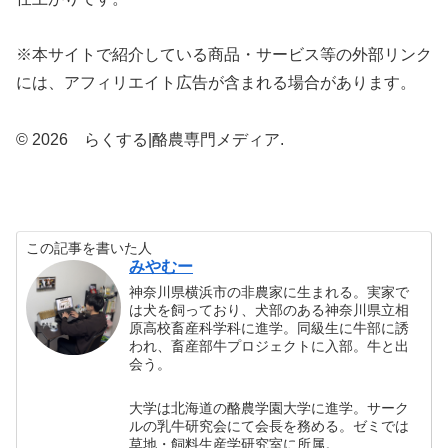
※本サイトで紹介している商品・サービス等の外部リンク
には、アフィリエイト広告が含まれる場合があります。
© 2026 らくする|酪農専門メディア.
この記事を書いた人
みやむー
神奈川県横浜市の非農家に生まれる。実家で
は犬を飼っており、犬部のある神奈川県立相
原高校畜産科学科に進学。同級生に牛部に誘
われ、畜産部牛プロジェクトに入部。牛と出
会う。
大学は北海道の酪農学園大学に進学。サーク
ルの乳牛研究会にて会長を務める。ゼミでは
草地・飼料生産学研究室に所属。