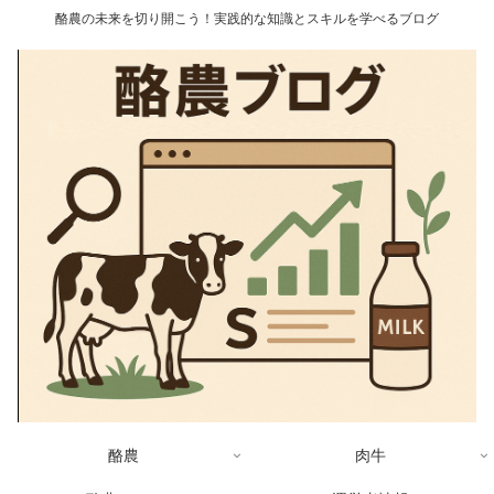
酪農の未来を切り開こう！実践的な知識とスキルを学べるブログ
酪農
肉牛