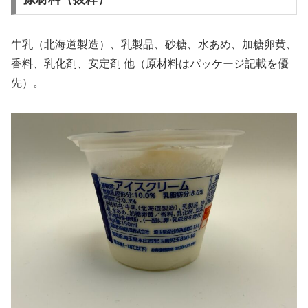
牛乳（北海道製造）、乳製品、砂糖、水あめ、加糖卵黄、
香料、乳化剤、安定剤 他（原材料はパッケージ記載を優
先）。