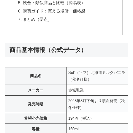
競合・類似商品と比較（簡易表）
購買ガイド：買える場所・価格感
まとめ（要点）
商品基本情報（公式データ）
Sof’（ソフ）北海道ミルクバニラ
商品名
（秋冬仕様）
メーカー
赤城乳業
2025年8月下旬より順次発売（秋
発売時期
冬仕様）
希望小売価格
194円（税込）
容量
150ml