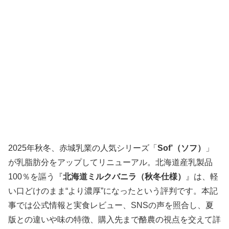
2025年秋冬、赤城乳業の人気シリーズ「
Sof’（ソフ）
」
が乳脂肪分をアップしてリニューアル。北海道産乳製品
100％を謳う『
北海道ミルクバニラ（秋冬仕様）
』は、軽
い口どけのまま“より濃厚”になったという評判です。本記
事では公式情報と実食レビュー、SNSの声を照合し、夏
版との違いや味の特徴、購入先まで酪農の視点を交えて詳