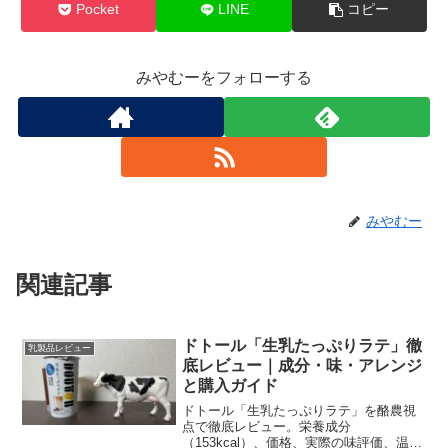
Pocket
LINE
コピー
みやむーをフォローする
みやむー
関連記事
ドトール「生乳たっぷりラテ」徹
乳製品レビュー
底レビュー｜成分・味・アレンジ
と購入ガイド
ドトール「生乳たっぷりラテ」を酪農視
点で徹底レビュー。栄養成分
（153kcal）、価格、実際の味評価、温め