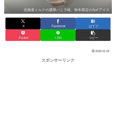
北海道ミルクの濃厚バニラ味、秋冬限定のSof’アイス
X
Facebook
はてブ
Pocket
LINE
コピー
2026.01.25
スポンサーリンク