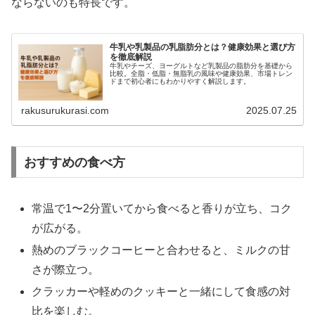
ならないのも特長です。
牛乳や乳製品の乳脂肪分とは？健康効果と選び方
を徹底解説
牛乳やチーズ、ヨーグルトなど乳製品の脂肪分を基礎から
比較。全脂・低脂・無脂乳の風味や健康効果、市場トレン
ドまで初心者にもわかりやすく解説します。
rakusurukurasi.com
2025.07.25
おすすめの食べ方
常温で1〜2分置いてから食べると香りが立ち、コク
が広がる。
熱めのブラックコーヒーと合わせると、ミルクの甘
さが際立つ。
クラッカーや軽めのクッキーと一緒にして食感の対
比を楽しむ。