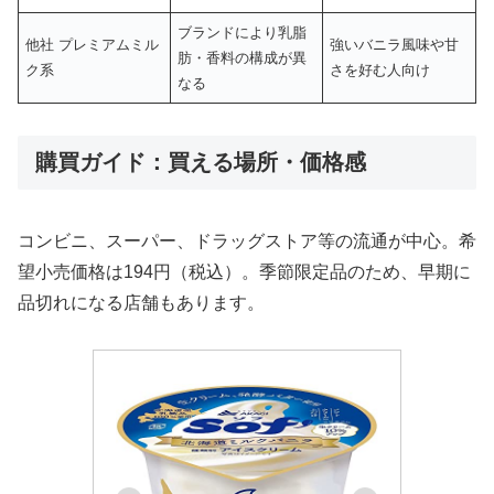
ブランドにより乳脂
他社 プレミアムミル
強いバニラ風味や甘
肪・香料の構成が異
ク系
さを好む人向け
なる
購買ガイド：買える場所・価格感
コンビニ、スーパー、ドラッグストア等の流通が中心。希
望小売価格は194円（税込）。季節限定品のため、早期に
品切れになる店舗もあります。