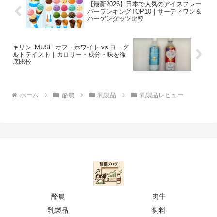
【最新2026】日本で人気のアイスフレー
バーランキングTOP10｜サーティワン＆
ハーゲンダッツ比較
キリン iMUSE オフ・ホワイト vs ヨーグ
ルトテイスト｜カロリー・成分・味を徹
底比較
ホーム
酪農
乳製品
乳製品レビュー
酪農
肉牛
乳製品
飼料