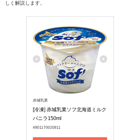
しく解説します。
赤城乳業
[冷凍] 赤城乳業ソフ北海道ミルク
バニラ150ml
4901170020811