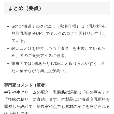
まとめ（要点）
Sof’ 北海道ミルクバニラ（秋冬仕様）は〈乳脂肪分、
無脂乳固形分UP〉でミルクのコクと舌触りが向上し
ている。
軽い口どけを維持しつつ「濃厚」を実現しているた
め、冬のご褒美アイスに最適。
栄養面では1個あたり170kcalと取り入れやすく、冷
たい菓子ながら満足度が高い。
専門家コメント（筆者）
牛乳や生クリームの配合・乳脂肪の調整は「味の厚み」と
「後味の粘り」に直結します。本製品は北海道産乳原料を
重視した設計で、酪農家視点でも素材の良さを感じられる
仕上がりです。