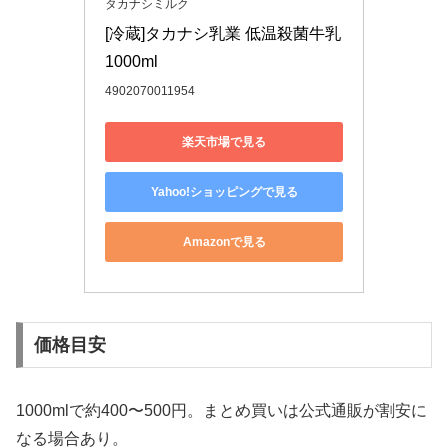
タカナシミルク
[冷蔵]タカナシ乳業 低温殺菌牛乳
1000ml
4902070011954
楽天市場で見る
Yahoo!ショッピングで見る
Amazonで見る
価格目安
1000mlで約400〜500円。まとめ買いは公式通販が割安に
なる場合あり。