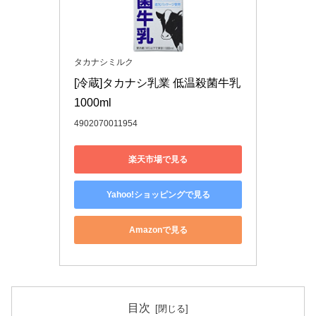
タカナシミルク
[冷蔵]タカナシ乳業 低温殺菌牛乳
1000ml
4902070011954
楽天市場で見る
Yahoo!ショッピングで見る
Amazonで見る
目次