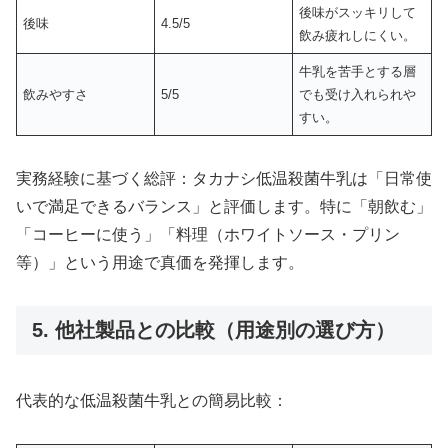
後味がスッキリして
後味
4.5/5
飲み疲れしにくい。
牛乳を苦手とする層
飲みやすさ
5/5
でも受け入れられや
すい。
実務経験に基づく総評：タカナシ低温殺菌牛乳は「日常使
いで満足できるバランス」と評価します。特に「朝飲む」
「コーヒーに使う」「料理（ホワイトソース・プリン
等）」という用途で真価を発揮します。
5. 他社製品との比較（用途別の選び方）
代表的な低温殺菌牛乳との簡易比較：