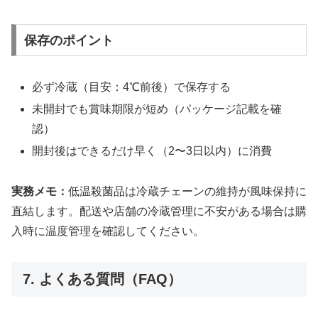
保存のポイント
必ず冷蔵（目安：4℃前後）で保存する
未開封でも賞味期限が短め（パッケージ記載を確
認）
開封後はできるだけ早く（2〜3日以内）に消費
実務メモ：
低温殺菌品は冷蔵チェーンの維持が風味保持に
直結します。配送や店舗の冷蔵管理に不安がある場合は購
入時に温度管理を確認してください。
7. よくある質問（FAQ）