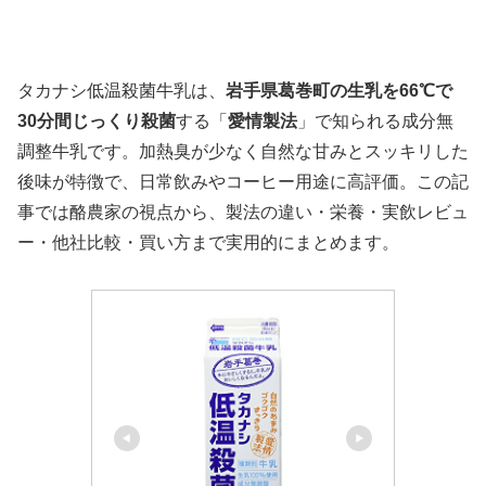
タカナシ低温殺菌牛乳は、
岩手県葛巻町の生乳を66℃で
30分間じっくり殺菌
する「
愛情製法
」で知られる成分無
調整牛乳です。加熱臭が少なく自然な甘みとスッキリした
後味が特徴で、日常飲みやコーヒー用途に高評価。この記
事では酪農家の視点から、製法の違い・栄養・実飲レビュ
ー・他社比較・買い方まで実用的にまとめます。