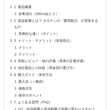
1. 製品概要
栄養成分（200mlあたり）
2. 低温殺菌とは？ タカナシの「愛情製法」が意味する
もの
実務的な違い（ポイント）
3. メリット・デメリット（現場視点）
メリット
デメリット
4. 実飲レビュー：味の評価（筆者の定量評価）
5. 他社製品との比較（用途別の選び方）
6. 購入ガイド・保存方法
購入先（一般的）
価格目安
保存のポイント
7. よくある質問（FAQ）
Q1：低温殺菌と高温殺菌で栄養は変わりますか？