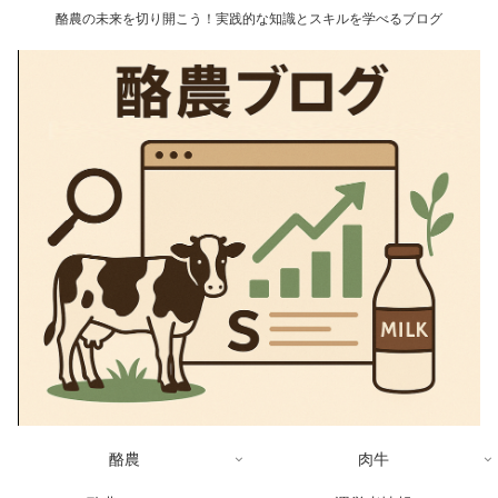
酪農の未来を切り開こう！実践的な知識とスキルを学べるブログ
酪農
肉牛