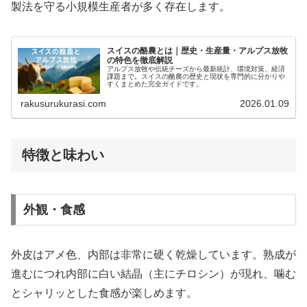
製法を守る小規模生産者が多く存在します。
スイスの酪農とは｜歴史・生産量・アルプス放牧
の特色を徹底解説
アルプス放牧や伝統チーズから最新統計、環境対策、経済
課題まで。スイスの酪農の歴史と現状を専門的に分かりや
すくまとめた完全ガイドです。
rakusurukurasi.com
2026.01.09
特徴と味わい
外観・食感
外皮はアメ色、内部は非常に硬く乾燥しています。熟成が
進むにつれ内部に白い結晶（主にチロシン）が現れ、噛む
とシャリッとした食感が楽しめます。