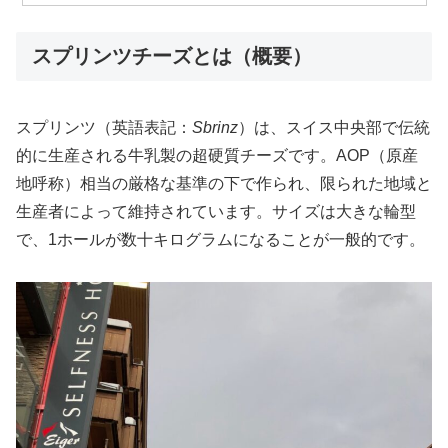
スプリンツチーズとは（概要）
スプリンツ（英語表記：
Sbrinz
）は、スイス中央部で伝統
的に生産される牛乳製の超硬質チーズです。AOP（原産
地呼称）相当の厳格な基準の下で作られ、限られた地域と
生産者によって維持されています。サイズは大きな輪型
で、1ホールが数十キログラムになることが一般的です。