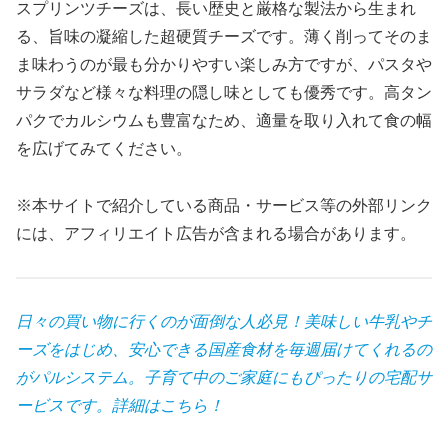
スプリンツチーズは、長い歴史と厳格な製法から生まれ
る、旨味の凝縮した超硬質チーズです。薄く削ってそのま
ま味わうのが最も分かりやすい楽しみ方ですが、パスタや
サラダなど様々な料理の隠し味としても優秀です。高タン
パクでカルシウムも豊富なため、適量を取り入れて食の幅
を広げてみてください。
※本サイトで紹介している商品・サービス等の外部リンク
には、アフィリエイト広告が含まれる場合があります。
日々の買い物に行くのが面倒な人必見！美味しい牛乳やチ
ーズをはじめ、安心できる国産食材を毎週届けてくれるの
がパルシステム。子育て中のご家庭にもぴったりの宅配サ
ービスです。
詳細はこちら！