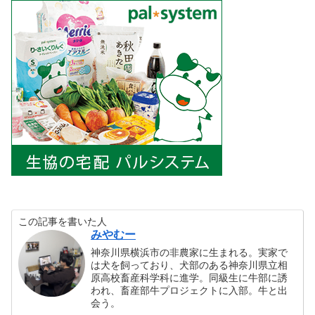
この記事を書いた人
みやむー
神奈川県横浜市の非農家に生まれる。実家で
は犬を飼っており、犬部のある神奈川県立相
原高校畜産科学科に進学。同級生に牛部に誘
われ、畜産部牛プロジェクトに入部。牛と出
会う。