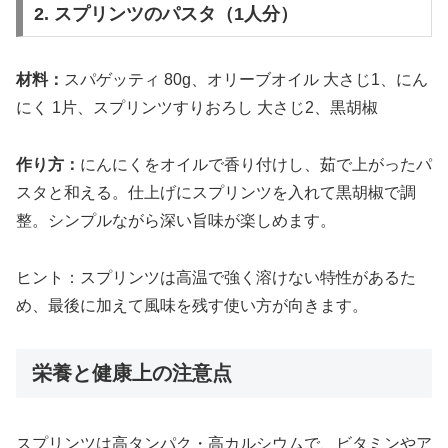
2. スプリンツのパスタ（1人分）
材料：
スパゲッティ 80g、オリーブオイル 大さじ1、にん
にく 1片、スプリンツすりおろし 大さじ2、黒胡椒
作り方：
にんにくをオイルで香り付けし、茹で上がったパ
スタと和える。仕上げにスプリンツを入れて黒胡椒で調
整。シンプルながら深い旨味が楽しめます。
ヒント：スプリンツは高温で強く溶けない特性があるた
め、最後に加えて風味を残す使い方が向きます。
栄養と健康上の注意点
スプリンツは高タンパク・高カルシウムで、ビタミンやア