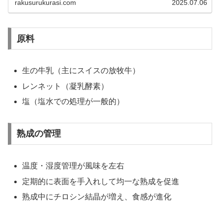
rakusurukurasi.com
2025.07.06
原料
生の牛乳（主にスイスの放牧牛）
レンネット（凝乳酵素）
塩（塩水での処理が一般的）
熟成の管理
温度・湿度管理が風味を左右
定期的に表面を手入れして均一な熟成を促進
熟成中にチロシン結晶が増え、食感が進化