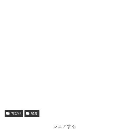
乳製品
酪農
シェアする