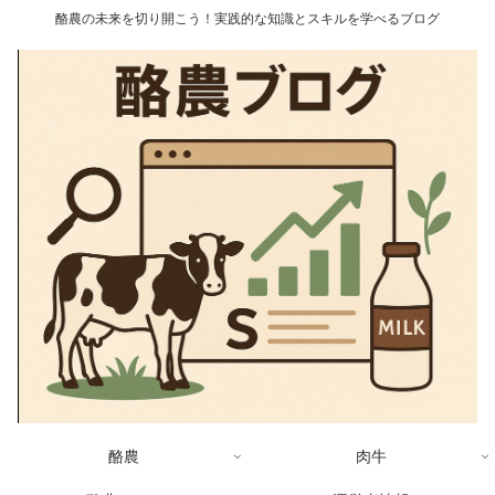
酪農の未来を切り開こう！実践的な知識とスキルを学べるブログ
酪農
肉牛