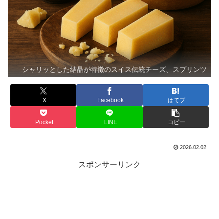
シャリッとした結晶が特徴のスイス伝統チーズ、スプリンツ
X
Facebook
はてブ
Pocket
LINE
コピー
2026.02.02
スポンサーリンク