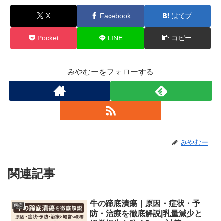
X
Facebook
はてブ
Pocket
LINE
コピー
みやむーをフォローする
みやむー
関連記事
牛の蹄底潰瘍｜原因・症状・予
疾病
防・治療を徹底解説|乳量減少と