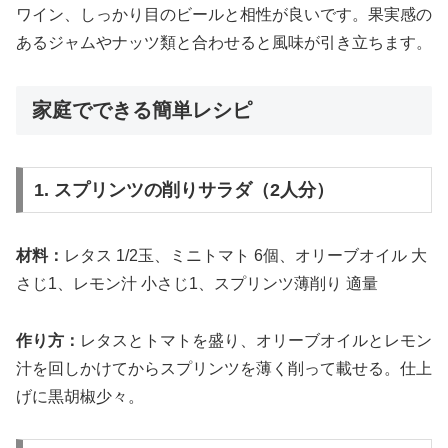
ワイン、しっかり目のビールと相性が良いです。果実感の
あるジャムやナッツ類と合わせると風味が引き立ちます。
家庭でできる簡単レシピ
1. スプリンツの削りサラダ（2人分）
材料：
レタス 1/2玉、ミニトマト 6個、オリーブオイル 大
さじ1、レモン汁 小さじ1、スプリンツ薄削り 適量
作り方：
レタスとトマトを盛り、オリーブオイルとレモン
汁を回しかけてからスプリンツを薄く削って載せる。仕上
げに黒胡椒少々。