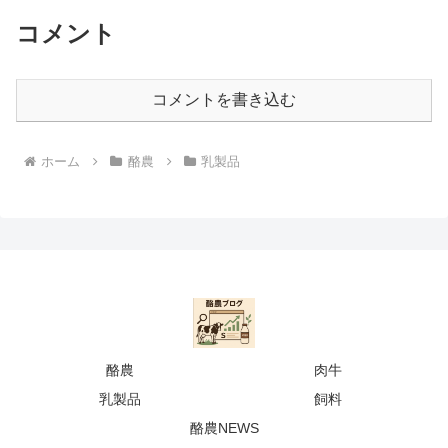
コメント
コメントを書き込む
ホーム
酪農
乳製品
酪農
肉牛
乳製品
飼料
酪農NEWS