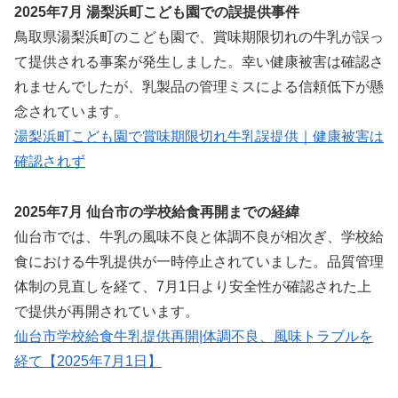
2025年7月 湯梨浜町こども園での誤提供事件
鳥取県湯梨浜町のこども園で、賞味期限切れの牛乳が誤っ
て提供される事案が発生しました。幸い健康被害は確認さ
れませんでしたが、乳製品の管理ミスによる信頼低下が懸
念されています。
湯梨浜町こども園で賞味期限切れ牛乳誤提供｜健康被害は
確認されず
2025年7月 仙台市の学校給食再開までの経緯
仙台市では、牛乳の風味不良と体調不良が相次ぎ、学校給
食における牛乳提供が一時停止されていました。品質管理
体制の見直しを経て、7月1日より安全性が確認された上
で提供が再開されています。
仙台市学校給食牛乳提供再開|体調不良、風味トラブルを
経て【2025年7月1日】