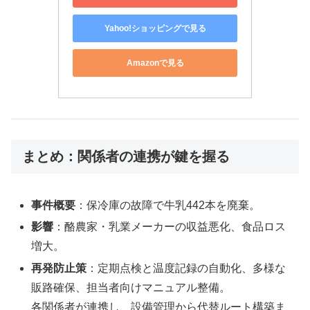
Yahoo!ショッピングで見る
Amazonで見る
まとめ：関係者の連携が鍵を握る
事件概要
：保冷庫の故障で牛乳442本を廃棄。
影響
：酪農家・乳業メーカーの収益悪化、食品ロス
増大。
再発防止策
：定期点検と温度記録の自動化、多様な
販路確保、担当者向けマニュアル整備。
各関係者が連携し、設備管理から代替ルート構築ま