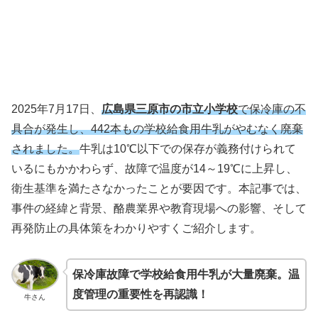
2025年7月17日、
広島県三原市の市立小学校
で保冷庫の不
具合が発生し、442本もの学校給食用牛乳がやむなく廃棄
されました。
牛乳は10℃以下での保存が義務付けられて
いるにもかかわらず、故障で温度が14～19℃に上昇し、
衛生基準を満たさなかったことが要因です。本記事では、
事件の経緯と背景、酪農業界や教育現場への影響、そして
再発防止の具体策をわかりやすくご紹介します。
保冷庫故障で学校給食用牛乳が大量廃棄。温
度管理の重要性を再認識！
牛さん