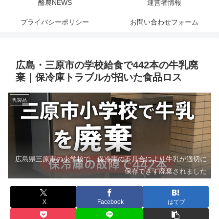
酪農NEWS
運営者情報
プライバシーポリシー
お問い合わせフォーム
広島・三原市の学校給食で442本の牛乳廃
棄｜保冷庫トラブルが招いた食品ロス
乳製品
広島県三原市の小学校で、保冷庫の不具合により牛乳が適切に
保存できず廃棄されました
X
Facebook
はてブ