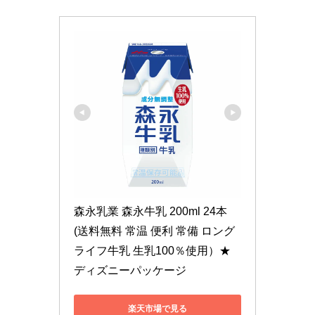
森永乳業 森永牛乳 200ml 24本　
(送料無料 常温 便利 常備 ロング
ライフ牛乳 生乳100％使用）★
ディズニーパッケージ
楽天市場で見る