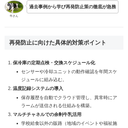
過去事例から学び再発防止策の徹底が急務
牛さん
再発防止に向けた具体的対策ポイント
保冷庫の定期点検・交換スケジュール化
センサーや冷却ユニットの動作確認を年間スケ
ジュールに組み込む。
温度記録システムの導入
保存履歴を自動でクラウド管理し、異常時にア
ラームが送信される仕組みを構築。
マルチチャネルでの余剰牛乳活用
学校給食以外の販路（地域のイベントや福祉施