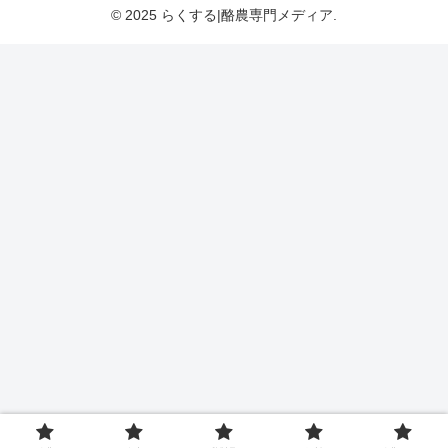
© 2025 らくする|酪農専門メディア.