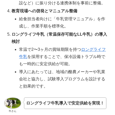
設など）に振り分ける連携体制を事前に整備。
教育現場への啓発とマニュアル整備
給食担当者向けに「牛乳管理マニュアル」を作
成し、作業手順を標準化。
ロングライフ牛乳（常温保存可能なLL牛乳）の導入
検討
常温で2〜3ヶ月の賞味期限を持つ
ロングライフ
牛乳
を採用することで、保冷設備トラブル時で
も一時的に安定供給が可能。
導入にあたっては、地域の酪農メーカーや乳業
会社と協力し、試験導入プログラムを設計する
と効果的です。
ロングライフ牛乳導入で安定供給を実現！
牛さん