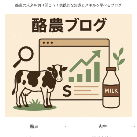
酪農の未来を切り開こう！実践的な知識とスキルを学べるブログ
酪農
肉牛