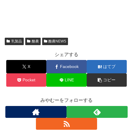
乳製品
酪農
酪農NEWS
シェアする
X
Facebook
はてブ
Pocket
LINE
コピー
みやむーをフォローする