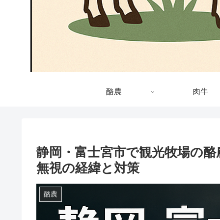
酪農
肉牛
静岡・富士宮市で観光牧場の酪
無視の経緯と対策
酪農