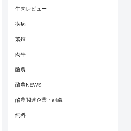
牛肉レビュー
疾病
繁殖
肉牛
酪農
酪農NEWS
酪農関連企業・組織
飼料