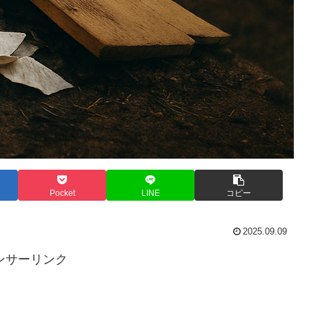
Pocket
LINE
コピー
2025.09.09
ンサーリンク