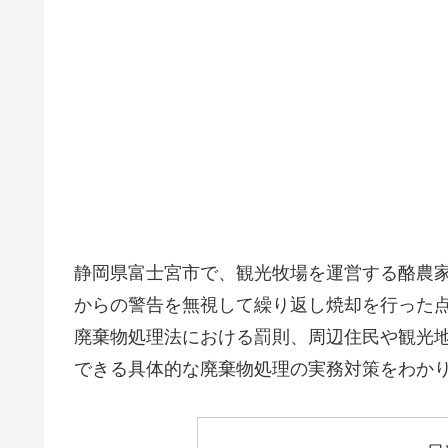
静岡県富士宮市で、観光牧場を運営する酪農
からの警告を無視して繰り返し焼却を行った
廃棄物処理法における罰則、周辺住民や観光
できる具体的な廃棄物処理の実務対策をわか