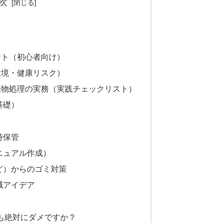
次
）
ント（初心者向け）
環境・健康リスク）
棄物処理の実務（実践チェックリスト）
基礎）
時保管
マニュアル作成）
など）からのゴミ対策
減アイデア
でも絶対にダメですか？