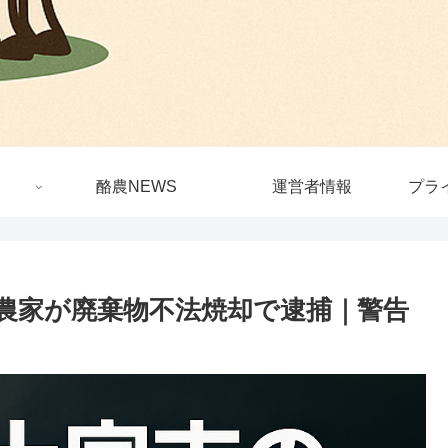
酪農NEWS
運営者情報
プラ
農家が廃棄物不法焼却で逮捕｜警告