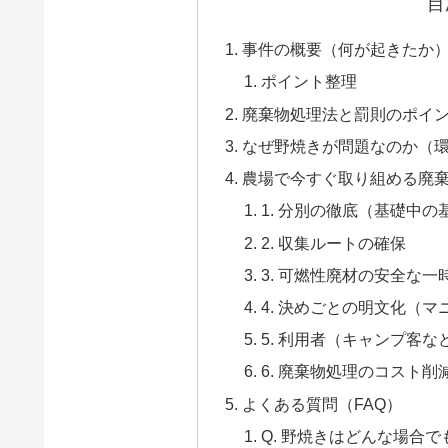
目
事件の概要（何が起きたか
ポイント整理
廃棄物処理法と罰則のポイ
なぜ野焼きが問題なのか（
農場で今すぐ取り組める廃
1. 分別の徹底（基礎中の
2. 収集ルートの確保
3. 可燃性廃材の安全な一
4. 決めごとの明文化（
5. 利用者（キャンプ客
6. 廃棄物処理のコスト削
よくある質問（FAQ）
Q. 野焼きはどんな場合