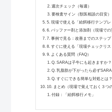
週次チェック（毎週）
要検査サイン（獣医相談の目安）
5. 現場で使える「給餌移行テンプレ
6. バッファー剤と添加剤（現場で
7. 事例で見る：改善までのステッ
8. すぐに使える「現場チェックリス
9. よくある質問（FAQ）
Q. SARAは子牛にも起きますか？
Q. 乳脂肪が下がったら必ずSAR
Q. すぐにできる簡単な対処とは
10. まとめ（現場で覚えておく３つ
付録：「給餌移行メモ」