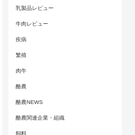
乳製品レビュー
牛肉レビュー
疾病
繁殖
肉牛
酪農
酪農NEWS
酪農関連企業・組織
飼料