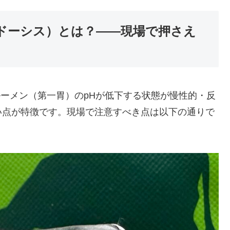
アシドーシス）とは？——現場で押さえ
sis）とは、ルーメン（第一胃）のpHが低下する状態が慢性的・反
い点が特徴です。現場で注意すべき点は以下の通りで