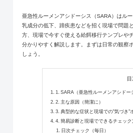
亜急性ルーメンアシドーシス（SARA）はル
乳成分の低下、蹄疾患などを招く現場で問題と
方、現場で今すぐ使える給餌移行テンプレや
分かりやすく解説します。まずは日常の観察
しょう。
目
1. SARA（亜急性ルーメンアシ
2. 主な原因（簡潔に）
3. 典型的な症状と現場での”気づき”
4. 簡易診断と現場でできるチェック
日次チェック（毎日）