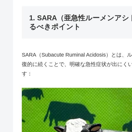
1. SARA（亜急性ルーメン
るべきポイント
SARA（Subacute Ruminal Acido
復的に続くことで、明確な急性症状が出にく
す：