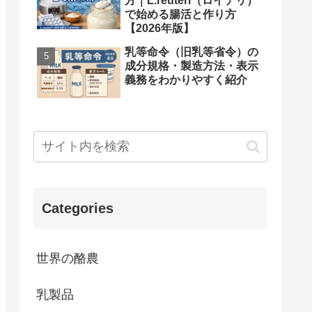
方｜L.reuteri（ロイテリ）
で始める腸活と作り方
【2026年版】
乳等命令（旧乳等省令）の
成分規格・製造方法・表示
義務をわかりやすく紹介
Categories
世界の酪農
乳製品