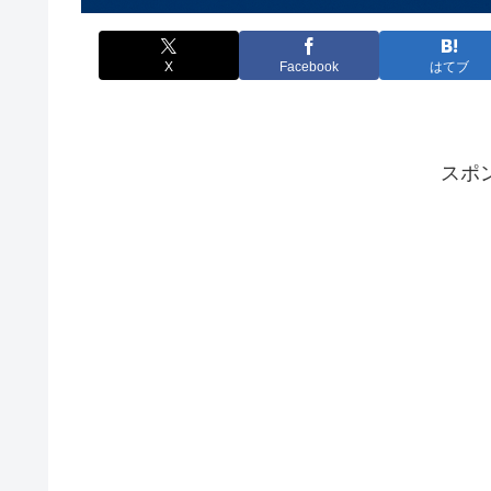
X
Facebook
はてブ
スポ