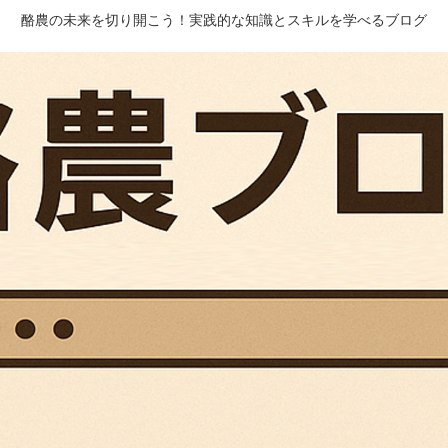
酪農の未来を切り開こう！実践的な知識とスキルを学べるブログ