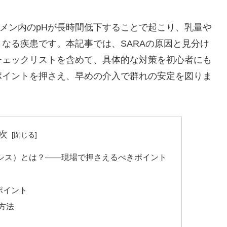
ーメン内のpHが長時間低下することで起こり、乳量や
なる疾患です。本記事では、SARAの原因と見分け
チェックリストを含めて、具体的な対策を初心者にも
ポイントを押さえ、早めの介入で群れの安定を図りま
次
ドーシス）とは？——現場で押さえるべきポイント
ポイント
方法