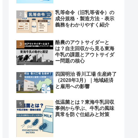
乳等命令（旧乳等省令）の
成分規格・製造方法・表示
義務をわかりやすく紹介
酪農のアウトサイダーと
は？自主回収から見る東海
牛乳の課題とアウトサイダ
ー問題の核心
四国明治 香川工場 生産終了
（2028年3月）｜地域経済
と雇用への影響
低温菌とは？東海牛乳回収
事例から学ぶ、牛乳の風味
異常を防ぐ仕組みと対策