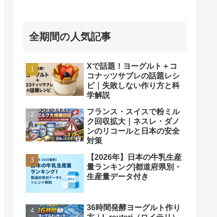
全期間の人気記事
Xで話題！ヨーグルト＋コ
コナッツサブレの話題レシ
ピ｜失敗しない作り方と科
学解説
フランス・スイスで粉ミル
ク回収拡大｜ネスレ・ダノ
ンのリコールと日本の安全
対策
【2026年】日本の牛乳生産
量ランキング|都道府県別・
生産量データ付き
36時間発酵ヨーグルト作り