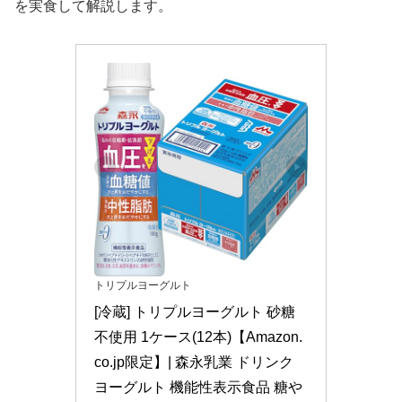
を実食して解説します。
トリプルヨーグルト
[冷蔵] トリプルヨーグルト 砂糖
不使用 1ケース(12本)【Amazon.
co.jp限定】| 森永乳業 ドリンク 
ヨーグルト 機能性表示食品 糖や