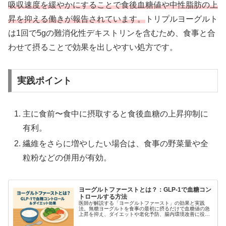
吸収速度を緩やかにすることで食後血糖値や中性脂肪の上
昇を抑える働きが報告されています。
トリプルヨーグルト
は1回で5gの難消化性デキストリンを含むため、食事と合
わせて摂ることで効果を出しやすい処方です。
実践ポイント
主に食前〜食中に摂取すると食後血糖の上昇抑制に
有利。
繊維をさらに増やしたい場合は、食事の野菜量や全
粒粉などの併用が有効。
ヨーグルトファーストとは？：GLP-1で血糖コン
トロールする方法
医師が解説する「ヨーグルトファースト」の効果と実践
法。無糖ヨーグルトを食事の最初に摂るだけで血糖値の急
上昇を抑え、ダイエットや老化予防、腸内環境改善に役立
つ理由と注意点を具体例つきで紹介。