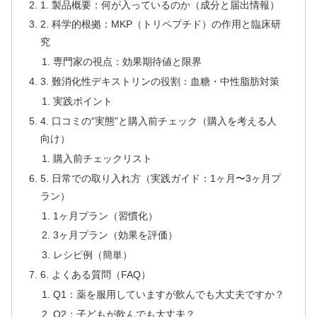
1. 製品概要：何が入っているのか（成分と届出情報）
2. 科学的根拠：MKP（トリペプチド）の作用と臨床研
究
専門家の視点：効果期待値と限界
3. 難消化性デキストリンの役割：血糖・中性脂肪対策
実践ポイント
4. 口コミの“実態”と購入前チェック（購入を考える人
向け）
購入前チェックリスト
5. 日常での取り入れ方（実践ガイド：1ヶ月〜3ヶ月プ
ラン）
1ヶ月プラン（習慣化）
3ヶ月プラン（効果を評価）
レシピ例（簡単）
6. よくある質問（FAQ）
Q1：薬を服用していますが飲んでも大丈夫ですか？
Q2：子どもが飲んでも大丈夫？