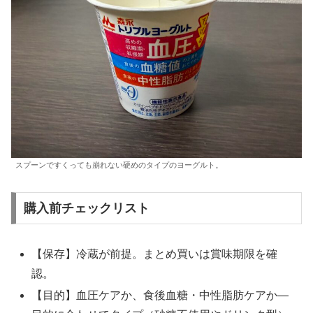
スプーンですくっても崩れない硬めのタイプのヨーグルト。
購入前チェックリスト
【保存】冷蔵が前提。まとめ買いは賞味期限を確
認。
【目的】血圧ケアか、食後血糖・中性脂肪ケアか—