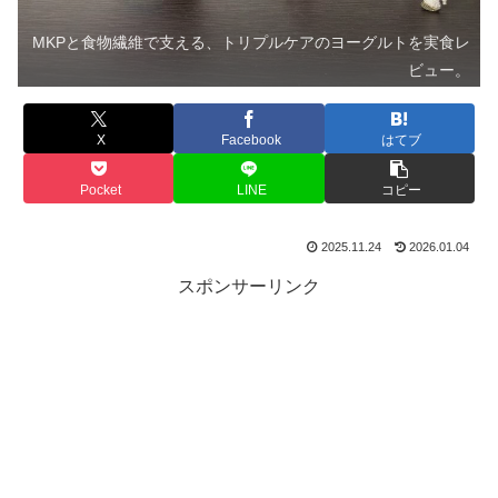
MKPと食物繊維で支える、トリプルケアのヨーグルトを実食レ
ビュー。
X
Facebook
はてブ
Pocket
LINE
コピー
2025.11.24
2026.01.04
スポンサーリンク