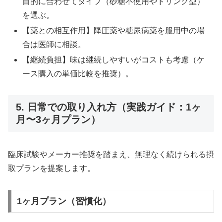
目的に合わせてタイプ（砂糖不使用やドリンク型）
を選ぶ。
【薬との相互作用】降圧薬や糖尿病薬を服用中の場
合は医師に相談。
【継続負担】味は継続しやすいがコストも考慮（ケ
ース購入の単価比較を推奨）。
5. 日常での取り入れ方（実践ガイド：1ヶ
月〜3ヶ月プラン）
臨床試験やメーカー推奨を踏まえ、無理なく続けられる摂
取プランを提案します。
1ヶ月プラン（習慣化）