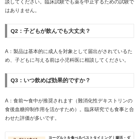
談してください。臨床試験でも薬を中止するための試験で
はありません。
Q2：子どもが飲んでも大丈夫？
A：製品は基本的に成人を対象として届出がされているた
め、子どもに与える前は小児科医に相談してください。
Q3：いつ飲めば効果的ですか？
A：食前〜食中が推奨されます（難消化性デキストリンの
食後血糖抑制作用を活かすため）。臨床研究でも食事と合
わせた評価が多いです。
ヨーグルトを食べるベストタイミング｜腸活・ダ