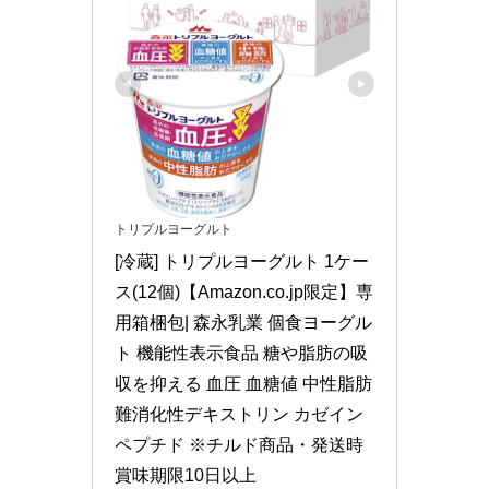
トリプルヨーグルト
[冷蔵] トリプルヨーグルト 1ケー
ス(12個)【Amazon.co.jp限定】専
用箱梱包| 森永乳業 個食ヨーグル
ト 機能性表示食品 糖や脂肪の吸
収を抑える 血圧 血糖値 中性脂肪 
難消化性デキストリン カゼイン 
ペプチド ※チルド商品・発送時
賞味期限10日以上