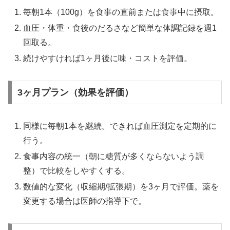
毎朝1本（100g）を食事の直前または食事中に摂取。
血圧・体重・食後のだるさなど簡単な体調記録を週1
回取る。
続けやすければ1ヶ月後に味・コストを評価。
3ヶ月プラン（効果を評価）
同様に毎朝1本を継続。できれば血圧測定を定期的に
行う。
食事内容の統一（朝に糖質が多くならないよう調
整）で比較をしやすくする。
数値的な変化（収縮期/拡張期）を3ヶ月で評価。薬を
変更する場合は医師の指導下で。