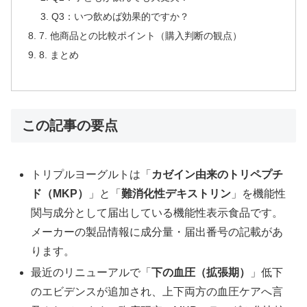
Q3：いつ飲めば効果的ですか？
7. 他商品との比較ポイント（購入判断の観点）
8. まとめ
この記事の要点
トリプルヨーグルトは「
カゼイン由来のトリペプチ
ド（MKP）
」と「
難消化性デキストリン
」を機能性
関与成分として届出している機能性表示食品です。
メーカーの製品情報に成分量・届出番号の記載があ
ります。
最近のリニューアルで「
下の血圧（拡張期）
」低下
のエビデンスが追加され、上下両方の血圧ケアへ言