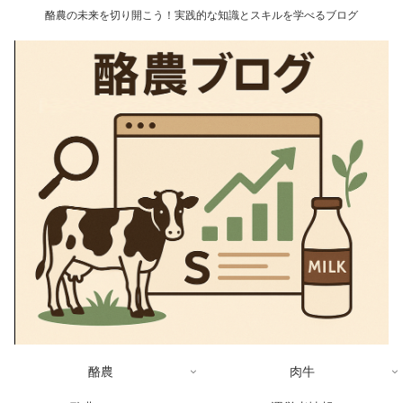
酪農の未来を切り開こう！実践的な知識とスキルを学べるブログ
酪農
肉牛