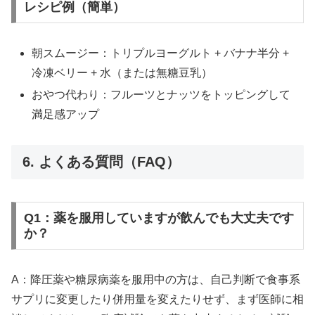
レシピ例（簡単）
朝スムージー：トリプルヨーグルト + バナナ半分 +
冷凍ベリー + 水（または無糖豆乳）
おやつ代わり：フルーツとナッツをトッピングして
満足感アップ
6. よくある質問（FAQ）
Q1：薬を服用していますが飲んでも大丈夫です
か？
A：降圧薬や糖尿病薬を服用中の方は、自己判断で食事系
サプリに変更したり併用量を変えたりせず、まず医師に相