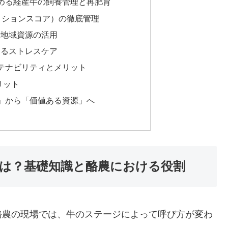
高める経産牛の飼養管理と再肥育
ディションスコア）の徹底管理
や地域資源の活用
よるストレスケア
ステナビリティとメリット
リット
用」から「価値ある資源」へ
とは？基礎知識と酪農における役割
酪農の現場では、牛のステージによって呼び方が変わ