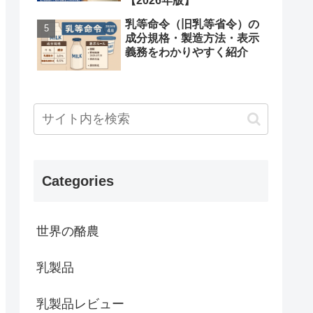
【2026年版】
乳等命令（旧乳等省令）の
成分規格・製造方法・表示
義務をわかりやすく紹介
Categories
世界の酪農
乳製品
乳製品レビュー