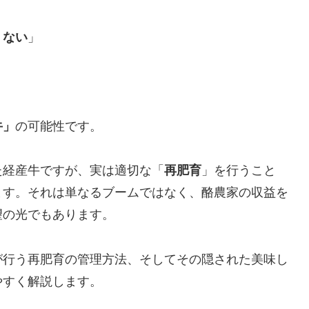
くない
」
牛」
の可能性です。
た経産牛ですが、実は適切な「
再肥育
」を行うこと
ます。それは単なるブームではなく、酪農家の収益を
望の光でもあります。
が行う再肥育の管理方法、そしてその隠された美味し
やすく解説します。