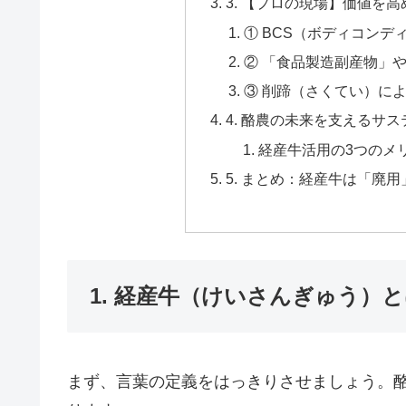
3. 【プロの現場】価値を
① BCS（ボディコン
② 「食品製造副産物」
③ 削蹄（さくてい）に
4. 酪農の未来を支えるサ
経産牛活用の3つのメ
5. まとめ：経産牛は「廃
1. 経産牛（けいさんぎゅう）
まず、言葉の定義をはっきりさせましょう。