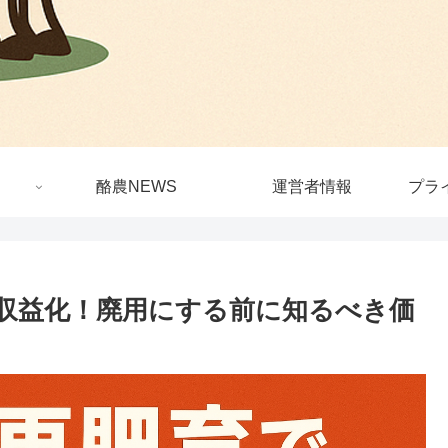
酪農NEWS
運営者情報
プラ
収益化！廃用にする前に知るべき価