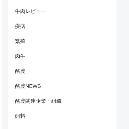
牛肉レビュー
疾病
繁殖
肉牛
酪農
酪農NEWS
酪農関連企業・組織
飼料