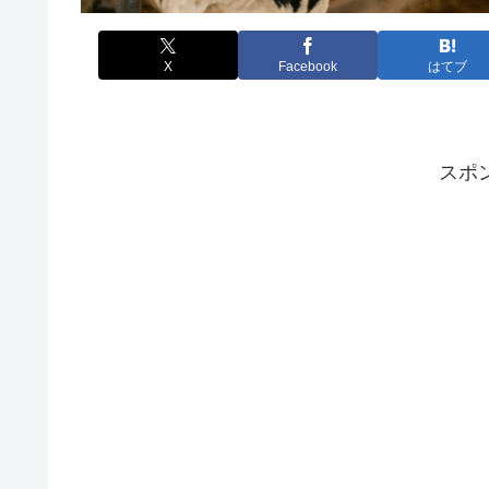
X
Facebook
はてブ
スポ