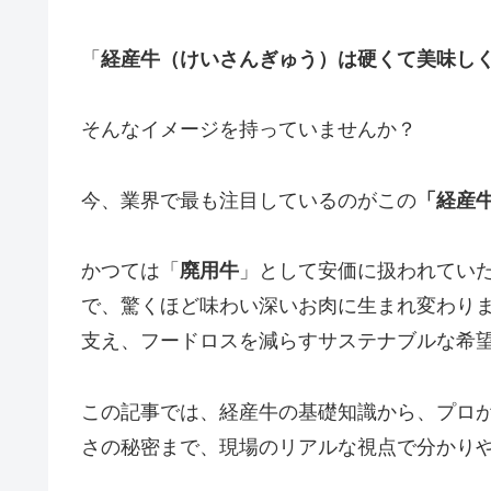
「
経産牛（けいさんぎゅう）は硬くて美味し
そんなイメージを持っていませんか？
今、業界で最も注目しているのがこの
「経産
かつては「
廃用牛
」として安価に扱われてい
で、驚くほど味わい深いお肉に生まれ変わり
支え、フードロスを減らすサステナブルな希
この記事では、経産牛の基礎知識から、プロ
さの秘密まで、現場のリアルな視点で分かり