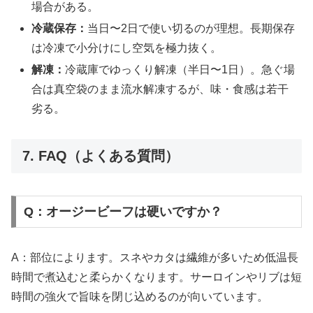
場合がある。
冷蔵保存：
当日〜2日で使い切るのが理想。長期保存
は冷凍で小分けにし空気を極力抜く。
解凍：
冷蔵庫でゆっくり解凍（半日〜1日）。急ぐ場
合は真空袋のまま流水解凍するが、味・食感は若干
劣る。
7. FAQ（よくある質問）
Q：オージービーフは硬いですか？
A：部位によります。スネやカタは繊維が多いため低温長
時間で煮込むと柔らかくなります。サーロインやリブは短
時間の強火で旨味を閉じ込めるのが向いています。