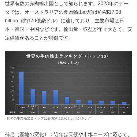
世界有数の赤肉輸出国として知られます。2023年のデー
タでは、オーストラリアの食肉輸出総額は約A$17.08
billion（約170億豪ドル）に達しており、主要市場は日
本・韓国・中国などです。輸出量・収益が年々大きく、安
定供給があることが特徴です。
世界の牛肉輸出量トップ10を国別に比較したランキング
補足（産地の変化）：近年は天候や市場ニーズに応じて、