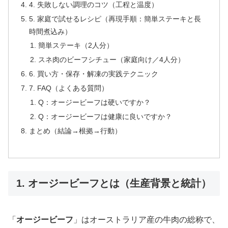
4. 失敗しない調理のコツ（工程と温度）
5. 家庭で試せるレシピ（再現手順：簡単ステーキと長
時間煮込み）
簡単ステーキ（2人分）
スネ肉のビーフシチュー（家庭向け／4人分）
6. 買い方・保存・解凍の実践テクニック
7. FAQ（よくある質問）
Q：オージービーフは硬いですか？
Q：オージービーフは健康に良いですか？
まとめ（結論→根拠→行動）
1. オージービーフとは（生産背景と統計）
「
オージービーフ
」はオーストラリア産の牛肉の総称で、