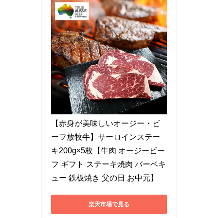
【赤身が美味しいオージー・ビ
ーフ放牧牛】サーロインステー
キ200g×5枚【牛肉 オージービー
フ ギフト ステーキ焼肉 バーベキ
ュー 鉄板焼き 父の日 お中元】
楽天市場で見る