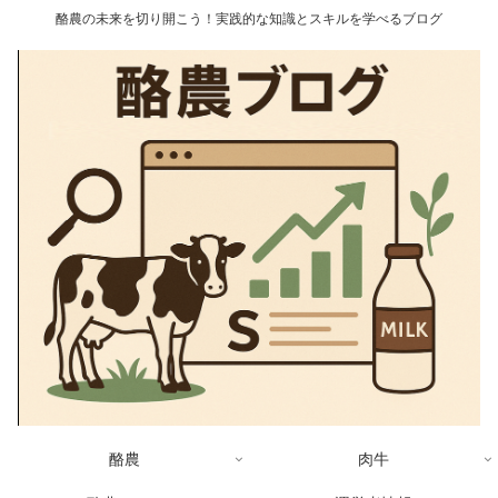
酪農の未来を切り開こう！実践的な知識とスキルを学べるブログ
酪農
肉牛