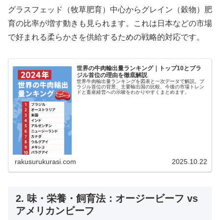
グラスフェッド（牧草肥育）中心からグレイン（穀物）肥
育の比率が増す動きも見られます。これは日本などの市場
で好まれる柔らかさを供給するための戦略的対応です。
世界の牛肉輸出量ランキング｜トップ10とブラ
ジル首位の理由を徹底解説
世界牛肉輸出量ランキングを図表と一次データで解説。ブ
ラジル首位の背景、主要輸出国の比較、今後の市場トレン
ドと畜産経営への示唆をわかりやすくまとめます。
rakusurukurasi.com
2025.10.22
2. 味・栄養・飼育法：オージービーフ vs
アメリカンビーフ