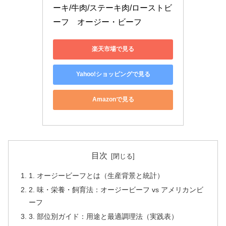
ーキ/牛肉/ステーキ肉/ローストビ
ーフ　オージー・ビーフ
楽天市場で見る
Yahoo!ショッピングで見る
Amazonで見る
目次
1. オージービーフとは（生産背景と統計）
2. 味・栄養・飼育法：オージービーフ vs アメリカンビ
ーフ
3. 部位別ガイド：用途と最適調理法（実践表）