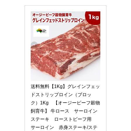
送料無料【1Kg】グレインフェッ
ドストリップロイン（ブロッ
ク）1Kg　【オージービーフ穀物
飼育牛】 牛ロース　サーロイン
ステーキ　ローストビーフ用　
サーロイン　赤身ステーキ/ステ