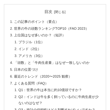
目次
この記事のポイント（要点）
世界の牛の頭数ランキングTOP10（FAO 2023）
上位国はなぜ多いのか？（短評）
ブラジル（1位）
インド（2位）
アメリカ（3位）
「頭数」と「牛肉生産量」はなぜ一致しないのか
日本の位置づけ
最近のトレンド（2020〜2025 観察）
よくある質問（FAQ）
Q1：世界の牛は本当に約10億頭ですか？
Q2：インドは牛を多く飼っているのに牛肉生産が少
ないのはなぜ？
Q3：統計の信頼性はどう判断すればいいですか？