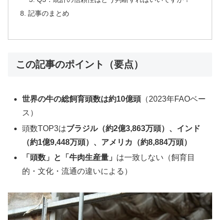
記事のまとめ
この記事のポイント（要点）
世界の牛の総飼育頭数は約10億頭
（2023年FAOベー
ス）
頭数TOP3は
ブラジル（約2億3,863万頭）、インド
（約1億9,448万頭）、アメリカ（約8,884万頭）
「頭数」と「牛肉生産量」
は一致しない（飼育目
的・文化・流通の違いによる）