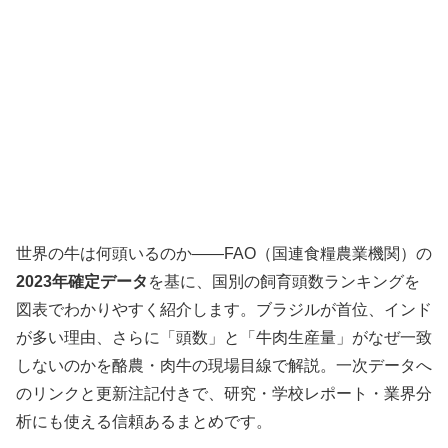
世界の牛は何頭いるのか――FAO（国連食糧農業機関）の
2023年確定データ
を基に、国別の飼育頭数ランキングを
図表でわかりやすく紹介します。ブラジルが首位、インド
が多い理由、さらに「頭数」と「牛肉生産量」がなぜ一致
しないのかを酪農・肉牛の現場目線で解説。一次データへ
のリンクと更新注記付きで、研究・学校レポート・業界分
析にも使える信頼あるまとめです。