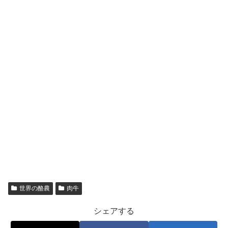
世界の酪農
肉牛
シェアする