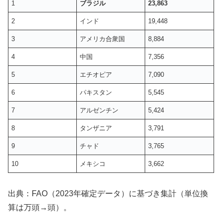
1
ブラジル
23,863
2
インド
19,448
3
アメリカ合衆国
8,884
4
中国
7,356
5
エチオピア
7,090
6
パキスタン
5,545
7
アルゼンチン
5,424
8
タンザニア
3,791
9
チャド
3,765
10
メキシコ
3,662
出典：FAO（2023年確定データ）に基づき集計（単位換
算は万頭→頭）。