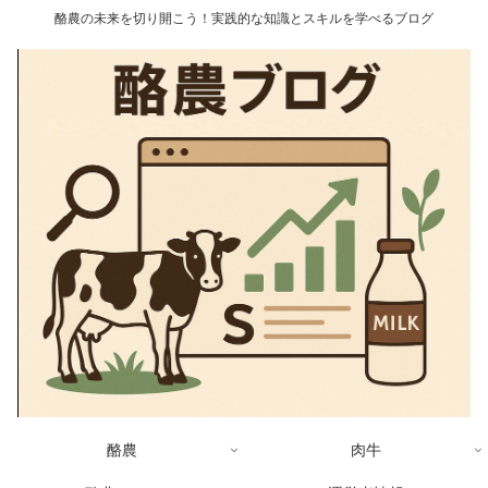
酪農の未来を切り開こう！実践的な知識とスキルを学べるブログ
酪農
肉牛