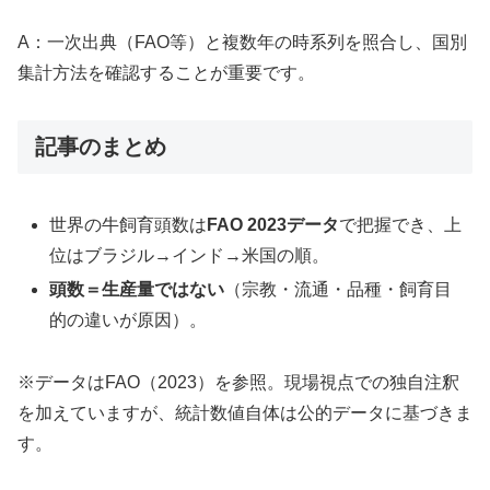
A：一次出典（FAO等）と複数年の時系列を照合し、国別
集計方法を確認することが重要です。
記事のまとめ
世界の牛飼育頭数は
FAO 2023データ
で把握でき、上
位はブラジル→インド→米国の順。
頭数＝生産量ではない
（宗教・流通・品種・飼育目
的の違いが原因）。
※データはFAO（2023）を参照。現場視点での独自注釈
を加えていますが、統計数値自体は公的データに基づきま
す。