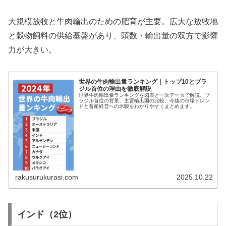
大規模放牧と牛肉輸出のための肥育が主要。広大な放牧地
と穀物飼料の供給基盤があり、頭数・輸出量の双方で影響
力が大きい。
世界の牛肉輸出量ランキング｜トップ10とブラ
ジル首位の理由を徹底解説
世界牛肉輸出量ランキングを図表と一次データで解説。ブ
ラジル首位の背景、主要輸出国の比較、今後の市場トレン
ドと畜産経営への示唆をわかりやすくまとめます。
rakusurukurasi.com
2025.10.22
インド（2位）