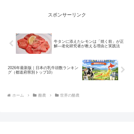
スポンサーリンク
牛タンに添えたレモンは「焼く前」が正
解—老化研究者が教える理由と実践法
2026年最新版｜日本の乳牛頭数ランキン
グ（都道府県別トップ10）
ホーム
酪農
世界の酪農