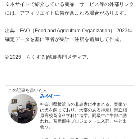
※本サイトで紹介している商品・サービス等の外部リンク
には、アフィリエイト広告が含まれる場合があります。
出典：FAO（Food and Agriculture Organization） 2023年
確定データを基に筆者が集計・注釈を追加して作成。
© 2026 らくする|酪農専門メディア.
この記事を書いた人
みやむー
神奈川県横浜市の非農家に生まれる。実家で
は犬を飼っており、犬部のある神奈川県立相
原高校畜産科学科に進学。同級生に牛部に誘
われ、畜産部牛プロジェクトに入部。牛と出
会う。