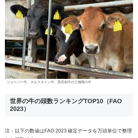
ジャージー牛、ホルスタイン牛、黒毛和牛の三種類の牛
世界の牛の頭数ランキングTOP10（FAO
2023）
注：以下の数値はFAO 2023 確定データを万頭単位で整理