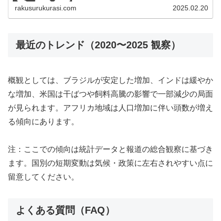
rakusurukurasi.com
2025.02.20
最近のトレンド（2020〜2025 観察）
概観としては、ブラジルが安定した増加、インドは緩やか
な増加、米国は干ばつや飼料高騰の影響で一部減少の局面
が見られます。アフリカ地域は人口増加に伴い頭数が増え
る傾向にあります。
注：ここでの傾向は統計データと報道の総合観察に基づき
ます。国別の短期変動は気候・政策に左右されやすい点に
留意してください。
よくある質問（FAQ）