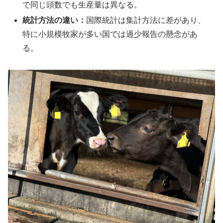
で同じ頭数でも生産量は異なる。
統計方法の違い：
国際統計は集計方法に差があり、
特に小規模牧家が多い国では過少報告の懸念があ
る。