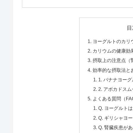
目
ヨーグルトのカリ
カリウムの健康効
摂取上の注意点（
効率的な摂取法と
1. バナナヨー
2. アボカドス
よくある質問（FA
Q. ヨーグルト
Q. ギリシャ
Q. 腎臓疾患が