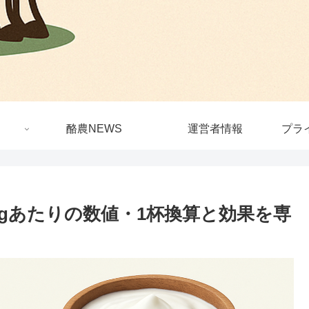
酪農NEWS
運営者情報
プラ
0gあたりの数値・1杯換算と効果を専