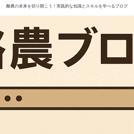
酪農の未来を切り開こう！実践的な知識とスキルを学べるブログ