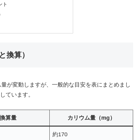
ント
）
と換算）
ム量が変動しますが、一般的な目安を表にまとめまし
で示しています。
換算量
カリウム量（mg）
約170