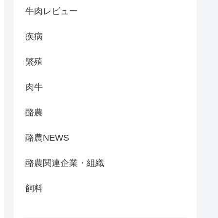
牛肉レビュー
疾病
繁殖
肉牛
酪農
酪農NEWS
酪農関連企業・組織
飼料