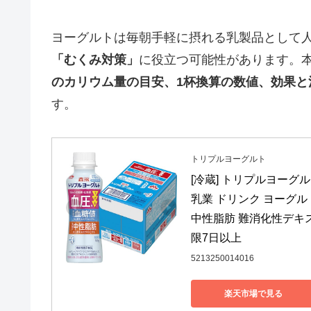
ヨーグルトは毎朝手軽に摂れる乳製品として
「むくみ対策」
に役立つ可能性があります。
のカリウム量の目安、1杯換算の数値、効果と
す。
トリプルヨーグルト
[冷蔵] トリプルヨーグルト
乳業 ドリンク ヨーグル
中性脂肪 難消化性デキ
限7日以上
5213250014016
楽天市場で見る