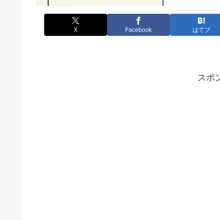
X
Facebook
はてブ
スポ