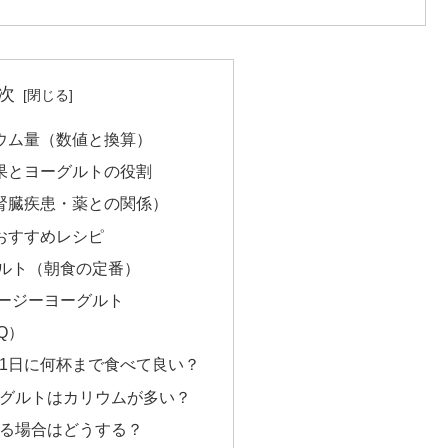
次
ウム量（数値と換算）
果とヨーグルトの役割
腎臓疾患・薬との関係）
おすすめレシピ
グルト（朝食の定番）
ムージーヨーグルト
Q）
は1日に何杯まで食べて良い？
ヨーグルトはカリウムが多い？
ある場合はどうする？