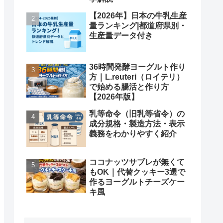
【2026年】日本の牛乳生産
量ランキング|都道府県別・
生産量データ付き
36時間発酵ヨーグルト作り
方｜L.reuteri（ロイテリ）
で始める腸活と作り方
【2026年版】
乳等命令（旧乳等省令）の
成分規格・製造方法・表示
義務をわかりやすく紹介
ココナッツサブレが無くて
もOK｜代替クッキー3選で
作るヨーグルトチーズケー
キ風