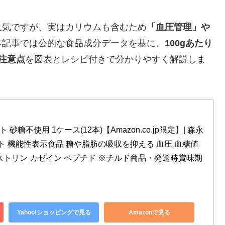
人気ですが、実はカリウムも含むため
「血圧管理」や
本記事では公的な食品成分データを基に、
100gあたり
注意点
を図表とレシピ付きで分かりやすく解説しま
 砂糖不使用 1ケース(12本)【Amazon.co.jp限定】| 森永
ト 機能性表示食品 糖や脂肪の吸収を抑える 血圧 血糖値 
ストリン カゼイン ペプチド ※チルド商品・発送時賞味期
Yahoo!ショッピングで見る
Amazonで見る