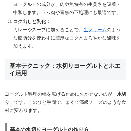
ヨーグルトの成分が、肉や魚特有の生臭さを吸着・
中和します。ラム肉や青魚の下処理にも最適です。
コク出しと乳化：
カレーやスープに加えることで、
生クリーム
のよう
な脂肪分を使わずに濃厚なコクとまろやかな酸味を
加えます。
基本テクニック：水切りヨーグルトとホエ
イ活用
ヨーグルト料理の幅を広げるために欠かせないのが「
水切
り
」です。このひと手間で、まるで高級チーズのような食
材に変わります。
基本の水切りヨーグルトの作り方