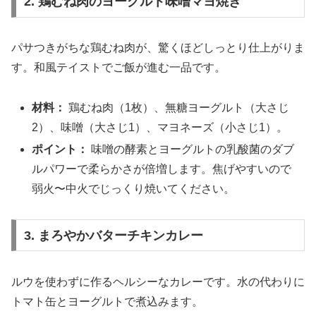
2. 鶏むね肉のヨーグルト味噌マヨ焼き
パサつきがちな鶏むね肉が、驚くほどしっとり仕上がりま
す。和風テイストでご飯が進む一品です。
材料：
鶏むね肉（1枚）、無糖ヨーグルト（大さじ
2）、味噌（大さじ1）、マヨネーズ（小さじ1）。
ポイント：
味噌の酵素とヨーグルトの乳酸菌のダブ
ルパワーで柔らかさが倍増します。焦げやすいので
弱火〜中火でじっくり焼いてください。
3. まろやかバターチキンカレー
ルウを使わずに作るヘルシーなカレーです。水の代わりに
トマト缶とヨーグルトで煮込みます。