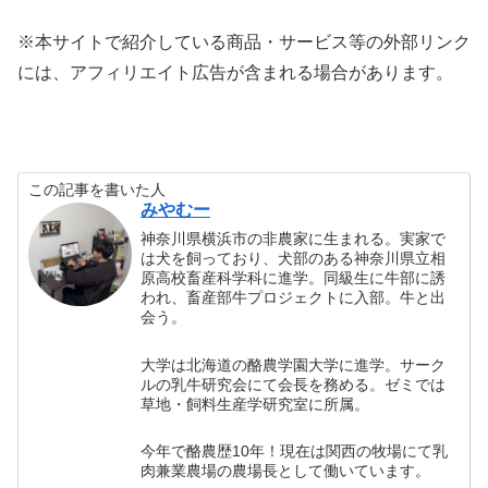
※本サイトで紹介している商品・サービス等の外部リンク
には、アフィリエイト広告が含まれる場合があります。
この記事を書いた人
みやむー
神奈川県横浜市の非農家に生まれる。実家で
は犬を飼っており、犬部のある神奈川県立相
原高校畜産科学科に進学。同級生に牛部に誘
われ、畜産部牛プロジェクトに入部。牛と出
会う。
大学は北海道の酪農学園大学に進学。サーク
ルの乳牛研究会にて会長を務める。ゼミでは
草地・飼料生産学研究室に所属。
今年で酪農歴10年！現在は関西の牧場にて乳
肉兼業農場の農場長として働いています。