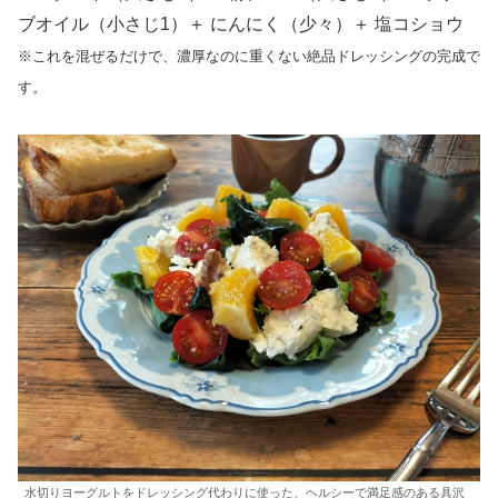
ブオイル（小さじ1）＋ にんにく（少々）＋ 塩コショウ
※これを混ぜるだけで、濃厚なのに重くない絶品ドレッシングの完成で
す。
水切りヨーグルトをドレッシング代わりに使った、ヘルシーで満足感のある具沢