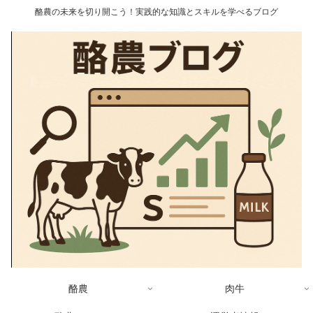
酪農の未来を切り開こう！実践的な知識とスキルを学べるブログ
酪農
肉牛