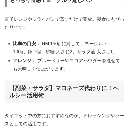
もっちり食感！ヨーグルト蒸しパン
電子レンジやフライパンで蒸すだけで完成。朝食にもぴっ
たりです。
比率の目安：
HM 150g に対して、ヨーグルト
100g、卵 1個、砂糖 大さじ2、サラダ油 大さじ1。
アレンジ：
ブルーベリーやココアパウダーを混ぜて
も美味しく仕上がります。
【副菜・サラダ】マヨネーズ代わりに！ヘ
ルシー活用術
ダイエット中の方におすすめなのが、ドレッシングやソー
スとしての活用です。