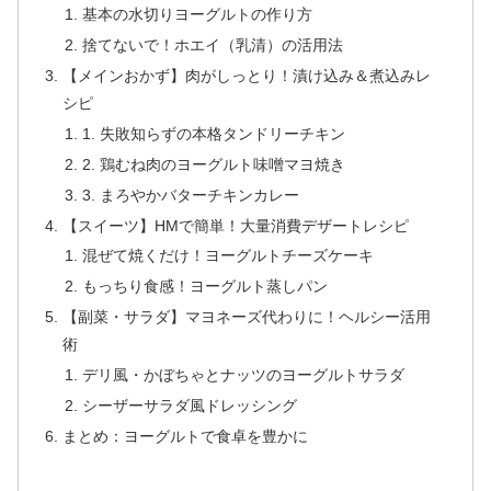
基本の水切りヨーグルトの作り方
捨てないで！ホエイ（乳清）の活用法
【メインおかず】肉がしっとり！漬け込み＆煮込みレ
シピ
1. 失敗知らずの本格タンドリーチキン
2. 鶏むね肉のヨーグルト味噌マヨ焼き
3. まろやかバターチキンカレー
【スイーツ】HMで簡単！大量消費デザートレシピ
混ぜて焼くだけ！ヨーグルトチーズケーキ
もっちり食感！ヨーグルト蒸しパン
【副菜・サラダ】マヨネーズ代わりに！ヘルシー活用
術
デリ風・かぼちゃとナッツのヨーグルトサラダ
シーザーサラダ風ドレッシング
まとめ：ヨーグルトで食卓を豊かに