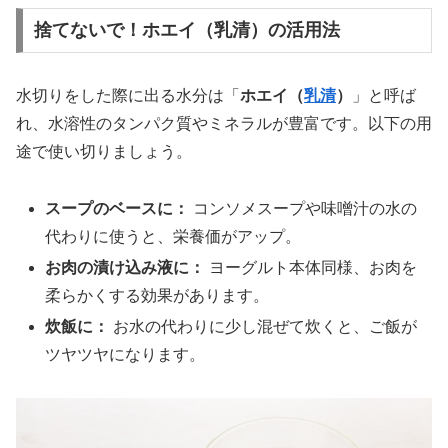
捨てないで！ホエイ（乳清）の活用法
水切りをした際に出る水分は「
ホエイ（
乳清
）
」と呼ば
れ、水溶性のタンパク質やミネラルが豊富です。以下の用
途で使い切りましょう。
スープのベースに：
コンソメスープや味噌汁の水の
代わりに使うと、栄養価がアップ。
お肉の漬け込み液に：
ヨーグルト本体同様、お肉を
柔らかくする効果があります。
炊飯に：
お水の代わりに少し混ぜて炊くと、ご飯が
ツヤツヤになります。