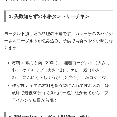
1. 失敗知らずの本格タンドリーチキン
ヨーグルト漬け込み料理の王道です。カレー粉のスパイシ
ーさをヨーグルトが包み込み、子供でも食べやすい味にな
ります。
材料：
鶏もも肉（300g）、無糖ヨーグルト（大さじ
4）、ケチャップ（大さじ1）、カレー粉（小さじ
2）、にんにく・しょうが（各少々）、塩コショウ。
作り方：
全ての材料を保存袋に入れて揉み込み、冷
蔵庫で最低30分（できれば一晩）寝かせてから、フ
ライパンで皮目から焼く。