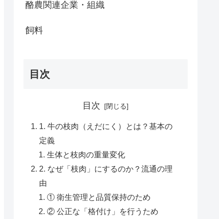
酪農関連企業・組織
飼料
目次
目次
1. 牛の枝肉（えだにく）とは？基本の
定義
生体と枝肉の重量変化
2. なぜ「枝肉」にするのか？流通の理
由
① 衛生管理と品質保持のため
② 公正な「格付け」を行うため