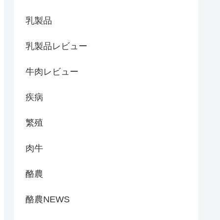
乳製品
乳製品レビュー
牛肉レビュー
疾病
繁殖
肉牛
酪農
酪農NEWS