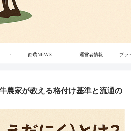
酪農NEWS
運営者情報
プラ
牛農家が教える格付け基準と流通の