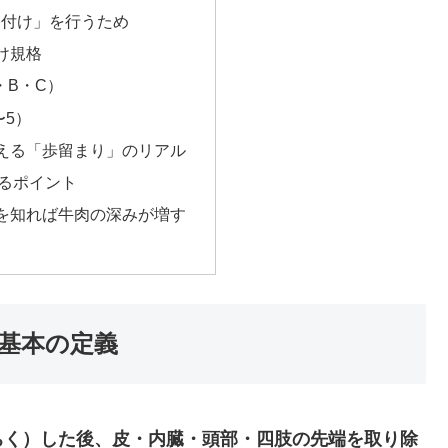
格付け」を行うため
付け規格
・B・C）
〜5）
教える「歩留まり」のリアル
るポイント
肉を知れば牛肉の深みが増す
？基本の定義
ちく）した後、皮・内臓・頭部・四肢の先端を取り除