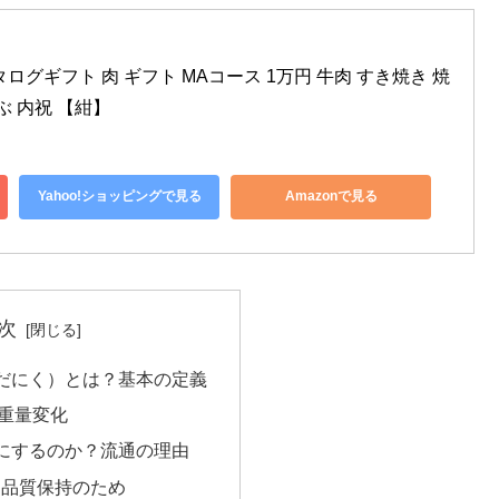
カタログギフト 肉 ギフト MAコース 1万円 牛肉 すき焼き 焼
ぶ 内祝 【紺】
Yahoo!ショッピングで見る
Amazonで見る
次
えだにく）とは？基本の定義
重量変化
」にするのか？流通の理由
と品質保持のため