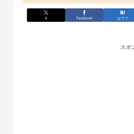
X
Facebook
はてブ
スポ