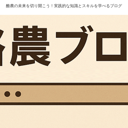
酪農の未来を切り開こう！実践的な知識とスキルを学べるブログ