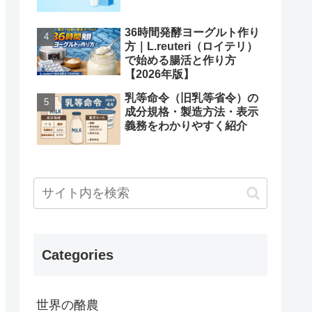
36時間発酵ヨーグルト作り
方｜L.reuteri（ロイテリ）
で始める腸活と作り方
【2026年版】
乳等命令（旧乳等省令）の
成分規格・製造方法・表示
義務をわかりやすく紹介
Categories
世界の酪農