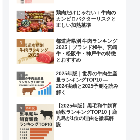
鶏肉だけじゃない：牛肉の
カンピロバクターリスクと
正しい加熱基準
都道府県別 牛肉ランキング
2025｜ブランド和牛、宮崎
牛・松阪牛・神戸牛の特徴
とおすすめ
2025年版｜世界の牛肉生産
量ランキングTOP10 —
2024実績と2025予測を読み
解く
【2025年版】黒毛和牛飼育
頭数ランキングTOP10｜鹿
児島が1位の理由を徹底解
説