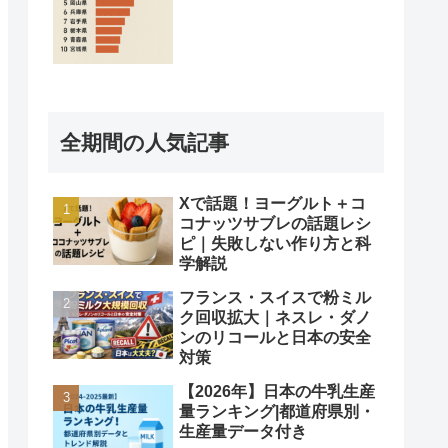
全期間の人気記事
Xで話題！ヨーグルト＋コ
コナッツサブレの話題レシ
ピ｜失敗しない作り方と科
学解説
フランス・スイスで粉ミル
ク回収拡大｜ネスレ・ダノ
ンのリコールと日本の安全
対策
【2026年】日本の牛乳生産
量ランキング|都道府県別・
生産量データ付き