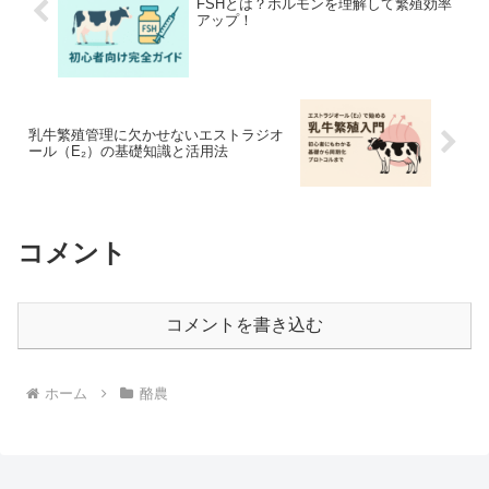
FSHとは？ホルモンを理解して繁殖効率
アップ！
乳牛繁殖管理に欠かせないエストラジオ
ール（E₂）の基礎知識と活用法
コメント
コメントを書き込む
ホーム
酪農