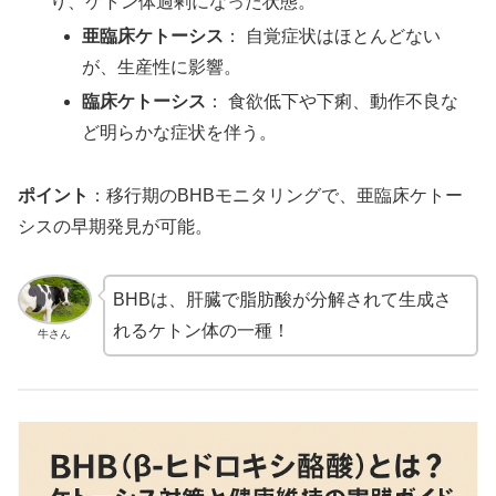
り、ケトン体過剰になった状態。
亜臨床ケトーシス
： 自覚症状はほとんどない
が、生産性に影響。
臨床ケトーシス
： 食欲低下や下痢、動作不良な
ど明らかな症状を伴う。
ポイント
：移行期のBHBモニタリングで、亜臨床ケトー
シスの早期発見が可能。
BHBは、肝臓で脂肪酸が分解されて生成さ
れるケトン体の一種！
牛さん