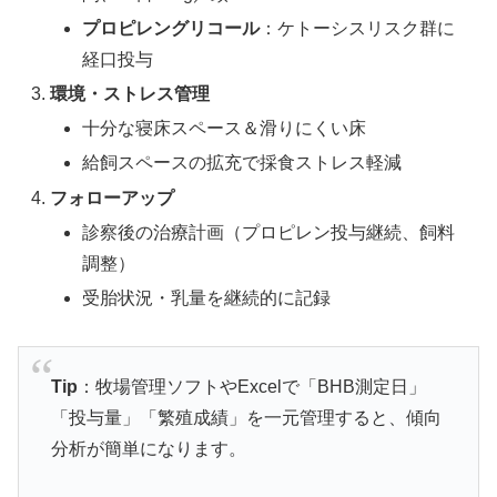
プロピレングリコール
：ケトーシスリスク群に
経口投与
環境・ストレス管理
十分な寝床スペース＆滑りにくい床
給飼スペースの拡充で採食ストレス軽減
フォローアップ
診察後の治療計画（プロピレン投与継続、飼料
調整）
受胎状況・乳量を継続的に記録
Tip
：牧場管理ソフトやExcelで「BHB測定日」
「投与量」「繁殖成績」を一元管理すると、傾向
分析が簡単になります。