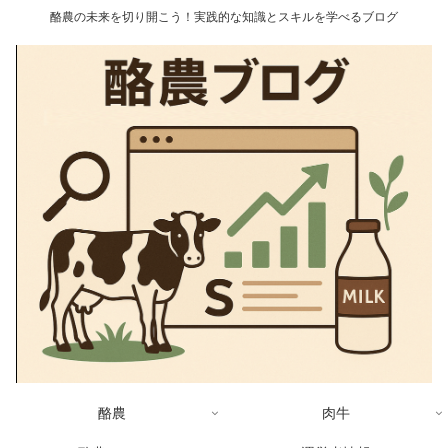
酪農の未来を切り開こう！実践的な知識とスキルを学べるブログ
酪農
肉牛