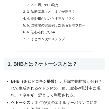
2-2. 乳中BHB測定
3. 診断基準：どこまでが正常？
4. 高BHBがもたらす主なリスク
5. 当牧場の実践例：対策＆管理フロー
6. 初心者向けQ&A
7. まとめ＆次のステップ
1. BHBとは？ケトーシスとは？
BHB（β-ヒドロキシ酪酸）
： 肝臓で脂肪酸が分解さ
れて生成されるケトン体の一種。血液や乳汁中に現
れ、エネルギー源として利用される。
ケトーシス
： 乳牛が負のエネルギーバランスに陥