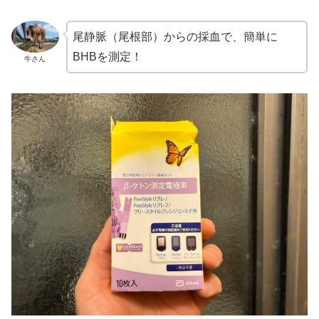
尾静脈（尾根部）からの採血で、簡単に
BHBを測定！
牛さん