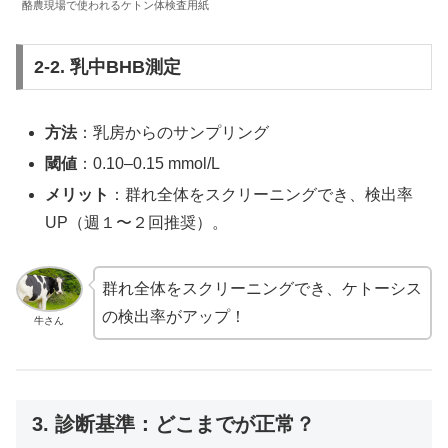
酪農現場で使われるケトン体検査用紙
2-2. 乳中BHB測定
方法
：乳房からのサンプリング
閾値
：0.10–0.15 mmol/L
メリット
：群れ全体をスクリーニングでき、検出率
UP（週１〜２回推奨）。
群れ全体をスクリーニングでき、ケトーシス
の検出率がアップ！
牛さん
3. 診断基準：どこまでが正常？