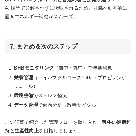
A. 腸管で分解されずに吸収されるため、肝臓へ効率的に
届きエネルギー補給がスムーズ。
7. まとめ＆次のステップ
BHBモニタリング
（血中・乳中）で早期発見
栄養管理
（バイパスグルコース150g・プロピレング
リコール）
環境整備
でストレス軽減
データ管理
で傾向分析→改善サイクル
この記事で紹介した管理フローを取り入れ、
乳牛の健康維
持と生産性向上
を目指しましょう。