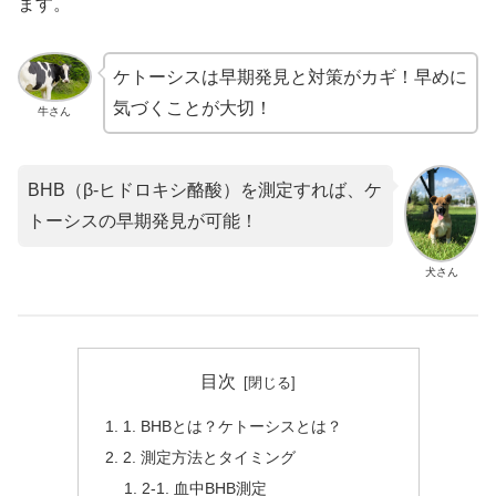
ます。
ケトーシスは早期発見と対策がカギ！早めに
気づくことが大切！
牛さん
BHB（β-ヒドロキシ酪酸）を測定すれば、ケ
トーシスの早期発見が可能！
犬さん
目次
1. BHBとは？ケトーシスとは？
2. 測定方法とタイミング
2-1. 血中BHB測定