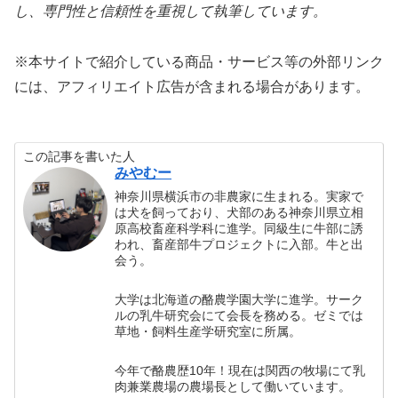
し、専門性と信頼性を重視して執筆しています。
※本サイトで紹介している商品・サービス等の外部リンク
には、アフィリエイト広告が含まれる場合があります。
この記事を書いた人
みやむー
神奈川県横浜市の非農家に生まれる。実家で
は犬を飼っており、犬部のある神奈川県立相
原高校畜産科学科に進学。同級生に牛部に誘
われ、畜産部牛プロジェクトに入部。牛と出
会う。
大学は北海道の酪農学園大学に進学。サーク
ルの乳牛研究会にて会長を務める。ゼミでは
草地・飼料生産学研究室に所属。
今年で酪農歴10年！現在は関西の牧場にて乳
肉兼業農場の農場長として働いています。