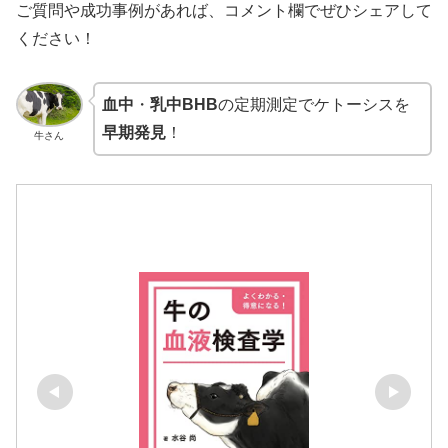
ご質問や成功事例があれば、コメント欄でぜひシェアして
ください！
血中
・
乳中BHB
の定期測定でケトーシスを
早期発見
！
牛さん