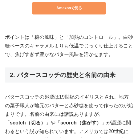
Amazonで見る
ポイントは「糖の風味」と「加熱のコントロール」。白砂
糖ベースのキャラメルよりも低温でじっくり仕上げること
で、焦げすぎず豊かなバター風味を活かせます。
2. バタースコッチの歴史と名前の由来
バタースコッチの起源は19世紀のイギリスとされ、地方
の菓子職人が地元のバターと赤砂糖を使って作ったのが始
まりです。名前の由来には諸説ありますが、
「
scotch（切る）
」や「
scorch（焦がす）
」が語源に関
わるという説が知られています。アメリカでは20世紀に