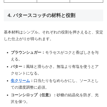
4. バタースコッチの材料と役割
基本材料はシンプル。それぞれの役割を押さえると、安定
した仕上がりが得られます。
ブラウンシュガー：
モラセスがコクと香ばしさを与
える。
バター：
風味と滑らかさ。無塩より有塩を使うとア
クセントになる。
生クリーム
：
口当たりをなめらかにし、ソースとし
ての濃度調整に必須。
コーンシロップ（任意）：
砂糖の結晶化を防ぎ、光
沢を保つ。