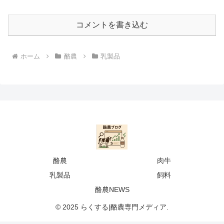
コメントを書き込む
ホーム
酪農
乳製品
酪農
肉牛
乳製品
飼料
酪農NEWS
© 2025 らくする|酪農専門メディア.