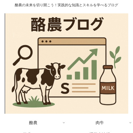
酪農の未来を切り開こう！実践的な知識とスキルを学べるブログ
酪農
肉牛