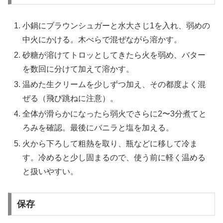
小鍋にブラウンシュガーと水大さじ1を入れ、弱めの
中火にかける。木べらで混ぜながら溶かす。
砂糖が溶けてトロッとしてきたら火を弱め、バター
を数回に分けて加えて溶かす。
温めた生クリームを少しずつ加え、その都度よく混
ぜる（飛び跳ねに注意）。
全体が滑らかになったら弱火でさらに2〜3分煮てと
ろみを確認。最後にバニラと塩を加える。
火から下ろして粗熱を取り、瓶などに移して冷ま
す。冷めると少し固まるので、使う前に軽く温める
と扱いやすい。
保存