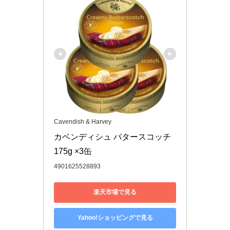
Cavendish & Harvey
カベンディシュ バタースコッチ 
175g ×3缶
4901625528893
楽天市場で見る
Yahoo!ショッピングで見る