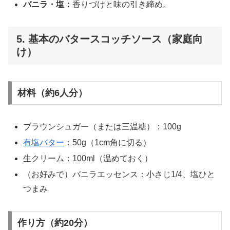
バニラ・塩：
香りづけと味の引き締め。
5. 基本のバタースコッチソース（家庭向
け）
材料（約6人分）
ブラウンシュガー（または三温糖）：100g
有塩バター
：50g（1cm角に切る）
生クリーム：100ml（温めておく）
（お好みで）バニラエッセンス：小さじ1/4、塩ひと
つまみ
作り方（約20分）