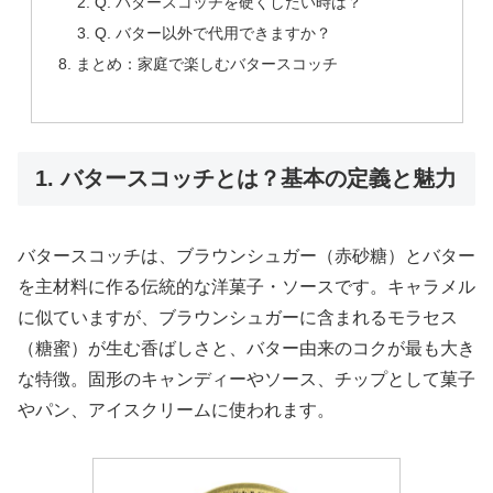
Q. バタースコッチを硬くしたい時は？
Q. バター以外で代用できますか？
まとめ：家庭で楽しむバタースコッチ
1. バタースコッチとは？基本の定義と魅力
バタースコッチは、ブラウンシュガー（赤砂糖）とバター
を主材料に作る伝統的な洋菓子・ソースです。キャラメル
に似ていますが、ブラウンシュガーに含まれるモラセス
（糖蜜）が生む香ばしさと、バター由来のコクが最も大き
な特徴。固形のキャンディーやソース、チップとして菓子
やパン、アイスクリームに使われます。