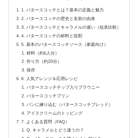
1. バタースコッチとは？基本の定義と魅力
2. バタースコッチの歴史と名前の由来
3. バタースコッチとキャラメルの違い（短表比較）
4. バタースコッチの材料と役割
5. 基本のバタースコッチソース（家庭向け）
材料（約6人分）
作り方（約20分）
保存
6. 人気アレンジ＆応用レシピ
バタースコッチチップ入りブラウニー
バタースコッチプリン
パンに練り込む（バタースコッチブレッド）
アイスクリームのトッピング
7. よくある質問（FAQ）
Q. キャラメルとどう違うの？