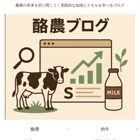
酪農の未来を切り開こう！実践的な知識とスキルを学べるブログ
酪農
肉牛