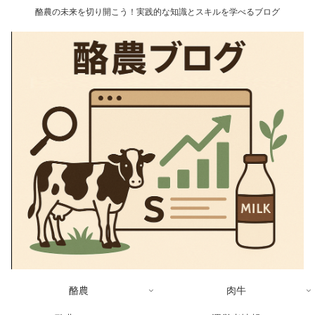
酪農の未来を切り開こう！実践的な知識とスキルを学べるブログ
酪農
肉牛