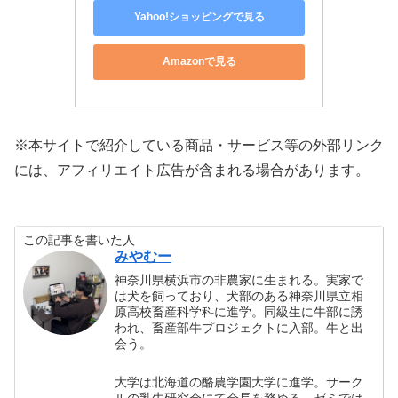
Yahoo!ショッピングで見る
Amazonで見る
※本サイトで紹介している商品・サービス等の外部リンク
には、アフィリエイト広告が含まれる場合があります。
この記事を書いた人
みやむー
神奈川県横浜市の非農家に生まれる。実家で
は犬を飼っており、犬部のある神奈川県立相
原高校畜産科学科に進学。同級生に牛部に誘
われ、畜産部牛プロジェクトに入部。牛と出
会う。
大学は北海道の酪農学園大学に進学。サーク