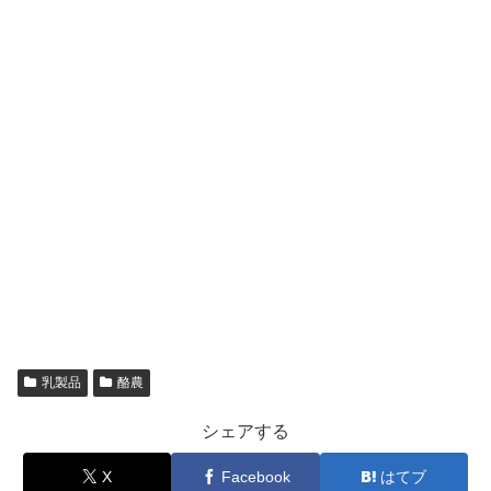
乳製品
酪農
シェアする
X
Facebook
はてブ