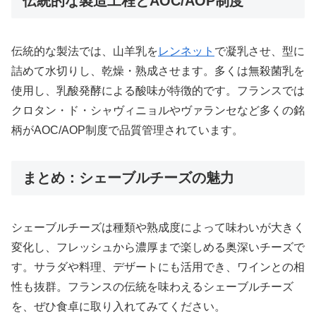
伝統的な製造工程とAOC/AOP制度
伝統的な製法では、山羊乳を
レンネット
で凝乳させ、型に
詰めて水切りし、乾燥・熟成させます。多くは無殺菌乳を
使用し、乳酸発酵による酸味が特徴的です。フランスでは
クロタン・ド・シャヴィニョルやヴァランセなど多くの銘
柄がAOC/AOP制度で品質管理されています。
まとめ：シェーブルチーズの魅力
シェーブルチーズは種類や熟成度によって味わいが大きく
変化し、フレッシュから濃厚まで楽しめる奥深いチーズで
す。サラダや料理、デザートにも活用でき、ワインとの相
性も抜群。フランスの伝統を味わえるシェーブルチーズ
を、ぜひ食卓に取り入れてみてください。