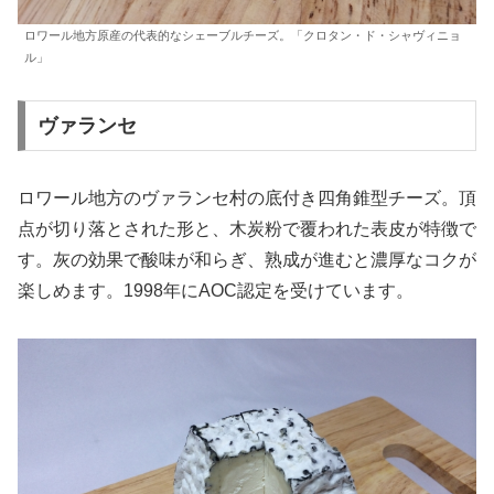
ロワール地方原産の代表的なシェーブルチーズ。「クロタン・ド・シャヴィニョ
ル」
ヴァランセ
ロワール地方のヴァランセ村の底付き四角錐型チーズ。頂
点が切り落とされた形と、木炭粉で覆われた表皮が特徴で
す。灰の効果で酸味が和らぎ、熟成が進むと濃厚なコクが
楽しめます。1998年にAOC認定を受けています。