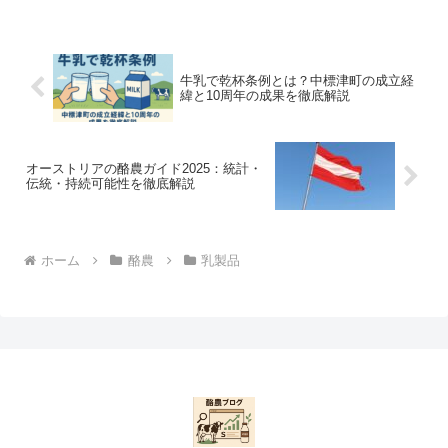
牛乳で乾杯条例とは？中標津町の成立経
緯と10周年の成果を徹底解説
オーストリアの酪農ガイド2025：統計・
伝統・持続可能性を徹底解説
ホーム
酪農
乳製品