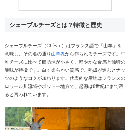
シェーブルチーズとは？特徴と歴史
シェーブルチーズ（Chèvre）はフランス語で「山羊」を
意味し、その名の通り
山羊乳
から作られるチーズです。牛
乳チーズに比べて脂肪球が小さく、軽やかな食感と独特の
酸味が特徴です。白く柔らかい質感で、熟成が進むとナッ
ツのようなコクが加わります。代表的な産地はフランスの
ロワール川流域やポワトー地方で、起源は8世紀にまで遡
ると言われています。