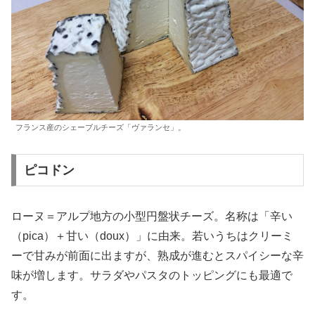
フランス産のシェーブルチーズ「ヴァランセ」。
ピコドン
ローヌ＝アルプ地方の小型円盤状チーズ。名称は「辛い
（pica）＋甘い（doux）」に由来。若いうちはクリーミ
ーで甘みが前面に出ますが、熟成が進むとスパイシーな辛
味が増します。サラダやパスタのトッピングにも最適で
す。