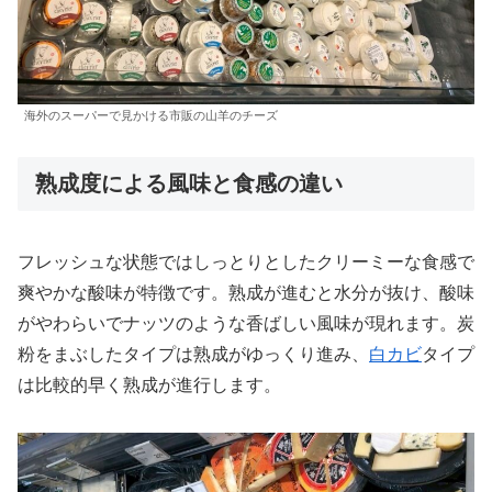
海外のスーパーで見かける市販の山羊のチーズ
熟成度による風味と食感の違い
フレッシュな状態ではしっとりとしたクリーミーな食感で
爽やかな酸味が特徴です。熟成が進むと水分が抜け、酸味
がやわらいでナッツのような香ばしい風味が現れます。炭
粉をまぶしたタイプは熟成がゆっくり進み、
白カビ
タイプ
は比較的早く熟成が進行します。