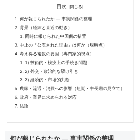
目次
何が報じられたか — 事実関係の整理
背景（経緯と直近の動き）
同時に報じられた中国側の措置
中止の「公表された理由」は何か（現時点）
考え得る複数の要因（専門家的視点）
1) 技術的・検疫上の手続き問題
2) 外交・政治的な駆け引き
3) 経済的・市場的判断
農家・流通・消費への影響（短期・中長期の見立て）
政府・業界に求められる対応
結論
何が報じられたか — 事実関係の整理