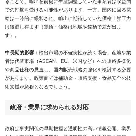
ることで、輸出を前提に生産調整していた事業者は収益面
での打撃を受ける可能性があります。一方、国内に回る需
給は一時的に緩和され、輸出に期待していた価格上昇圧力
は後退し得ます（需給・価格は地域や銘柄で差が出ま
す）。
中長期的影響：
輸出市場の不確実性が続く場合、産地や業
者は代替市場（ASEAN、EU、米国など）への販路多様化
や商品仕様の見直し、国内販売戦略の強化を検討する必要
があります。政策面では補助金・販路支援・食品安全の技
術支援が急務となるでしょう。
政府・業界に求められる対応
政府は事実関係の早期把握と透明性の高い情報公開、業界