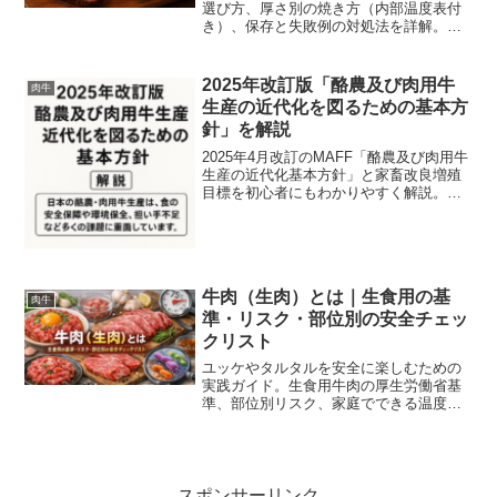
選び方、厚さ別の焼き方（内部温度表付
き）、保存と失敗例の対処法を詳解。プ
ロのコツや温度管理で家庭でも再現可能
な調理法、買い物の選び方や調理器具の
おすすめまで網羅。写真と図表で分かり
2025年改訂版「酪農及び肉用牛
肉牛
やすく解説。初心者向けの失敗対策も収
生産の近代化を図るための基本方
録。
針」を解説
2025年4月改訂のMAFF「酪農及び肉用牛
生産の近代化基本方針」と家畜改良増殖
目標を初心者にもわかりやすく解説。持
続可能な畜産経営へ向けた施策と具体例
を網羅。
牛肉（生肉）とは｜生食用の基
肉牛
準・リスク・部位別の安全チェッ
クリスト
ユッケやタルタルを安全に楽しむための
実践ガイド。生食用牛肉の厚生労働省基
準、部位別リスク、家庭でできる温度・
器具管理、信頼できる購入先まで専門家
がやさしく解説します。
スポンサーリンク