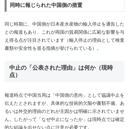
同時に報じられた中国側の措置
同じ時期に、中国側が日本産水産物の輸入停止を通告した
との報道もあり、これが両国の貿易関係に広範な影響を与
え得る点が注目されています（輸入停止の理由として検査
書類や安全性を巡る指摘が挙げられている）。
中止の「公表された理由」は何か（現時
点）
報道時点で中国当局は「中国側の意向」として協議中止を
伝えたとされますが、具体的な技術的欠陥や書類不備、あ
るいは外交的理由のどれが主因かは明確に示されていませ
ん。したがって「なぜ中止になったか」は現時点では確定
的な結論を出せない点に注意が必要です。