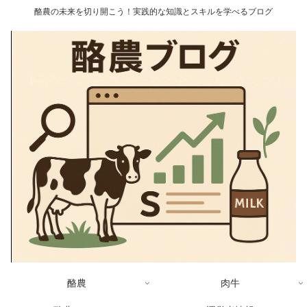
酪農の未来を切り開こう！実践的な知識とスキルを学べるブログ
酪農
肉牛