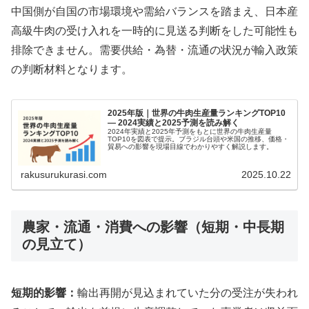
中国側が自国の市場環境や需給バランスを踏まえ、日本産
高級牛肉の受け入れを一時的に見送る判断をした可能性も
排除できません。需要供給・為替・流通の状況が輸入政策
の判断材料となります。
2025年版｜世界の牛肉生産量ランキングTOP10
— 2024実績と2025予測を読み解く
2024年実績と2025年予測をもとに世界の牛肉生産量
TOP10を図表で提示。ブラジル台頭や米国の推移、価格・
貿易への影響を現場目線でわかりやすく解説します。
rakusurukurasi.com
2025.10.22
農家・流通・消費への影響（短期・中長期
の見立て）
短期的影響：
輸出再開が見込まれていた分の受注が失われ