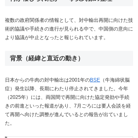
複数の政府関係者の情報として、対中輸出再開に向けた技
術的協議や手続きの進行が見られる中で、中国側の意向に
より協議が中止となったと報じられています。
背景（経緯と直近の動き）
日本からの牛肉の対中輸出は2001年の
BSE
（牛海綿状脳
症）発生以降、長期にわたり停止されてきました。今年
（2025年）には、両国間で再開に向けた協定発効や手続
きの前進といった報道があり、7月ごろには要人会談を経
て再開へ向けた調整が進んでいるとの報告が出ていまし
た。