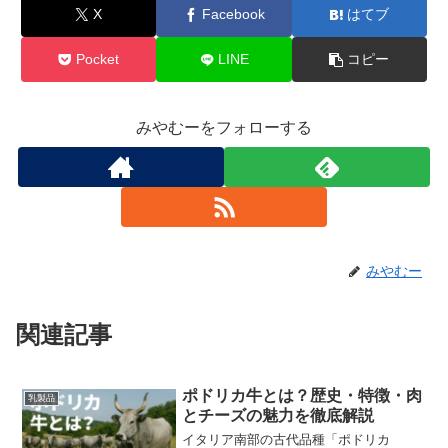
X
Facebook
はてブ
Pocket
LINE
コピー
みやむーをフォローする
みやむー
関連記事
ポドリカ牛とは？歴史・特徴・肉
乳製品
とチーズの魅力を徹底解説
イタリア南部の古代品種「ポドリカ