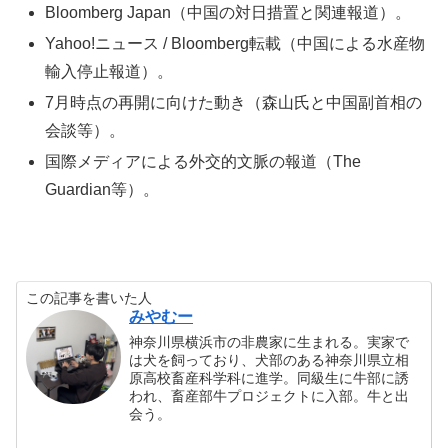
Bloomberg Japan（中国の対日措置と関連報道）。
Yahoo!ニュース / Bloomberg転載（中国による水産物
輸入停止報道）。
7月時点の再開に向けた動き（森山氏と中国副首相の
会談等）。
国際メディアによる外交的文脈の報道（The
Guardian等）。
この記事を書いた人
みやむー
神奈川県横浜市の非農家に生まれる。実家で
は犬を飼っており、犬部のある神奈川県立相
原高校畜産科学科に進学。同級生に牛部に誘
われ、畜産部牛プロジェクトに入部。牛と出
会う。