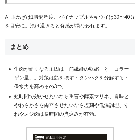
A. 玉ねぎは1時間程度、パイナップルやキウイは30〜40分
を目安に。漬け過ぎると食感が損なわれます。
まとめ
牛肉が硬くなる主因は「筋繊維の収縮」と「コラー
ゲン量」。対策は筋を壊す・タンパクを分解する・
保水力を高めるの3つ。
短時間で効かせたいなら重曹や酵素マリネ、旨味と
やわらかさを両立させたいなら塩麹や低温調理、す
ねやスジ肉は長時間の煮込みが有効。