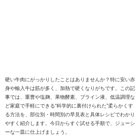
硬い牛肉にがっかりしたことはありませんか？特に安い赤
身や輸入牛は筋が多く、加熱で硬くなりがちです。この記
事では、重曹や塩麹、果物酵素、ブライン液、低温調理な
ど家庭で手軽にできる“科学的に裏付けられた”柔らかくす
る方法を、部位別・時間別の早見表と具体レシピでわかり
やすく紹介します。今日からすぐ試せる手順で、ジューシ
ーな一皿に仕上げましょう。