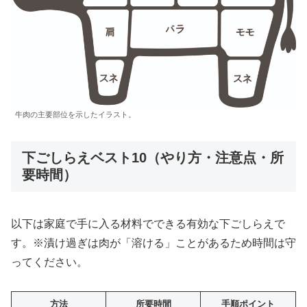
牛肉の主要部位を示したイラスト。
下ごしらえベスト10（やり方・注意点・所
要時間）
以下は家庭で手に入る材料でできる有効な下ごしらえで
す。※漬け過ぎは肉が「溶ける」ことがあるため時間は守
ってください。
方法
所要時間
手順ポイント