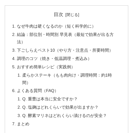
目次
なぜ牛肉は硬くなるのか（短く科学的に）
結論：部位別・時間別 早見表（最短で効果が出る方
法）
下ごしらえベスト10（やり方・注意点・所要時間）
調理のコツ（焼き・低温調理・煮込み）
おすすめ簡単レシピ（実践例）
柔らかステーキ（もも肉向け・調理時間：約1時
間）
よくある質問（FAQ）
Q. 重曹は本当に安全ですか？
Q. 塩麹はどれくらいで効果が出ますか？
Q. 酵素マリネはどれくらい漬けるのが安全？
まとめ