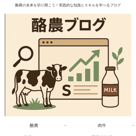
酪農の未来を切り開こう！実践的な知識とスキルを学べるブログ
酪農
肉牛