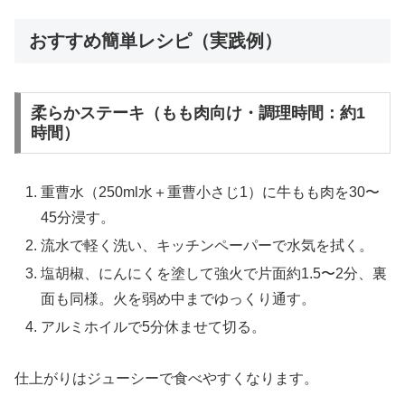
おすすめ簡単レシピ（実践例）
柔らかステーキ（もも肉向け・調理時間：約1
時間）
重曹水（250ml水＋重曹小さじ1）に牛もも肉を30〜
45分浸す。
流水で軽く洗い、キッチンペーパーで水気を拭く。
塩胡椒、にんにくを塗して強火で片面約1.5〜2分、裏
面も同様。火を弱め中までゆっくり通す。
アルミホイルで5分休ませて切る。
仕上がりはジューシーで食べやすくなります。