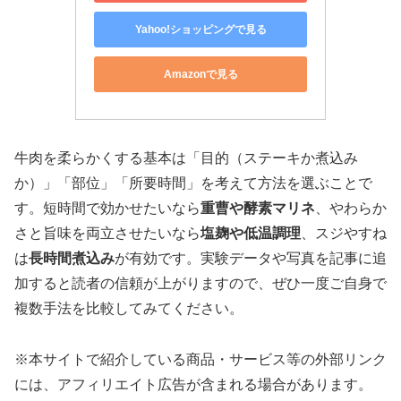
Yahoo!ショッピングで見る
Amazonで見る
牛肉を柔らかくする基本は「目的（ステーキか煮込み
か）」「部位」「所要時間」を考えて方法を選ぶことで
す。短時間で効かせたいなら
重曹や酵素マリネ
、やわらか
さと旨味を両立させたいなら
塩麹や低温調理
、スジやすね
は
長時間煮込み
が有効です。実験データや写真を記事に追
加すると読者の信頼が上がりますので、ぜひ一度ご自身で
複数手法を比較してみてください。
※本サイトで紹介している商品・サービス等の外部リンク
には、アフィリエイト広告が含まれる場合があります。