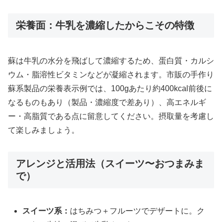
栄養面：牛乳を濃縮したからこその特徴
蘇は牛乳の水分を飛ばして濃縮するため、蛋白質・カルシ
ウム・脂溶性ビタミンなどが凝縮されます。市販の手作り
蘇系製品の栄養表示例では、100gあたり約400kcal前後に
なるものもあり（製品・濃縮度で差あり）、高エネルギ
ー・高脂質である点に留意してください。摂取量を考慮し
て楽しみましょう。
アレンジと活用法（スイーツ〜おつまみま
で）
スイーツ系：
はちみつ＋フルーツでデザートに。ク