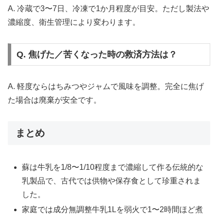
A. 冷蔵で3〜7日、冷凍で1か月程度が目安。ただし製法や
濃縮度、衛生管理により変わります。
Q. 焦げた／苦くなった時の救済方法は？
A. 軽度ならはちみつやジャムで風味を調整。完全に焦げ
た場合は廃棄が安全です。
まとめ
蘇は牛乳を1/8〜1/10程度まで濃縮して作る伝統的な
乳製品で、古代では供物や保存食として珍重されま
した。
家庭では成分無調整牛乳1Lを弱火で1〜2時間ほど煮