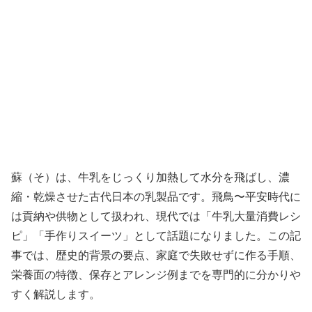
蘇（そ）は、牛乳をじっくり加熱して水分を飛ばし、濃
縮・乾燥させた古代日本の乳製品です。飛鳥〜平安時代に
は貢納や供物として扱われ、現代では「牛乳大量消費レシ
ピ」「手作りスイーツ」として話題になりました。この記
事では、歴史的背景の要点、家庭で失敗せずに作る手順、
栄養面の特徴、保存とアレンジ例までを専門的に分かりや
すく解説します。