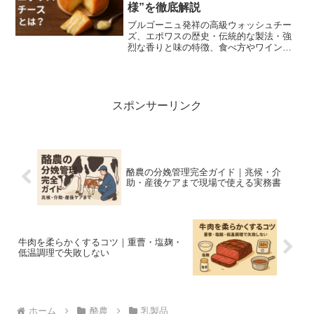
様”を徹底解説
ブルゴーニュ発祥の高級ウォッシュチー
ズ、エポワスの歴史・伝統的な製法・強
烈な香りと味の特徴、食べ方やワインペ
アリング、購入・保存のコツまで初心者
向けに写真付きでわかりやすく解説しま
す。AOP認定や日本での入手情報も掲
載。
スポンサーリンク
酪農の分娩管理完全ガイド｜兆候・介
助・産後ケアまで現場で使える実務書
牛肉を柔らかくするコツ｜重曹・塩麹・
低温調理で失敗しない
ホーム
酪農
乳製品