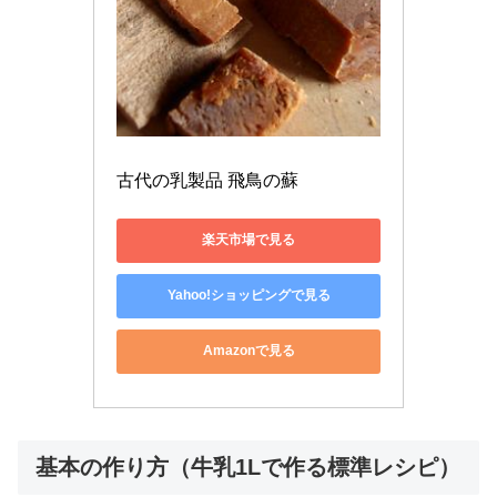
古代の乳製品 飛鳥の蘇
楽天市場で見る
Yahoo!ショッピングで見る
Amazonで見る
基本の作り方（牛乳1Lで作る標準レシピ）