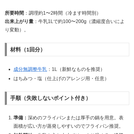
所要時間
：調理約1〜2時間（冷ます時間別）
出来上がり量
：牛乳1Lで約100〜200g（濃縮度合いによ
り変動）。
材料（1回分）
成分無調整牛乳
：1L（新鮮なものを推奨）
はちみつ・塩（仕上げのアレンジ用・任意）
手順（失敗しないポイント付き）
準備：
深めのフライパンまたは厚手の鍋を用意。表
面積が広い方が蒸発しやすいのでフライパン推奨。