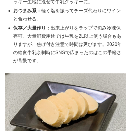
ッキー生地に混ぜて牛乳クッキーに。
おつまみ系：
軽く塩を振ってチーズ代わりにワイン
と合わせる。
保存／大量作り：
出来上がりをラップで包み冷凍保
存可。大量消費用途では牛乳を2L以上使う場合もあ
りますが、焦げ付き注意で時間は延びます。2020年
の給食牛乳余剰時にSNSで広まったのはこの手軽さ
が背景です。