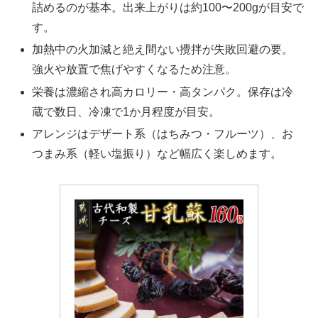
詰めるのが基本。出来上がりは約100〜200gが目安で
す。
加熱中の火加減と絶え間ない攪拌が失敗回避の要。
強火や放置で焦げやすくなるため注意。
栄養は濃縮され高カロリー・高タンパク。保存は冷
蔵で数日、冷凍で1か月程度が目安。
アレンジはデザート系（はちみつ・フルーツ）、お
つまみ系（軽い塩振り）など幅広く楽しめます。