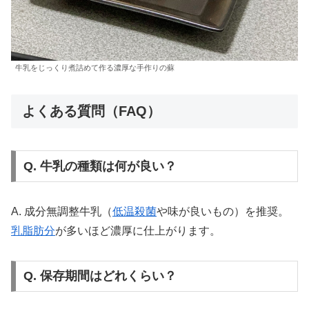
牛乳をじっくり煮詰めて作る濃厚な手作りの蘇
よくある質問（FAQ）
Q. 牛乳の種類は何が良い？
A. 成分無調整牛乳（
低温殺菌
や味が良いもの）を推奨。
乳脂肪分
が多いほど濃厚に仕上がります。
Q. 保存期間はどれくらい？