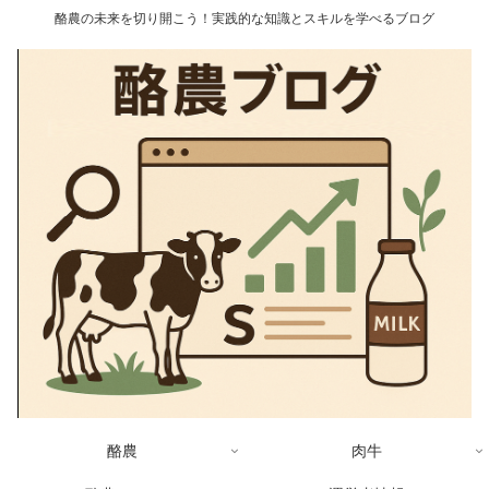
酪農の未来を切り開こう！実践的な知識とスキルを学べるブログ
酪農
肉牛