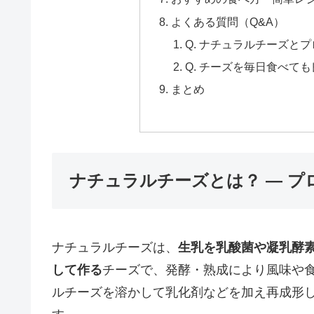
よくある質問（Q&A）
Q. ナチュラルチーズと
Q. チーズを毎日食べて
まとめ
ナチュラルチーズとは？ — 
ナチュラルチーズは、
生乳を乳酸菌や凝乳酵
して作る
チーズで、発酵・熟成により風味や
ルチーズを溶かして乳化剤などを加え再成形