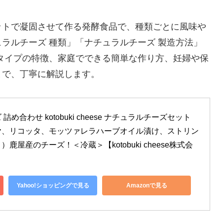
ットで凝固させて作る発酵食品で、種類ごとに風味や
ラルチーズ 種類」「ナチュラルチーズ 製造方法」
タイプの特徴、家庭でできる簡単な作り方、妊婦や保
まで、丁寧に解説します。
め合わせ kotobuki cheese ナチュラルチーズセット
ヤ、リコッタ、モッツァレラハーブオイル漬け、ストリン
屋産のチーズ！＜冷蔵＞【kotobuki cheese株式会
Yahoo!ショッピングで見る
Amazonで見る