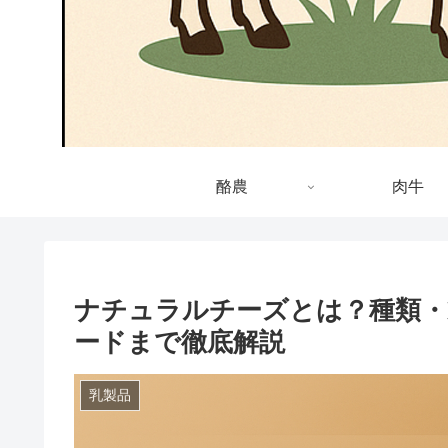
酪農
肉牛
ナチュラルチーズとは？種類・
ードまで徹底解説
乳製品