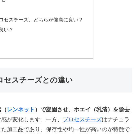
プロセスチーズ、どちらが健康に良い？
も良い？
プロセスチーズとの違い
素（
レンネット
）で凝固させ、ホエイ（乳清）を除去
食感が変化します。一方、
プロセスチーズ
はナチュラ
した加工品であり、保存性や均一性が高いのが特徴で