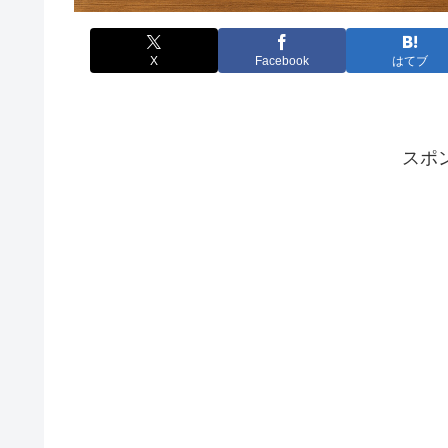
X
Facebook
はてブ
スポ