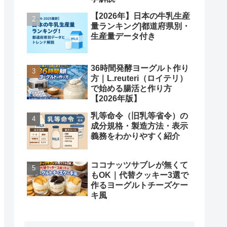
【2026年】日本の牛乳生産
量ランキング|都道府県別・
生産量データ付き
36時間発酵ヨーグルト作り
方｜L.reuteri（ロイテリ）
で始める腸活と作り方
【2026年版】
乳等命令（旧乳等省令）の
成分規格・製造方法・表示
義務をわかりやすく紹介
ココナッツサブレが無くて
もOK｜代替クッキー3選で
作るヨーグルトチーズケー
キ風