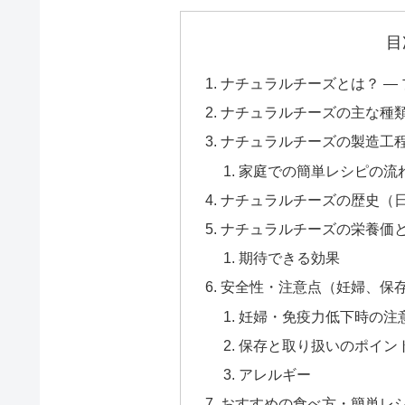
目
ナチュラルチーズとは？ —
ナチュラルチーズの主な種
ナチュラルチーズの製造工
家庭での簡単レシピの流
ナチュラルチーズの歴史（
ナチュラルチーズの栄養価
期待できる効果
安全性・注意点（妊婦、保
妊婦・免疫力低下時の注
保存と取り扱いのポイン
アレルギー
おすすめの食べ方・簡単レ