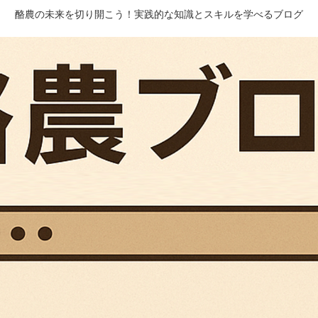
酪農の未来を切り開こう！実践的な知識とスキルを学べるブログ