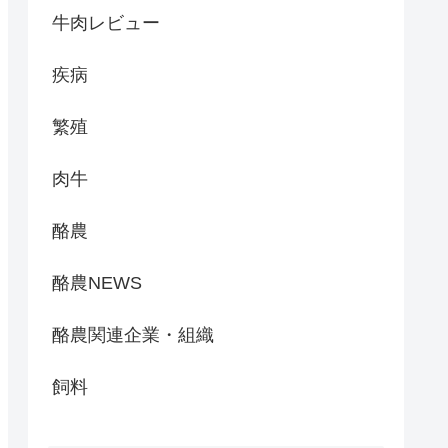
牛肉レビュー
疾病
繁殖
肉牛
酪農
酪農NEWS
酪農関連企業・組織
飼料