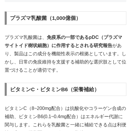
プラズマ乳酸菌（1,000億個）
プラズマ乳酸菌は、
免疫系の一部であるpDC（プラズマ
サイトイド樹状細胞）に作用するとされる研究報告
があ
り、製品はこの成分を機能性表示の根拠としています。し
かし、日常の免疫維持を支援する補助的な選択肢として位
置づけることが適切です。
ビタミンC・ビタミンB6（栄養補給）
ビタミンC（8~200mg配合）は抗酸化やコラーゲン合成の
補助、ビタミンB6(0.1~0.4mg配合）はエネルギー代謝に
関与します。これらを乳酸菌と一緒に補給できる点は利便