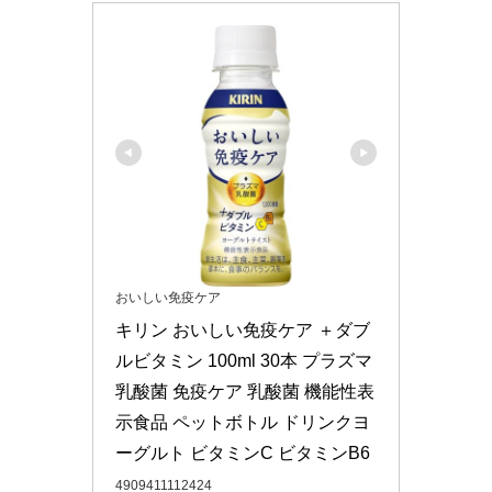
おいしい免疫ケア
キリン おいしい免疫ケア ＋ダブ
ルビタミン 100ml 30本 プラズマ
乳酸菌 免疫ケア 乳酸菌 機能性表
示食品 ペットボトル ドリンクヨ
ーグルト ビタミンC ビタミンB6
4909411112424