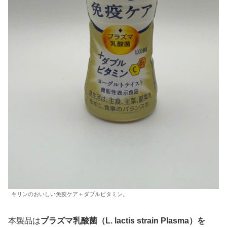
キリンのおいしい免疫ケア＋ダブルビタミン。
本製品は
プラズマ乳酸菌（L. lactis strain Plasma）を