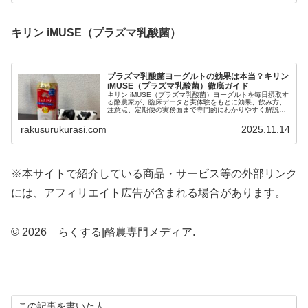
キリン iMUSE（プラズマ乳酸菌）
プラズマ乳酸菌ヨーグルトの効果は本当？キリン
iMUSE（プラズマ乳酸菌）徹底ガイド
キリン iMUSE（プラズマ乳酸菌）ヨーグルトを毎日摂取す
る酪農家が、臨床データと実体験をもとに効果、飲み方、
注意点、定期便の実務面まで専門的にわかりやすく解説し
ます。
rakusurukurasi.com
2025.11.14
※本サイトで紹介している商品・サービス等の外部リンク
には、アフィリエイト広告が含まれる場合があります。
© 2026 らくする|酪農専門メディア.
この記事を書いた人