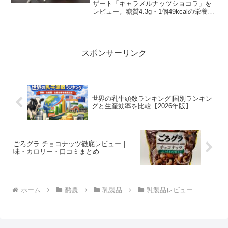
ザート「キャラメルナッツショコラ」を
レビュー。糖質4.3g・1個49kcalの栄養情
報、口コミ、開発秘話、購入・キャンペ
ーン情報をわかりやすく解説します。
スポンサーリンク
世界の乳牛頭数ランキング|国別ランキン
グと生産効率を比較【2026年版】
ごろグラ チョコナッツ徹底レビュー｜
味・カロリー・口コミまとめ
ホーム
酪農
乳製品
乳製品レビュー