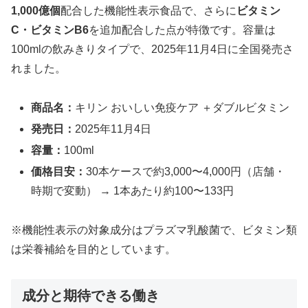
1,000億個
配合した機能性表示食品で、さらに
ビタミン
C・ビタミンB6
を追加配合した点が特徴です。容量は
100mlの飲みきりタイプで、2025年11月4日に全国発売さ
れました。
商品名：
キリン おいしい免疫ケア ＋ダブルビタミン
発売日：
2025年11月4日
容量：
100ml
価格目安：
30本ケースで約3,000〜4,000円（店舗・
時期で変動） → 1本あたり約100〜133円
※機能性表示の対象成分はプラズマ乳酸菌で、ビタミン類
は栄養補給を目的としています。
成分と期待できる働き