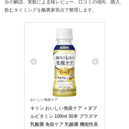
分の解説、実飲による味レビュー、口コミの傾向、購入、
飲むタイミングを酪農家視点で整理します。
おいしい免疫ケア
キリン おいしい免疫ケア ＋ダブ
ルビタミン 100ml 30本 プラズマ
乳酸菌 免疫ケア 乳酸菌 機能性表