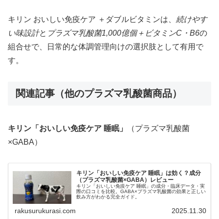
キリン おいしい免疫ケア ＋ダブルビタミンは、
続けやす
い味設計
と
プラズマ乳酸菌1,000億個＋ビタミンC・B6
の
組合せで、日常的な体調管理向けの選択肢として有用で
す。
関連記事（他のプラズマ乳酸菌商品）
キリン「おいしい免疫ケア 睡眠」
（プラズマ乳酸菌
×GABA）
キリン「おいしい免疫ケア 睡眠」は効く？成分
（プラズマ乳酸菌×GABA）レビュー
キリン「おいしい免疫ケア 睡眠」の成分・臨床データ・実
際の口コミを比較。GABA×プラズマ乳酸菌の効果と正しい
飲み方がわかる完全ガイド。
rakusurukurasi.com
2025.11.30