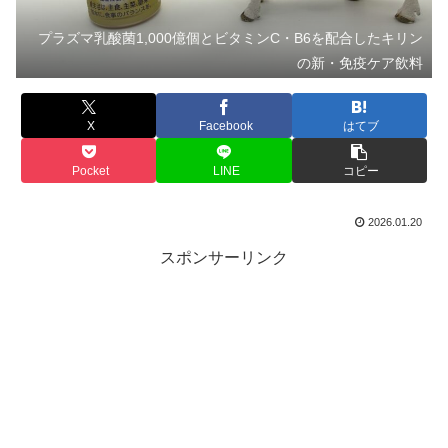
プラズマ乳酸菌1,000億個とビタミンC・B6を配合したキリン
の新・免疫ケア飲料
X
Facebook
はてブ
Pocket
LINE
コピー
2026.01.20
スポンサーリンク