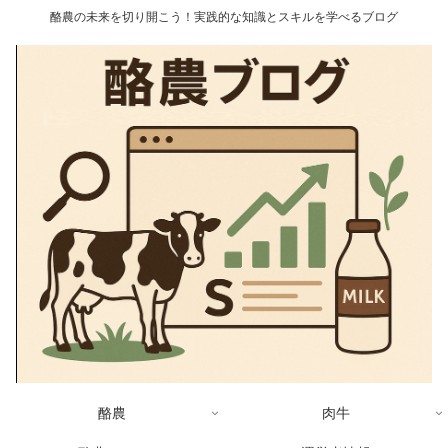
酪農の未来を切り開こう！実践的な知識とスキルを学べるブログ
酪農
肉牛