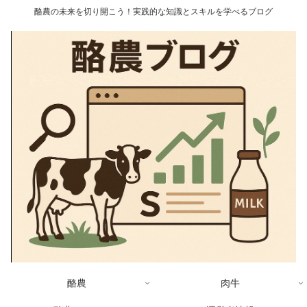
酪農の未来を切り開こう！実践的な知識とスキルを学べるブログ
酪農
肉牛