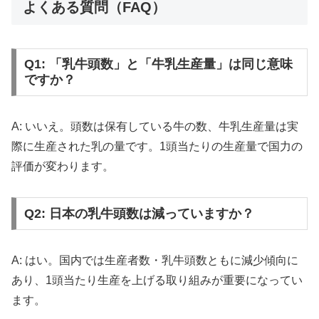
よくある質問（FAQ）
Q1: 「乳牛頭数」と「牛乳生産量」は同じ意味
ですか？
A: いいえ。頭数は保有している牛の数、牛乳生産量は実
際に生産された乳の量です。1頭当たりの生産量で国力の
評価が変わります。
Q2: 日本の乳牛頭数は減っていますか？
A: はい。国内では生産者数・乳牛頭数ともに減少傾向に
あり、1頭当たり生産を上げる取り組みが重要になってい
ます。