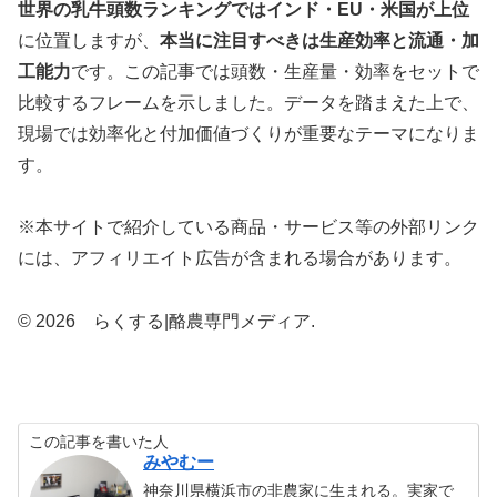
世界の乳牛頭数ランキングではインド・EU・米国が上位
に位置しますが、
本当に注目すべきは生産効率と流通・加
工能力
です。この記事では頭数・生産量・効率をセットで
比較するフレームを示しました。データを踏まえた上で、
現場では効率化と付加価値づくりが重要なテーマになりま
す。
※本サイトで紹介している商品・サービス等の外部リンク
には、アフィリエイト広告が含まれる場合があります。
© 2026 らくする|酪農専門メディア.
この記事を書いた人
みやむー
神奈川県横浜市の非農家に生まれる。実家で