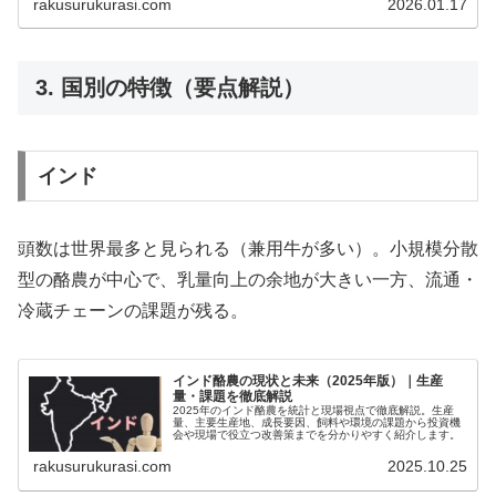
rakusurukurasi.com
2026.01.17
3. 国別の特徴（要点解説）
インド
頭数は世界最多と見られる（兼用牛が多い）。小規模分散
型の酪農が中心で、乳量向上の余地が大きい一方、流通・
冷蔵チェーンの課題が残る。
インド酪農の現状と未来（2025年版）｜生産
量・課題を徹底解説
2025年のインド酪農を統計と現場視点で徹底解説。生産
量、主要生産地、成長要因、飼料や環境の課題から投資機
会や現場で役立つ改善策までを分かりやすく紹介します。
rakusurukurasi.com
2025.10.25