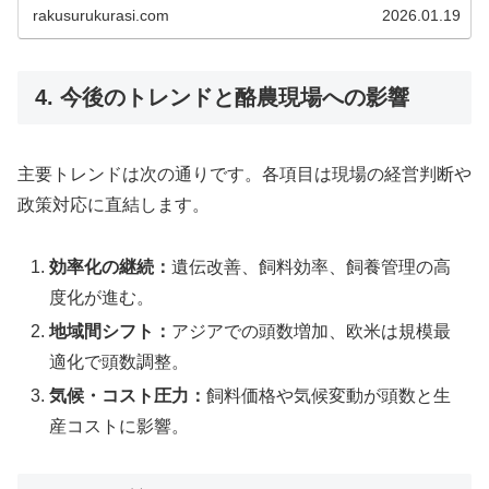
rakusurukurasi.com
2026.01.19
4. 今後のトレンドと酪農現場への影響
主要トレンドは次の通りです。各項目は現場の経営判断や
政策対応に直結します。
効率化の継続：
遺伝改善、飼料効率、飼養管理の高
度化が進む。
地域間シフト：
アジアでの頭数増加、欧米は規模最
適化で頭数調整。
気候・コスト圧力：
飼料価格や気候変動が頭数と生
産コストに影響。