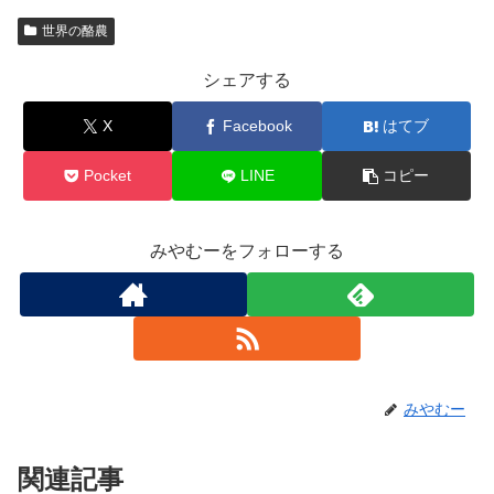
世界の酪農
シェアする
X
Facebook
はてブ
Pocket
LINE
コピー
みやむーをフォローする
みやむー
関連記事