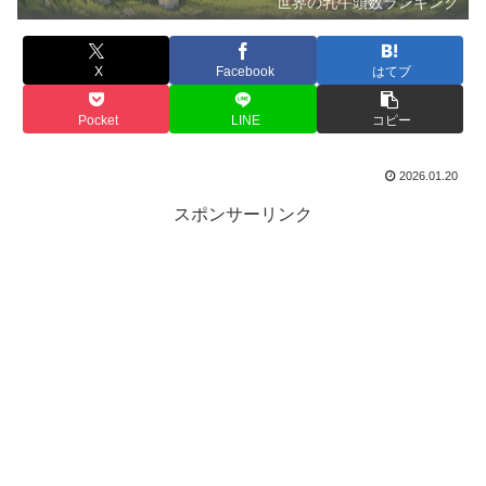
世界の乳牛頭数ランキング
X
Facebook
はてブ
Pocket
LINE
コピー
2026.01.20
スポンサーリンク