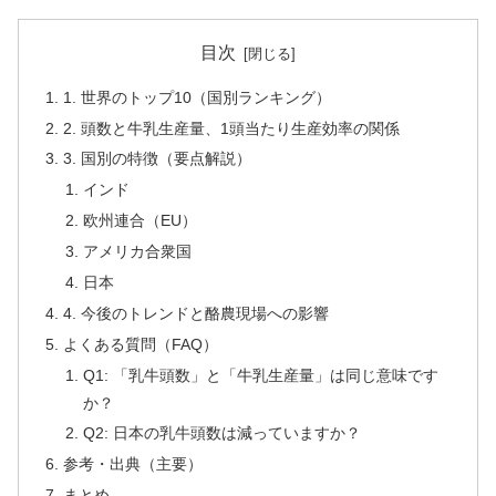
目次
1. 世界のトップ10（国別ランキング）
2. 頭数と牛乳生産量、1頭当たり生産効率の関係
3. 国別の特徴（要点解説）
インド
欧州連合（EU）
アメリカ合衆国
日本
4. 今後のトレンドと酪農現場への影響
よくある質問（FAQ）
Q1: 「乳牛頭数」と「牛乳生産量」は同じ意味です
か？
Q2: 日本の乳牛頭数は減っていますか？
参考・出典（主要）
まとめ