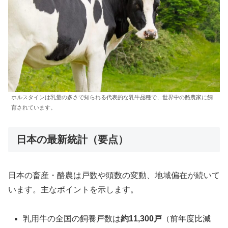
ホルスタインは乳量の多さで知られる代表的な乳牛品種で、世界中の酪農家に飼
育されています。
日本の最新統計（要点）
日本の畜産・酪農は戸数や頭数の変動、地域偏在が続いて
います。主なポイントを示します。
乳用牛の全国の飼養戸数は
約11,300戸
（前年度比減