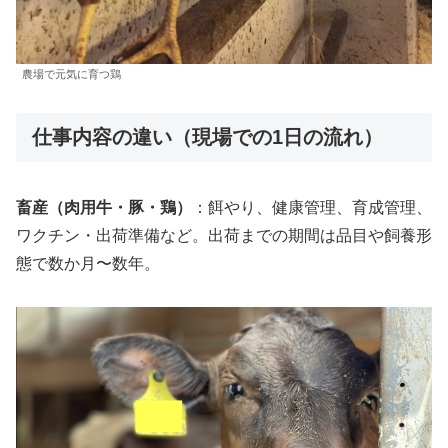
農場で元気に育つ鶏
仕事内容の違い（現場での1日の流れ）
畜産（肉用牛・豚・鶏）
：餌やり、健康管理、育成管理、
ワクチン・出荷準備など。出荷までの期間は品目や飼養形
態で数か月〜数年。