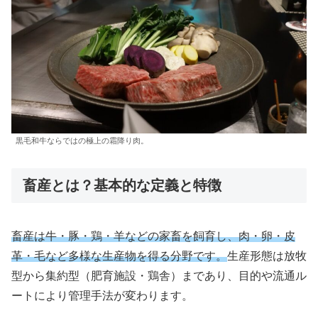
黒毛和牛ならではの極上の霜降り肉。
畜産とは？基本的な定義と特徴
畜産は牛・豚・鶏・羊などの家畜を飼育し、肉・卵・皮
革・毛など多様な生産物を得る分野です。
生産形態は放牧
型から集約型（肥育施設・鶏舎）まであり、目的や流通ル
ートにより管理手法が変わります。