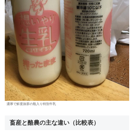
濃厚で鮮度抜群の瓶入り特別牛乳
畜産と酪農の主な違い（比較表）