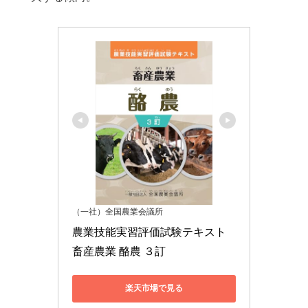
（一社）全国農業会議所
農業技能実習評価試験テキスト 
畜産農業 酪農 ３訂
楽天市場で見る