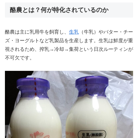
酪農とは？何が特化されているのか
酪農は主に乳用牛を飼育し、
生乳
（牛乳）やバター・チー
ズ・ヨーグルトなど乳製品を生産します。生乳は鮮度が重
視されるため、搾乳→冷却→集荷という日次ルーティンが
不可欠です。