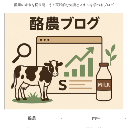
酪農の未来を切り開こう！実践的な知識とスキルを学べるブログ
酪農
肉牛