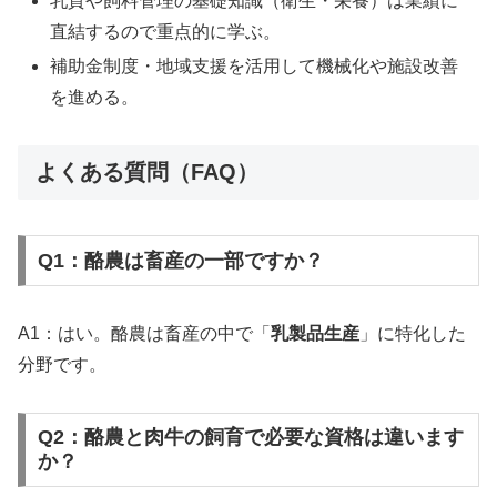
乳質や飼料管理の基礎知識（衛生・栄養）は業績に
直結するので重点的に学ぶ。
補助金制度・地域支援を活用して機械化や施設改善
を進める。
よくある質問（FAQ）
Q1：酪農は畜産の一部ですか？
A1：はい。酪農は畜産の中で「
乳製品生産
」に特化した
分野です。
Q2：酪農と肉牛の飼育で必要な資格は違います
か？