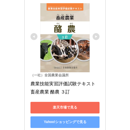
（一社）全国農業会議所
農業技能実習評価試験テキスト 
畜産農業 酪農 ３訂
楽天市場で見る
Yahoo!ショッピングで見る