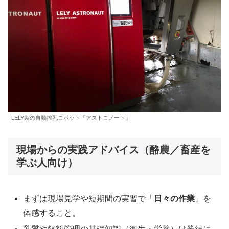
LELY製の自動搾乳ロボット「アストロノート」
現場からの実践アドバイス（酪農／畜産を
学ぶ人向け）
まずは現場見学や短期間の実習で「
日々の作業
」を
体感すること。